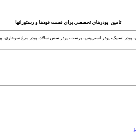
تامین پودرهای تخصصی برای فست فودها و رستورانها
در استیک، پودر استریپس، برست، پودر سس سالاد، پودر مرغ سوخاری، پیتزا،س