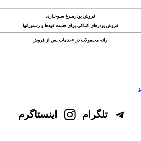
فروش پودرمـرغ سـوخـاری
فروش پودرهای کنتاکی برای فست فودها و رستورانها
ارائه محصولات در >خدمات پس از فروش
تلگرام
اینستاگرم