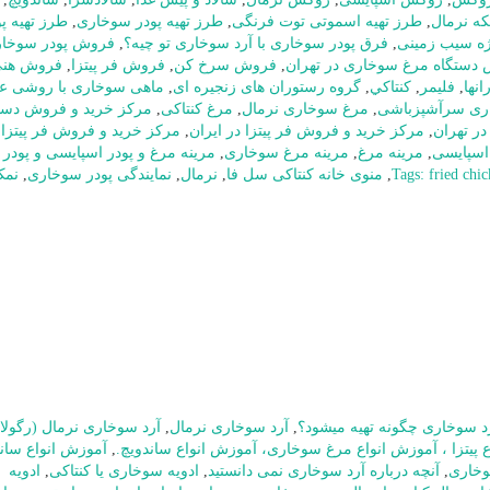
,
طرز تهیه اسموتی توت فرنگی
,
طرز تهیه پودر سوخاری
,
طرز تهیه پو
ژه سیب زمینی
,
فرق پودر سوخاری با آرد سوخاری تو چیه؟
,
فروش پودر سوخا
دستگاه مرغ سوخاری در تهران
,
فروش سرخ کن
,
فروش فر پیتزا
,
فروش هنی
نها
,
فلیمر
,
كنتاكي
,
گروه رستوران های زنجیره ای
,
ماهی سوخاری با روشی عا
ری سرآشپزباشی
,
مرغ سوخاری نرمال
,
مرغ کنتاکی
,
مرکز خرید و فروش دست
ر تهران
,
مرکز خرید و فروش فر پیتزا در ایران
,
مرکز خرید و فروش فر پیتزا 
اسپایسی
,
مرینه مرغ
,
مرینه مرغ سوخاری
,
مرینه مرغ و پودر اسپایسی و پودر
,
منوی خانه کنتاکی سل فا
,
نرمال
,
نمایندگی پودر سوخاری
,
نمک
د سوخاری چگونه تهیه میشود؟
,
آرد سوخاری نرمال
,
آرد سوخاری نرمال (رگولار
 پیتزا ، آموزش انواع مرغ سوخاری، آموزش انواع ساندویچ.
,
آموزش انواع سان
,
آنچه درباره آرد سوخاری نمی دانستید
,
ادویه سوخاری یا کنتاکی
,
ادویه