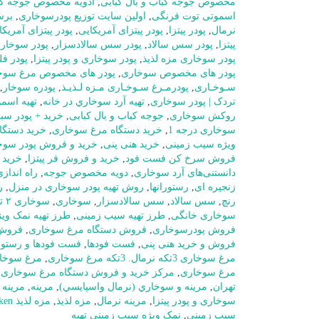
مخصوص جوجه کباب و بال کبابی
,
ادویه مخصوص جوجه کبا
اسموتی توت فرنگی
,
اولین سایت توزیع پودرسوخاری
,
بر
نرمال
,
پودر پیتزا
,
پودر پیتزای آمریکایی
,
پودر پیتزای آمریکای
پیتزا
,
پودر سس سالاد
,
پودر سس سالادسزار
,
پودر سوخار
پودر سوخاری مزه لذیذ
,
پودر سوخاری و پودر پیتزا
,
پودر فل
پودر های مخصوص سوخاری
,
پودر های مخصوص مرغ سوخ
سـوخـاری
,
پودرمـرغ سـوخـاری مـزه لـذیـذ
,
پودره سوخار
,
تردک | پودر سوخاری
,
تهيه آرد سوخاري در خانه
,
تهیه اسم
روکش سوخاری
,
جوجه کباب و بال کبابی
,
خرید + پودر سب
سوخاری درجه 1
,
خرید دستگاه مرغ سوخاری
,
خرید دستگا
ویژه سیب زمینی
,
خرید هنی پنی
,
خرید و فروش پودر سوخ
فروش سرخ کن فست فود
,
خرید و فروش فر پیتزا
,
خرید 
دانستنی‌های آرد سوخاری
,
دویه مخصوص جوجه
,
راه اندا
زنجیره ای
,
رستورانها
,
روش تهیه پودر سوخاری در منزل
,
ر
رنچ
,
سس سالاد
,
سس سالادسزار
,
سوخاری
,
سوخاری ۲ تکه نرمال
سوخاری خانگی
,
طرز تهیه سیب زمینی
,
طرز تهیه نمک وی
فروش پودرسوخاری
,
فروش دستگاه مرغ سوخاری
,
فروش 
فروش و خرید هنی پنی
,
فست فودها
,
فست فودها و رستورا
مرغ سوخاری 3تکه نرمال. 3تکه مرغ سوخاری
,
مرغ سوخا
مرغ سوخاری
,
مرکز خرید و فروش دستگاه مرغ سوخاری د
تهران
,
مرينه و سوخاري (نرمال واسپايسي)
,
مرینه
,
مرینه 
سوخاری و پودر پیتزا
,
مرینه نرمال
,
مزه لذیذ
,
مزه لذیذ Tags: fried chicken
سیب زمینی
,
نمک ویژه سیب زمینی تهیه