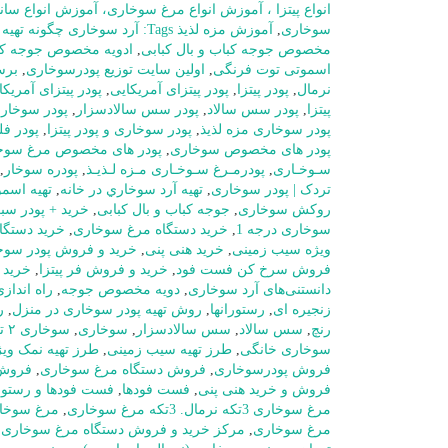
انواع پیتزا ، آموزش انواع مرغ سوخاری، آموزش انواع ساند
سوخاری
,
آموزش مزه لذیذ Tags: آرد سوخاری چگونه تهیه میشود؟
مخصوص جوجه کباب و بال کبابی
,
ادویه مخصوص جوجه کبا
اسموتی توت فرنگی
,
اولین سایت توزیع پودرسوخاری
,
بر
نرمال
,
پودر پیتزا
,
پودر پیتزای آمریکایی
,
پودر پیتزای آمریکای
پیتزا
,
پودر سس سالاد
,
پودر سس سالادسزار
,
پودر سوخار
پودر سوخاری مزه لذیذ
,
پودر سوخاری و پودر پیتزا
,
پودر فل
پودر های مخصوص سوخاری
,
پودر های مخصوص مرغ سوخ
سـوخـاری
,
پودرمـرغ سـوخـاری مـزه لـذیـذ
,
پودره سوخار
,
تردک | پودر سوخاری
,
تهيه آرد سوخاري در خانه
,
تهیه اسم
روکش سوخاری
,
جوجه کباب و بال کبابی
,
خرید + پودر سب
سوخاری درجه 1
,
خرید دستگاه مرغ سوخاری
,
خرید دستگا
ویژه سیب زمینی
,
خرید هنی پنی
,
خرید و فروش پودر سوخ
فروش سرخ کن فست فود
,
خرید و فروش فر پیتزا
,
خرید 
دانستنی‌های آرد سوخاری
,
دویه مخصوص جوجه
,
راه اندا
زنجیره ای
,
رستورانها
,
روش تهیه پودر سوخاری در منزل
,
ر
رنچ
,
سس سالاد
,
سس سالادسزار
,
سوخاری
,
سوخاری ۲ تکه نرمال
سوخاری خانگی
,
طرز تهیه سیب زمینی
,
طرز تهیه نمک وی
فروش پودرسوخاری
,
فروش دستگاه مرغ سوخاری
,
فروش 
فروش و خرید هنی پنی
,
فست فودها
,
فست فودها و رستورا
مرغ سوخاری 3تکه نرمال. 3تکه مرغ سوخاری
,
مرغ سوخا
مرغ سوخاری
,
مرکز خرید و فروش دستگاه مرغ سوخاری د