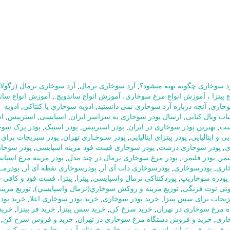
د سوخاری چگونه تهیه میشود؟
,
آرد سوخاری نرمال
,
آرد سوخاری نرمال (رگولار
 پیتزا ، آموزش انواع مرغ سوخاری، آموزش انواع ساندویچ.
,
آموزش انواع سان
,
آنچه درباره آرد سوخاری نمی دانستید
,
ادویه سوخاری یا کنتاکی
,
ادویه
ب وبال کبابی
,
ارسال پودر سوخاری به سراسر ایران
,
اسپایسی
,
استریپس
,
ا
ست
,
بهترین پودر سوخاری در ایران
,
پودر استریپس
,
پودر استیک
,
پودر پرک سوخ
ی و ایتالیایی
,
پودر پیتزای ایتالیایی
,
پودر سـوخـاری تهران
,
پودر سبزیجات برا
ی
,
پودر سوخاری درشت
,
پودر سوخاری فست فود مرینه اسپایسی
,
پودر سوخار
یمر
,
پودر فلیمر،
,
پودر مرغ سوخاری نرمال در چند مدل
,
پودر مرینه مرغ اسپا
اری
,
پودرسوخاری
,
پودرسوخاری دات آی آر
,
پودرسوخاری نقطه آی آر
,
پودرمـ
پودره سوخاریپ
,
پوردکنتاکی نرمال واسپایسی
,
پیتزا
,
پیتزا، فست فود و کافی 
وتی توت فرنگی
,
توزيع مرينه و روکش سوخاري(نرمال واسپايسي)
,
توزیع مرینه
زیجات برای سس پیتزا
,
خرید پودر سوخاری
,
خرید پودر سوخاری اعلا
,
خرید پودر
ه مرغ سوخاری در تهران
,
خرید سرخ کن
,
خرید سس پیتزا
,
خرید فر پیتزا
,
خرید
اری
,
خرید و فروش دستگاه مرغ سوخاری در تهران
,
خرید و فروش سرخ کن
,
و فروش فر پیتزا تهران
,
خریدپودرسوخاری
,
خودتان آرد سوخاری درست کنید
,