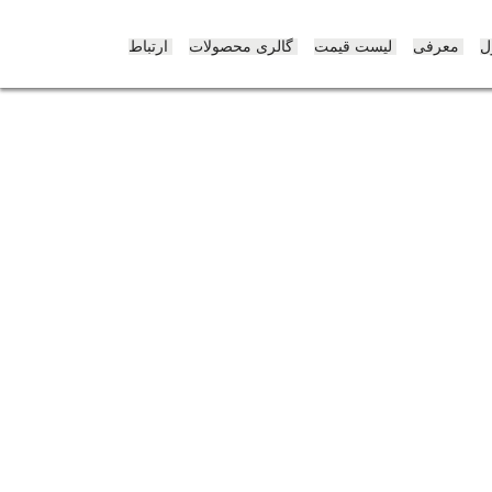
پرش
به
ل
معرفی
لیست قیمت
گالری محصولات
ارتباط
محتوی