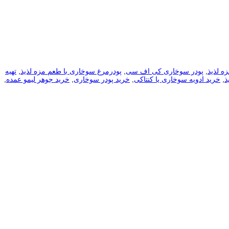
زه لذیذ
,
پودر سوخاری کی اف سی
,
پودرمرغ سوخاری با طعم مزه لذیذ
,
تهیه
ذ
,
خرید ادویه سوخاری یا کنتاکی
,
خرید پودر سوخاری
,
خرید جوهر لیمو عمده
,