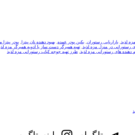
زه لذیذ
,
بازاریابی رستوران
,
بکین پودر عمده
,
بهیود دهنده نان پیتزا
,
پودر پیتزا م
 رستورانی در منزل مزه لذیذ
,
تهیه همیرگر دست ساز با ادویه همبرگر مزه لذی
دهنده های رستورانی مزه لذیذ
,
طرز تهیه جوجه کباب رستورانی مزه لذیذ