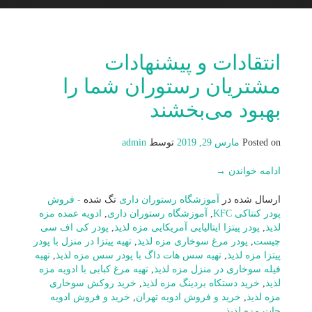
انتقادات و پیشنهادات
مشتریان رستوران شما را
بهبود می‌بخشند
Posted on
مارس 29, 2019
توسط
admin
ادامه خواندن
→
ارسال شده در
آموزشگاه رستوران داری
تگ شده
- فروش
پودر کنتاکی KFC
,
آموزشگاه رستوران داری
,
ادویه عمده مزه
لذیذ
,
پودر پیتزا ایتالیایی آمریکایی مزه لذیذ
,
پودر کی اف سی
چیست
,
پودر مرغ سوخاری مزه لذیذ
,
تهیه پیتزا در منزل با پودر
پیتزا مزه لذیذ
,
تهیه سس هات داگ با پودر سس مزه لذیذ
,
تهیه
فیله سوخاری در منزل مزه لذیذ
,
تهیه مرغ کبابی با ادویه مزه
لذیذ
,
خرید دستکاه بردینگ مزه لذیذ
,
خرید روکش سوخاری
مزه لذیذ
,
خرید و فروش ادویه تهران
,
خرید و فروش ادویه
جات مزه لذیذ