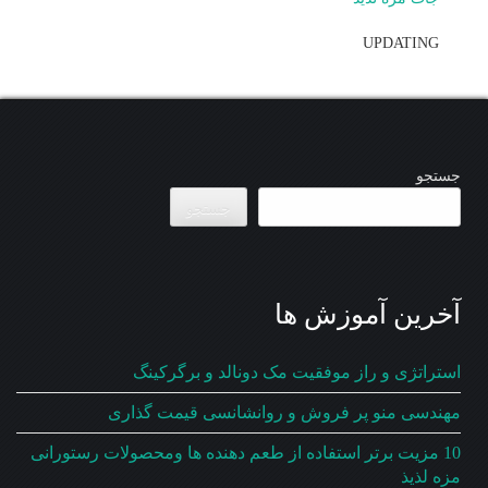
UPDATING
جستجو
جستجو
آخرین آموزش ها
استراتژی و راز موفقیت مک دونالد و برگرکینگ
مهندسی منو پر فروش و روانشانسی قیمت گذاری
10 مزیت برتر استفاده از طعم دهنده ها ومحصولات رستورانی
مزه لذیذ