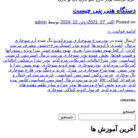
دستگاه هنی پنی چيست
Posted on
اکتبر 27, 2021
ژوئن 12, 2024
توسط
admin
ادامه خواندن
→
ارسال شده در
پودرمـرغ سـوخـاری مـزه لـذیـذ
تگ شده
آرد سوخاری
نرمال
,
آشپزی با ادویه ها
,
ادویه پودر استیک مرغ+دستور مصرف مرینت
کردن
,
از کجا بهبود دهنده پیتزا بخرم
,
بهبود دهنده خمیر پیتزا ویژه رستورانها
و فست فودها
,
پخش عمده پودر سوخاری مرینت نرمال استريپس کریسپی
اسپایسی
,
پودر پیتزا ایتالیایی آمریکایی مزه لذیذ
,
پودر پیتزا پریمکس ایتالیایی
آمریکایی مزه لذیذ
,
پودرسوخاری
,
تهیه ادویه سوخاری
,
تهیه سس پیتزا با
پودر سس
,
تهیه مرغ سوخاری در منزل
,
خرید بردینگ پودر قارچ سوخاری
بال یوخاری
,
خرید روکش استریپس اسپایسی
,
خرید مرینت اورجینال و
حرفه ای کنتاکی kfc
,
خرید مرینت نرمال استریپس اسپایسی فلیمر مزه
لذیذ
,
خریدو پخش انواع مرینت ها پودر پیتزا و سایر طعم دهنده های
رستورانی مزه لذیذ
,
فرمول ادویه کنتاکی سوخاری
UPDATING
جستجو
جستجو
آخرین آموزش ها