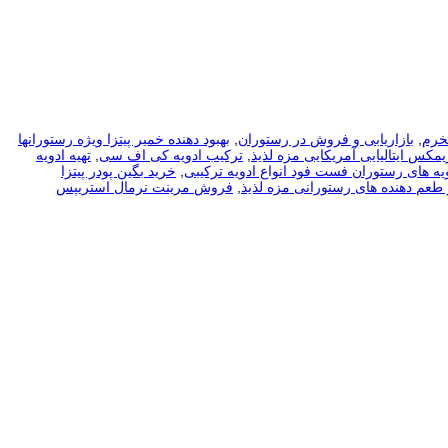
بخرم
,
بازاریابی و فروش در رستوران
,
بهبود دهنده خمیر پیتزا ویژه رستورانها
ریمکس ایتالیایی آمریکایی مزه لذیذ
,
ترکیب ادویه کی اف سی
,
تهیه ادویه
یه های رستوران فست فود انواع ادویه ترکیبی
,
خرید بگین پودر پیتزا
طعم دهنده های رستورانی مزه لذیذ
,
فروش مرینت نرمال استریپس