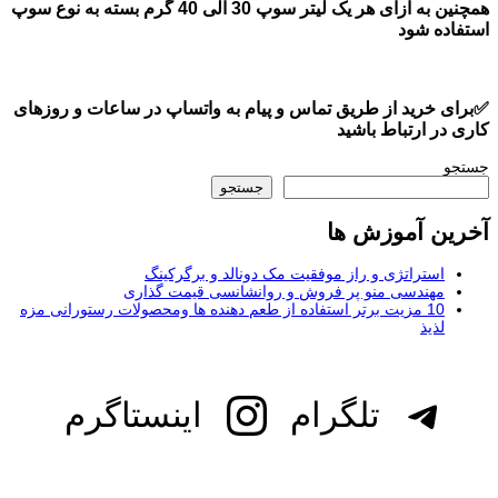
همچنین به ازای هر یک لیتر سوپ 30 الی 40 گرم بسته به نوع سوپ
استفاده شود
✅برای خرید از طریق تماس و پیام به واتساپ در ساعات و روزهای
کاری در ارتباط باشید
جستجو
جستجو
آخرین آموزش ها
استراتژی و راز موفقیت مک دونالد و برگرکینگ
مهندسی منو پر فروش و روانشانسی قیمت گذاری
10 مزیت برتر استفاده از طعم دهنده ها ومحصولات رستورانی مزه
لذیذ
تلگرام
اینستاگرم