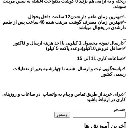
ریخته و به آرامی هم بزنید تا گوشت یکنواخت آغشته به سس مرینت
شودند.
-✅بهترین زمان طعم دار شدن12 ساعت داخل یخچال
-✅بهترین زمان مصرف گوشت مرینت شده 48 ساعت پس از طعم
دارشدن در یخچال میباشد
_
✅ارسال نمونه محصول 1 کیلویی با اخذ هزینه ارسال و فاکتور
✅حداقل فروش10کیلو(دوعدد پاکت 5 کیلو)
✅ساعات کاری 11 الی 15
📌پاسخگویی ثبت و ارسال :شنبه تا چهارشنبه بغیر از تعطیلات
رسمی کشور
✅برای خرید از طریق تماس و پیام به واتساپ در ساعات و روزهای
کاری در ارتباط باشید
جستجو
جستجو
آخرین آموزش ها