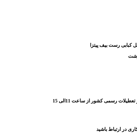
ل کبابی رست بیف پیتزا
وشت
یلات رسمی کشور از ساعت 11الی 15
ری در ارتباط باشید