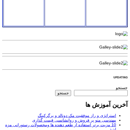
UPDATING
جستجو
جستجو
آخرین آموزش ها
استراتژی و راز موفقیت مک دونالد و برگرکینگ
مهندسی منو پر فروش و روانشانسی قیمت گذاری
10 مزیت برتر استفاده از طعم دهنده ها ومحصولات رستورانی مزه
لذیذ