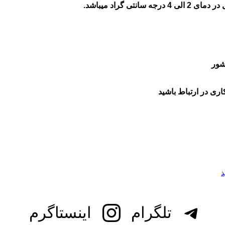
شور
ری در ارتباط باشید
تلگرام
اینستاگرم