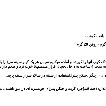
در بافت گوشت
ار شودند. ……….
ان ، زینگر ،چیکن پیتزا،استفاده از سینه در سالاد سزار،سینه پرسی
 اندازه (حبه قند)خرد کرده و چیکن پیتزای خوشمزه ای در منو داشته باشی