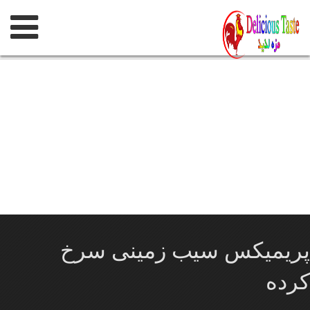
پرش
به
محتوی
پریمیکس سیب زمینی سرخ
کرده