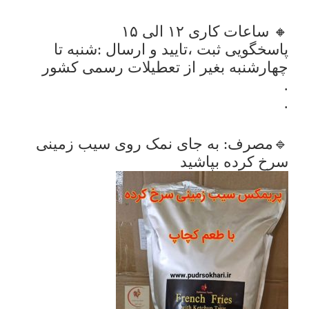
🔸 ساعات کاری ۱۲ الی ۱۵
پاسخگویی ثبت ،تایید و ارسال :شنبه تا
چهارشنبه بغیر از تعطیلات رسمی کشور
.
.
🔹مصرف: به جای نمک روی سیب زمینی
سرخ کرده بپاشید