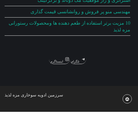
استراتژی و راز موفقیت مک دونالد و برگرکینگ
مهندسی منو پر فروش و روانشانسی قیمت گذاری
10 مزیت برتر استفاده از طعم دهنده ها ومحصولات رستورانی
مزه لذیذ
تلگرام
اینستاگرم
سرزمین ادویه سوخاری مزه لذیذ