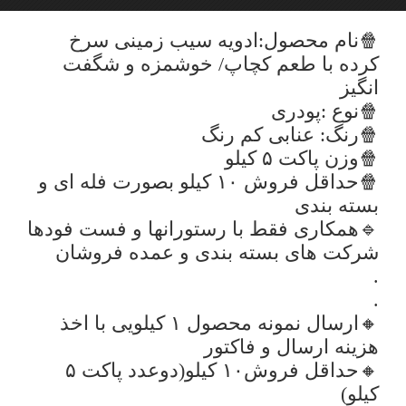
🍿نام محصول:ادویه سیب زمینی سرخ
کرده با طعم کچاپ/ خوشمزه و شگفت
انگیز
🍿نوع :پودری
🍿رنگ: عنابی کم رنگ
🍿وزن پاکت ۵ کیلو
🍿حداقل فروش ۱۰ کیلو بصورت فله ای و
بسته بندی
🔹همکاری فقط با رستورانها و فست فودها
شرکت های بسته بندی و عمده فروشان
.
.
🔸ارسال نمونه محصول ۱ کیلویی با اخذ
هزینه ارسال و فاکتور
🔸حداقل فروش۱۰ کیلو(دوعدد پاکت ۵
کیلو)