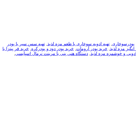
پودرسوخاری
,
تهیه ادویه سوخاری با طعم مزه لذیذ
,
تهیه سس سیر با پودر
انگیز مزه لذیذ
,
خرید پودر آرومات
,
خرید پودر دود و پودرکره
,
خرید فر پیتزا با
دویی و خوشمزه مزه لذیذ
,
دستگاه هنی پنی با مرینت نرمال اسپایسی
,