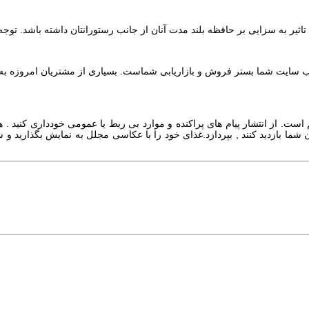
اثیر به سزایی بر حافظه بلند مدت آنان از جانب رستورانتان داشته باشد. تو
 سایت شما بستر فروش و بازاریابی شماست. بسیاری از مشتریان امروزه به دن
ست. از انتشار پیام های پراکنده و موارد بی ربط یا عمومی خودداری کنید .
شما بازدید کنند , بپردازد.غذای خود را با عکاسی مجلل به نمایش بگذارید و ش