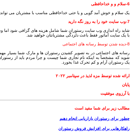
6-سلام و و خداحافظی
یک سلام و خوش آمد گویی و یا حتی خداحافظی مناسب با مشتریان می تواند ت
7-وب سایت خود را به روز نگه دارید
شاید راه اندازی وب سایت رستوران شما شامل هزینه های گزافی شود اما وب
با یک سایت آماتور فقط باعث دلزدگی مشتریانتان خواهید شد.
8-دیده شدن توسط رسانه های اجتماعی
رسانه های اجتماعی در به تصویر کشیدن رستوران ها و مارک شما بسیار مهم ا
شوید که مشخصاً به اینکه نام تجاری شما چیست و چرا مردم باید از رستوران 
یک رستوران آرام و کم تحرک غذا بخورد.
ارائه شده توسط مزه لذیذ در سپتامبر ۲۰۲۲
پايان
با آرزوی موفقیت
مطالب زیر برای شما مفید است
چطور برای رستوران بازاریابی انجام دهیم
راهکارهایی برای افزایش فروش رستوران