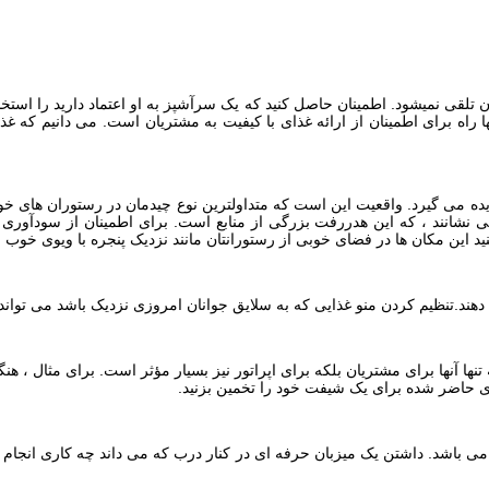
لقی نمیشود. اطمینان حاصل کنید که یک سرآشپز به او اعتماد دارید را استخدام 
ها راه برای اطمینان از ارائه غذای با کیفیت به مشتریان است. می دانیم که
دیده می گیرد. واقعیت این است که متداولترین نوع چیدمان در رستوران های خوب
شانند ، که این هدررفت بزرگی از منابع است. برای اطمینان از سودآوری سر
نید این مکان ها در فضای خوبی از رستورانتان مانند نزدیک پنجره با ویوی خوب ق
 دهند.تنظیم کردن منو غذایی که به سلایق جوانان امروزی نزدیک باشد می توا
ا آنها برای مشتریان بلکه برای اپراتور نیز بسیار مؤثر است. برای مثال ، ه
ای حاضر شده برای یک شیفت خود را تخمین بزنید.
می باشد. داشتن یک میزبان حرفه ای در کنار درب که می داند چه کاری انجام 