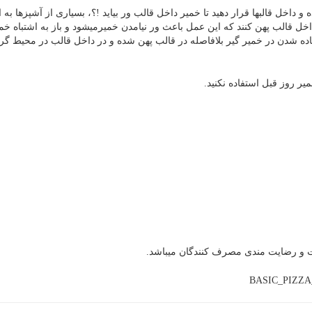
 داخل قالبها قرار دهید تا خمیر داخل قالب ور بیاید !؟، بسیاری از آشپزها به ا
 داخل قالب پهن کنند که این عمل باعث ور نیامدن خمیرمیشود و باز به اشتباه خم
ماده شدن در خمیر گیر بلافاصله در قالب پهن شده و در داخل قالب در محیط گرم
یر روز قبل استفاده نکنید.
یت و رضایت مندی مصرف کنندگان میباشد.