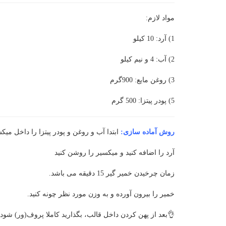
مواد لازم:
1) آرد: 10 کیلو
2) آب: 4 و نیم کیلو
3) روغن مایع: 900گرم
5) پودر پیتزا: 500 گرم
روش آماده سازی:
ابتدا آب و روغن و پودر پیتزا را داخل میک
آرد را اضافه کنید و میکسیر را روشن کنید
زمان چرخیدن خمیر گیر 15 دقیقه می باشد.
خمیر را بیرون آورده و به وزن مورد نظر چونه کنید.
👌بعد از پهن کردن داخل قالب، بگذارید کاملا پروف(ور) شود.ب