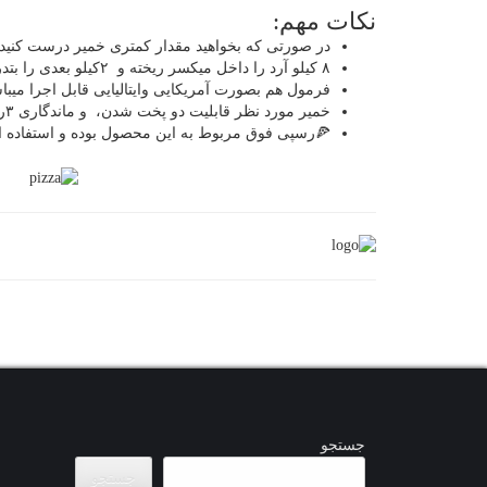
نکات مهم:
در صورتی که بخواهید مقدار کمتری خمیر درست کنید 
۸ کیلو آرد را داخل میکسر ریخته و ۲کیلو بعدی را بتدریج اضافه کنید تا شل و سفتی خمیر مورد نظر بدست آید.
فرمول هم بصورت آمریکایی وایتالیایی قابل اجرا میبا
خمیر مورد نظر قابلیت دو پخت شدن، و ماندگاری ۳روز، دریخچال ، و یک ماه در فریزر را دارد.
🍕رسپی فوق مربوط به این محصول بوده و استفاده ا
جستجو
جستجو