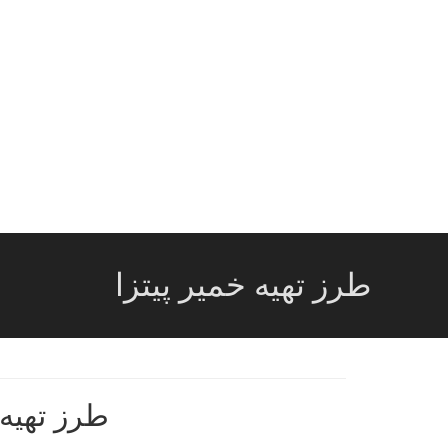
طرز تهیه خمیر پیتزا
طرز تهیه 