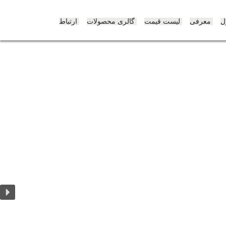
پرش
به
ل
معرفی
لیست قیمت
گالری محصولات
ارتباط
محتوی