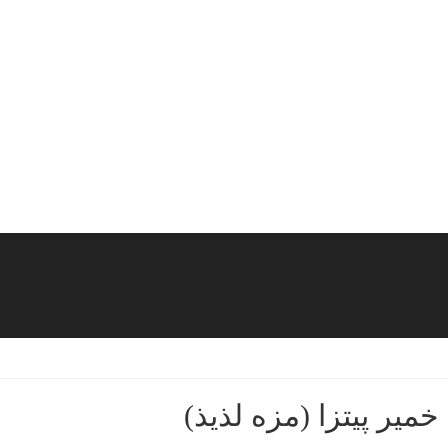
خمیر پیتزا (مزه لذیذ)