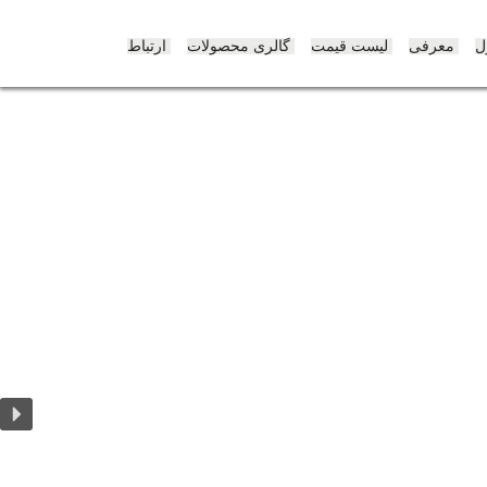
پرش
به
ل
معرفی
لیست قیمت
گالری محصولات
ارتباط
محتوی