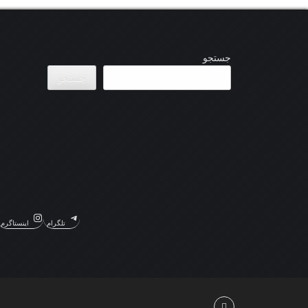
جستجو
جستجو
تلگرام
اینستاگرم