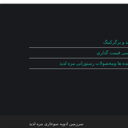
د و برگرکینگ
سی قیمت گذاری
سرزمین ادویه سوخاری مزه لذیذ