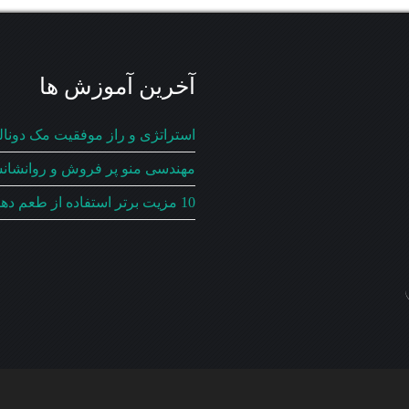
آخرین آموزش ها
استراتژی و راز موفقیت مک دونال
مهندسی منو پر فروش و روانشان
10 مزیت برتر استفاده از طعم دهنده ها ومحصولات رستورانی مزه لذیذ