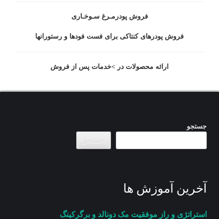
فروش پودرمـرغ سـوخـاری
فروش پودرهای کنتاکی برای فست فودها و رستورانها
ارائه محصولات در >خدمات پس از فروش
جستجو
جستجو
آخرین آموزش ها
استراتژی و راز موفقیت مک دونالد و برگرکینگ