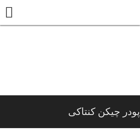
پرش
به
محتوی
پودر چیکن کنتاکی