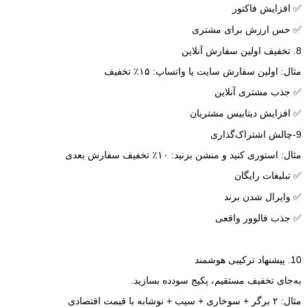
✅ افزایش فاکتور
✅ حس ارزش برای مشتری
8. تخفیف اولین سفارش آنلاین
مثال: اولین سفارش سایت یا واتساپ: ۱۵٪ تخفیف
✅ جذب مشتری آنلاین
✅ افزایش دیتابیس مشتریان
9-چالش اشتراک‌گذاری
مثال: استوری کنید و منشن بزنید: ۱۰٪ تخفیف سفارش بعدی
✅ تبلیغات رایگان
✅ وایرال شدن برند
✅ جذب فالوور واقعی
10. پیشنهاد ترکیبی هوشمند
به‌جای تخفیف مستقیم، پکیج سودده بسازید.
مثال: ۲ برگر + سوخاری + سیب + نوشابه با قیمت اقتصادی