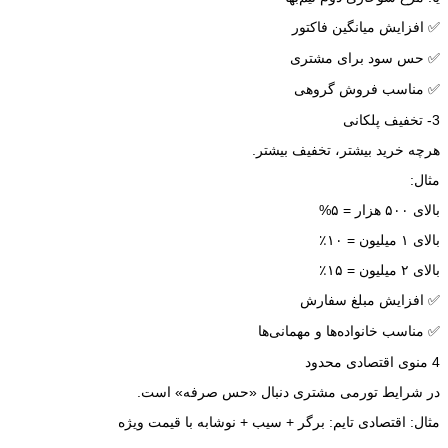
✅ افزایش میانگین فاکتور
✅ حس سود برای مشتری
✅ مناسب فروش گروهی
3- تخفیف پلکانی
هرچه خرید بیشتر، تخفیف بیشتر.
مثال:
بالای ۵۰۰ هزار = ۵%
بالای ۱ میلیون = ۱۰٪
بالای ۲ میلیون = ۱۵٪
✅ افزایش مبلغ سفارش
✅ مناسب خانواده‌ها و مهمانی‌ها
4 منوی اقتصادی محدود
در شرایط تورمی مشتری دنبال «حس صرفه» است.
مثال: اقتصادی تایم: برگر + سیب + نوشابه با قیمت ویژه