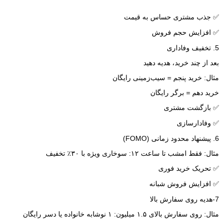
✅ جذب مشتری حساس به قیمت
✅ افزایش حجم فروش
5. تخفیف وفاداری
بعد از چند خرید، هدیه دهید
مثال: خرید پنجم = سیب‌زمینی رایگان
خرید دهم = برگر رایگان
✅ بازگشت مشتری
✅ وفادارسازی
6. پیشنهاد محدود زمانی (FOMO)
مثال: فقط امشب تا ساعت ۱۲: سوخاری ویژه با ۳۰٪ تخفیف
✅ تحریک خرید فوری
✅ افزایش فروش شبانه
7-هدیه روی سفارش بالا
مثال: روی سفارش بالای ۱.۵ میلیون: ۱ نوشابه خانواده یا دسر رایگان