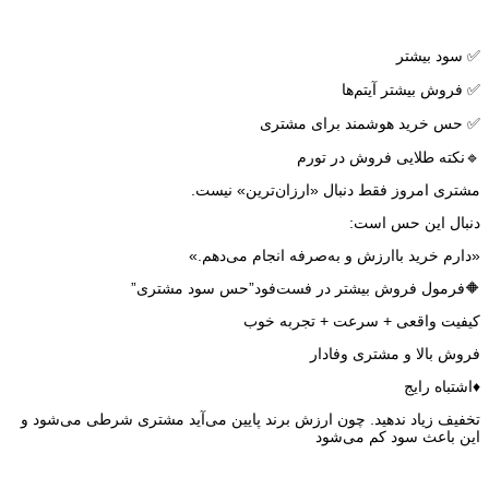
✅ سود بیشتر
✅ فروش بیشتر آیتم‌ها
✅ حس خرید هوشمند برای مشتری
🔹نکته طلایی فروش در تورم
مشتری امروز فقط دنبال «ارزان‌ترین» نیست.
دنبال این حس است:
«دارم خرید باارزش و به‌صرفه انجام می‌دهم.»
🔶فرمول فروش بیشتر در فست‌فود”حس سود مشتری”
کیفیت واقعی + سرعت + تجربه خوب
فروش بالا و مشتری وفادار
♦️اشتباه رایج
تخفیف زیاد ندهید. چون ارزش برند پایین می‌آید مشتری شرطی می‌شود و
این باعث سود کم می‌شود