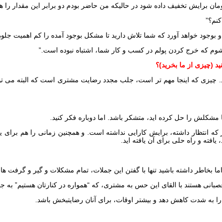
کنم؟”
و بوجود خواهد آورد که شما تلاش دارید تا مشکل بوجود آمده را کم اهمیت جلوه
 شوم که خرج کردن پولم در کسب و کار شما، اشتباه نبوده است.”
یزی که اینجا مهم تر است، جلب مجدد رضایت مشتری است که البته می توان بسی
 مشکلش را حل کرده اید، متشکر باشد. اما دوباره فکر کنید.
ه انتظار داشته، برایش کارایی نداشته است. و همچنین زمانی را هم برای 
فته و راه حلی برای آن یافته اید.
ما بخاطر داشته باشید تنها با گفتن این جملات، تمام مشکلات و گیر و گرفت ه
انی هستند با القای این حس به مشتری، که “همواره در کنارتان هستیم” به جا
 را به شدت کاهش دهد و بیشتر اوقات، برای آنان رضایتبخش باشد.