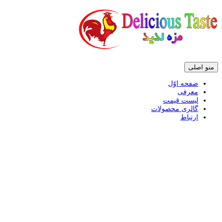
پرش
منو اصلی
به
محتوی
صفحه اوّل
معرفی
لیست قیمت
گالری محصولات
ارتباط