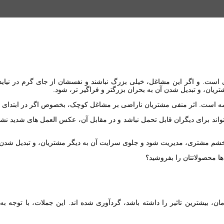
. و اگر این مشاغل، خیلی بزرگ نباشند و نفسشان از جای گرم در نیاید، بدت
ان، و تبدیل شدن آن به بحران بزرگتر و فراگیر تر، شود.
است. اثر منفی مشتریان ناراضی بر مشاغل کوچک، بخصوص اگر در ابتدای تول
تواند برای دیگران قابل تحمل نباشد و در مقابل آن، عکس العمل های شدید نش
و خشم مشتری، مدیریت شود و جلوی سرایت آن به دیگر مشتریان، و تبدیل شدن آ
ها محصولاتتان را بفروشید؟
ترین زمان، بیشترین تاثیر را داشته باشد، گردآوری شده اند. این جملات، با تو