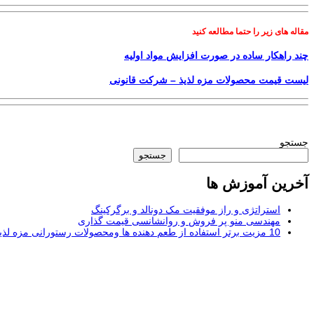
مقاله های زیر را حتما مطالعه کنید
چند راهکار ساده در صورت افزایش مواد اولیه
لیست قیمت محصولات مزه لذیذ – شرکت قانونی
جستجو
جستجو
آخرین آموزش ها
استراتژی و راز موفقیت مک دونالد و برگرکینگ
مهندسی منو پر فروش و روانشانسی قیمت گذاری
10 مزیت برتر استفاده از طعم دهنده ها ومحصولات رستورانی مزه لذیذ