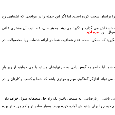
 را برایمان سخت کرده است. اما اگر این جمله را در مواقعی که اشتباهی رخ
 به خشخاش می گذارد و “گیر” می دهد. به هر حال، عصبانیت آن مشتری علتی
وال ببرد.
مزه لذیذ
گیرید که ممکن است، عدم شفافیت شما در ارائه خدمات و یا محصولات، در
ما آیا حاضر به گوش دادن به حرفهایشان هستید یا می خواهید از زیر بارِ
، می تواند آغازگر گفتگوی مهم و موثری باشد که شما و کسب و کارتان را در
رایی ناشی از نارضایتی، به سمت، یافتن یک راه حل منصفانه سوق خواهد داد.
ودم را برای شنیدنش آماده کرده بودم، بسیار ساده تر و کم هزینه تر بوده