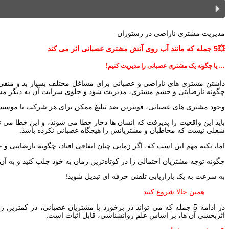
مدیریت مشتری ناراضی در رستوران
💥5 جمله که مانند آب روی آتش مشتری عصبانی اثر می کند
… یا چگونه یک مشتری عصبانی را مدیریت کنیم!
داشتن مشتری های ناراضی و عصبانی برای مشاغل مختلف بسیار بد و منفی است
چگونه نارضایتی و خشم مشتری، مدیریت شود و جلوی سرایت آن به دیگر مشتری
وجود مشتری های عصبانی، قویترین ضد تبلیغ ممکن برای هر شرکت یا موسسه 
باید این واقعیت را پذیرفت که انسان ها دچار خطا می شوند، و این خطا می 
شغلی نیست که مخاطبان و مشتریانش را هیچگاه عصبانی نکرده باشد.
اما، نکته مهم این است که، اگر زمانی چنان اتفاقی افتاد، چگونه نارضایتی 
چگونه توجه مشتریان احتمالی را در کوتاه‌ترین زمان به خود جلب کنید و به آن‌
به سرعت به یک بازاریابی تلفنی حرفه ای تبدیل شوید!
همین حالا شروع کنید
در ادامه 5 جمله که می تواند در برخورد با مشتریان عصبانی، در کم
اثربخشی آن ها، بر اساس علم روانشناسی، قابل اثبات است.