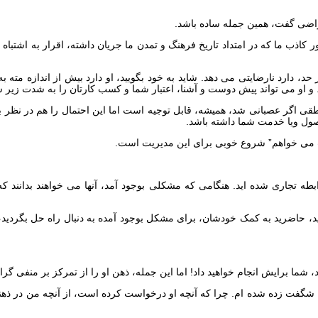
راضی گفت، همین جمله ساده باشد.
کاذب ما که در امتداد تاریخ فرهنگ و تمدن ما جریان داشته، اقرار به اشتباه
د، دارد نارضایتی می دهد. شاید به خود بگویید، او دارد بیش از اندازه مته
و او می تواند پیش دوست و آشنا، اعتبار شما و کسب کارتان را به شدت زیر س
 اگر عصبانی شد، همیشه، قابل توجیه است اما این احتمال را هم در نظر ب
حصول ویا خدمت شما داشته باشد.
ذرت می خواهم” شروع خوبی برای این مدیریت است.
 تجاری شده اید. هنگامی که مشکلی بوجود آمد، آنها می خواهند بدانند که ش
کنید، حاضرید به کمک خودشان، برای مشکل بوجود آمده به دنبال راه حل بگردید
 شما برایش انجام خواهید داد! اما این جمله، ذهن او را از تمرکز بر منفی گ
شگفت زده شده ام. چرا که آنچه او درخواست کرده است، از آنچه من در ذهنم خ