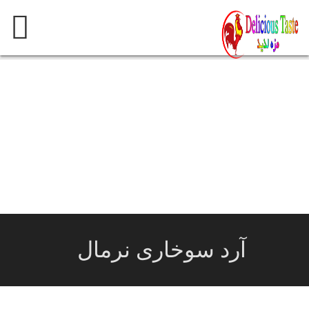
پرش
به
محتوی
آرد سوخاری نرمال