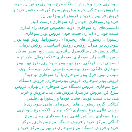
سوخاری
,
خرید و فروش دستگاه مرغ سوخاری در تهران
,
خرید
و فروش سرخ کن
,
خرید و فروش سرخ کن فست فود
,
خرید و
فروش فر پیتزا
,
خرید و فروش فر پیتزا تهران
,
خریدپودرسوخاری
,
خودتان آرد سوخاری درست کنید
,
دانستنی‌های آرد سوخاری
,
دویه مخصوص جوجه
,
راه اندازی
فست فود
,
راه اندازی فست فود - فروش پودر سوخاری
,
رستوران
,
رستوران های زنجیره ای
,
رستورانها
,
روش تهیه پودر
سوخاری در منزل
,
روکش
,
روکش اسپایسی
,
روکش نرمال
,
سالاد و پیش غذا
,
سالادسزا
,
ساندویچ
,
سس رنچ
,
سس سالاد
,
سس سالادسزار
,
سوخاری
,
سوخاری ۲ تکه نرمال
,
طرز تهیه
اسموتی توت فرنگی
,
طرز تهیه پودر سوخاری
,
طرز تهیه پودر
سوخاری خانگی
,
طرز تهیه سیب زمینی
,
طرز تهیه نمک ویژه
سیب زمینی
,
فرق پودر سوخاری با آرد سوخاری تو چیه؟
,
فروش پودر سوخاری
,
فروش پودرسوخاری
,
فروش دستگاه
مرغ سوخاری
,
فروش دستگاه مرغ سوخاری در تهران
,
فروش
سرخ کن
,
فروش فر پیتزا
,
فروش هنی پنی
,
فروش و خرید
هنی پنی
,
فست فودها
,
فست فودها و رستورانها
,
فلیمر
,
كنتاكي
,
گروه رستوران های زنجیره ای
,
ماهی سوخاری با
روشی عالی
,
مرغ سوخاری 3تکه نرمال. 3تکه مرغ سوخاری
,
مرغ سوخاری سرآشپزباشی
,
مرغ سوخاری نرمال
,
مرغ
کنتاکی
,
مرکز خرید و فروش دستگاه مرغ سوخاری
,
مرکز
خرید و فروش دستگاه مرغ سوخاری در تهران
,
مرکز خرید و