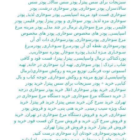
سبزیجات برای سس پیتزا
,
پودر سس سالاد
,
پودر سس
سالادسزار
,
پودر سوخاری
,
پودر سوخاری درشت
,
پودر
سوخاری فست فود مرینه اسپایسی
,
پودر سوخاری لذیذ
,
پودر
سوخاری مزه لذیذ
,
پودر سوخاری و پودر پیتزا
,
پودر فلیمر
,
پودر
فلیمر،
,
پودر مرغ سوخاری نرمال در چند مدل
,
پودر مرینه مرغ
اسپایسی
,
پودر های مخصوص سوخاری
,
پودر های مخصوص
مرغ سوخاری
,
پودرسوخاری
,
پودرسوخاری دات آی آر
,
پودرسوخاری نقطه آی آر
,
پودرمـرغ سـوخـاری
,
پودرمـرغ
سـوخـاری مـزه لـذیـذ
,
پودره سوخار
,
پودره سوخاریپ
,
پوردکنتاکی نرمال واسپایسی
,
پیتزا
,
پیتزا، فست فود و کافی
شاپ.
,
تردک | پودر سوخاری
,
تهيه آرد سوخاري در خانه
,
تهیه
اسموتی توت فرنگی
,
توزيع مرينه و روکش سوخاري(نرمال
واسپايسي)
,
توزیع مرینه و روکش سوخاری
,
جوجه کباب و بال
کبابی
,
خرید + پودر سبزیجات برای سس پیتزا
,
خرید پودر
سوخاری
,
خرید پودر سوخاری اعلا
,
خرید پودر سوخاری درجه
1
,
خرید دستگاه مرغ سوخاری
,
خرید دستگاه مرغ سوخاری در
تهران
,
خرید سرخ کن
,
خرید سس پیتزا
,
خرید فر پیتزا
,
خرید
نمک ویژه سیب زمینی
,
خرید هنی پنی
,
خرید و فروش پودر
سوخاری
,
خرید و فروش دستگاه مرغ سوخاری در تهران
,
خرید
و فروش سرخ کن
,
خرید و فروش سرخ کن فست فود
,
خرید و
فروش فر پیتزا
,
خرید و فروش فر پیتزا تهران
,
خریدپودرسوخاری
,
خودتان آرد سوخاری درست کنید
,
دانستنی‌های آرد سوخاری
,
دویه مخصوص جوجه
,
راه اندازی