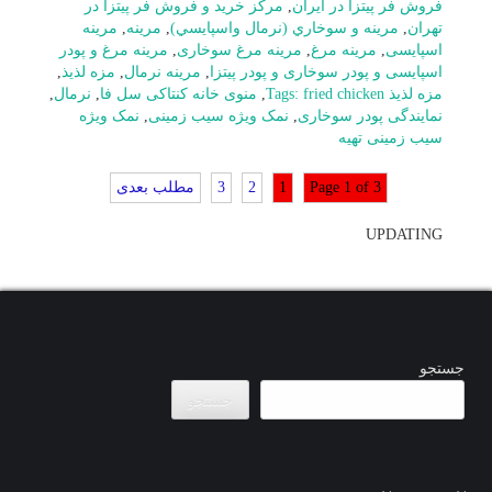
فروش فر پیتزا در ایران
,
مرکز خرید و فروش فر پیتزا در
تهران
,
مرينه و سوخاري (نرمال واسپايسي)
,
مرینه
,
مرینه
اسپایسی
,
مرینه مرغ
,
مرینه مرغ سوخاری
,
مرینه مرغ و پودر
اسپایسی و پودر سوخاری و پودر پیتزا
,
مرینه نرمال
,
مزه لذیذ
,
مزه لذیذ Tags: fried chicken
,
منوی خانه کنتاکی سل فا
,
نرمال
,
نمایندگی پودر سوخاری
,
نمک ویژه سیب زمینی
,
نمک ویژه
سیب زمینی تهیه
Page 1 of 3
1
2
3
مطلب بعدی
UPDATING
جستجو
جستجو