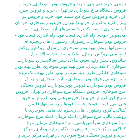
زمینی
,
خرید هنی پنی
,
خرید و فروش پودر سوخاری
,
خرید و
فروش دستگاه مرغ سوخاری در تهران
,
خرید و فروش سرخ
کن
,
خرید و فروش سرخ کن فست فود
,
خرید و فروش فر
پیتزا
,
خرید و فروش فر پیتزا تهران
,
خریدپودرسوخاری
,
خودتان
آرد سوخاری درست کنید
,
دانستنی‌های آرد سوخاری
,
دویه
مخصوص جوجه
,
راه اندازی فست فود
,
راه اندازی فست فود -
فروش پودر سوخاری
,
رستوران
,
رستوران های زنجیره ای
,
رستورانها
,
روش تهیه پودر سوخاری در منزل
,
روکش
,
روکش
اسپایسی
,
روکش نرمال
,
سالاد و پیش غذا
,
سالادسزا
,
ساندویچ
,
سس رنچ
,
سس سالاد
,
سس سالادسزار
,
سوخاری
,
سوخاری ۲ تکه نرمال
,
طرز تهیه پودر سوخاری
,
طرز تهیه پودر
سوخاری خانگی
,
طرز تهیه سیب زمینی
,
طرز تهیه نمک ویژه
سیب زمینی
,
فرق پودر سوخاری با آرد سوخاری تو چیه؟
,
فروش پودر سوخاری
,
فروش پودرسوخاری
,
فروش دستگاه
مرغ سوخاری
,
فروش دستگاه مرغ سوخاری در تهران
,
فروش
سرخ کن
,
فروش فر پیتزا
,
فروش هنی پنی
,
فروش و خرید
هنی پنی
,
فست فودها
,
فست فودها و رستورانها
,
فلیمر
,
كنتاكي
,
گروه رستوران های زنجیره ای
,
ماهی سوخاری با
روشی عالی
,
مرغ سوخاری 3تکه نرمال. 3تکه مرغ سوخاری
,
مرغ سوخاری سرآشپزباشی
,
مرغ سوخاری نرمال
,
مرغ
کنتاکی
,
مرکز خرید و فروش دستگاه مرغ سوخاری
,
مرکز
خرید و فروش دستگاه مرغ سوخاری در تهران
,
مرکز خرید و