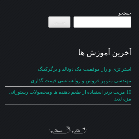
جستجو
جستجو
آخرین آموزش ها
استراتژی و راز موفقیت مک دونالد و برگرکینگ
مهندسی منو پر فروش و روانشانسی قیمت گذاری
10 مزیت برتر استفاده از طعم دهنده ها ومحصولات رستورانی
مزه لذیذ
تلگرام
اینستاگرم