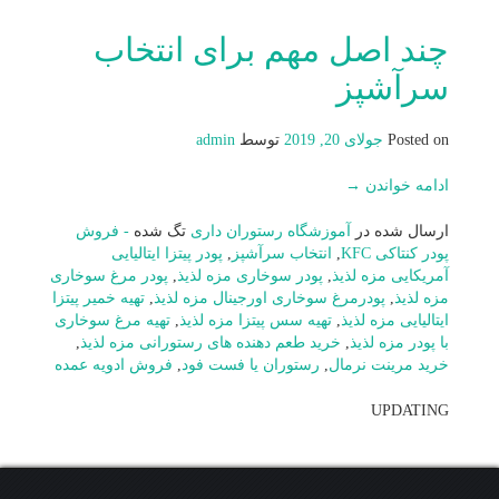
چند اصل مهم برای انتخاب
سرآشپز
Posted on
جولای 20, 2019
توسط
admin
ادامه خواندن
→
ارسال شده در
آموزشگاه رستوران داری
تگ شده
- فروش
پودر کنتاکی KFC
,
انتخاب سرآشپز
,
پودر پیتزا ایتالیایی
آمریکایی مزه لذیذ
,
پودر سوخاری مزه لذیذ
,
پودر مرغ سوخاری
مزه لذیذ
,
پودرمرغ سوخاری اورجینال مزه لذیذ
,
تهیه خمیر پیتزا
ایتالیایی مزه لذیذ
,
تهیه سس پیتزا مزه لذیذ
,
تهیه مرغ سوخاری
با پودر مزه لذیذ
,
خرید طعم دهنده های رستورانی مزه لذیذ
,
خرید مرینت نرمال
,
رستوران یا فست فود
,
فروش ادویه عمده
UPDATING