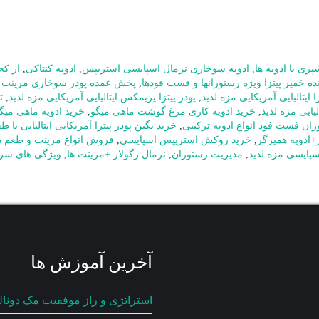
پزی با ادویه ها
,
ادویه سوخاری نرمال اسپایسی استریپس
,
ادویه کنتاکی
,
از کجا
نده خمیر پیتزا ویژه رستورانها و فست فودها
,
پخش عمده پودر سوخاری مرینت 
زا ایتالیایی آمریکایی مزه لذیذ
,
پودر پیتزا پریمکس ایتالیایی آمریکایی مزه لذیذ
,
ت
لیایی مزه لذیذ
,
خرید ادویه کاری مرغ گوشت ماهی میگو
,
خرید ادویه ماهی میگ
ران فست فود انواع ادویه ترکیبی
,
خرید بگین پودر پیتزا آمریکایی ایتالیایی با ط
ر+ادویه همیرگر
,
خرید روکش استریپس اسپایسی
,
فروش انواع مرینت و طعم د
پایسی مزه لذیذ
,
مدیریت رستوران
,
نرمال رگولار +مرینت ها
,
ویژگی های سر
آخرین آموزش ها
استراتژی و راز موفقیت مک دونال