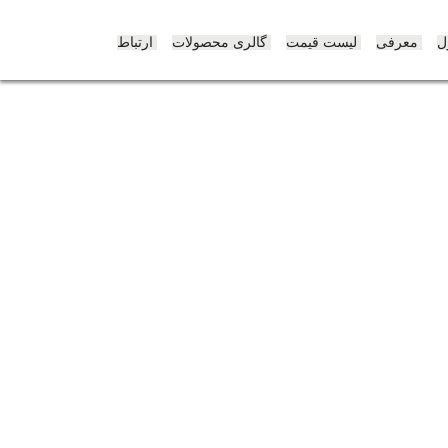
پرش
به
ل
معرفی
لیست قیمت
گالری محصولات
ارتباط
محتوی