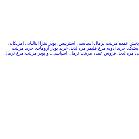
پخش عمده مرینت نرمال اسپایسی استریپس
,
پودر پیتزا ایتالیایی آمریکایی
استیک
,
خرید ادویه مرغ فلیمر مزه لذیذ
,
خرید پودر آرومات
,
خرید مرینت
ی مزه لذیذ
,
فروش عمده مرینت نرمال اسپایسی
,
و پودر مرینت مرغ نرمال