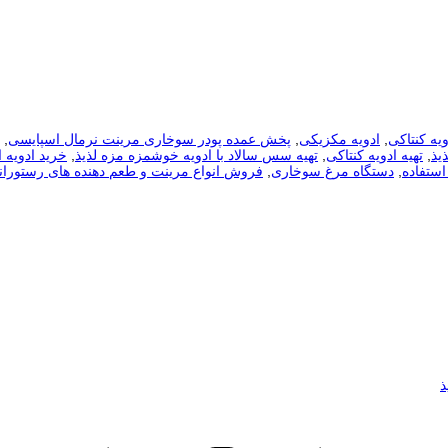
ویه کنتاکی
,
ادویه مکزیکی
,
پخش عمده پودر سوخاری مرینت نرمال اسپایسی
,
یذ
,
تهیه ادویه کنتاکی
,
تهیه سس سالاد با ادویه خوشمزه مزه لذیذ
,
خرید ادویه 
استفاده
,
دستگاه مرغ سوخاری
,
فروش انواع مرینت و طعم دهنده های رستوران