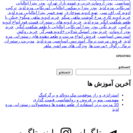
اسپایسی
,
پودر آرومات جزیی و عمده بازار تهران
,
پودر پیتزا ایتالیایی
آمریکایی مزه لذیذ
,
پودر پیتزا پریمکس ایتالیایی آمریکایی مزه لذیذ
,
ترکیب
ادویه کی اف سی
,
تهیه ادویه سوخاری
,
تهیه خمیر پیتزا ایتالیایی مزه لذیذ
,
خرید ادویه کاری مرغ گوشت ماهی میگو
,
خرید ادویه ماهی میگو+ چیکن با
طعم شگفت انگیز مزه لذیذ
,
خرید ادویه های رستوران فست فود انواع ادویه
ترکیبی
,
خرید بگین پودر پیتزا آمریکایی ایتالیایی با طعم شکفت انگیز
,
خرید
پودر آرومات
,
خرید پودر استیک تندلایزر+ادویه همیرگر
,
خرید روکش
استریپس اسپایسی
,
فروش انواع مرینت و طعم دهنده های رستورانی مزه
لذیذ
,
فروش مرینت نرمال استریپس اسپایسی مزه لذیذ
,
مدیریت رستوران
,
نرمال رگولار +مرینت ها
,
ویژگی های سرآشپز ماهر
UPDATING
جستجو
جستجو
آخرین آموزش ها
استراتژی و راز موفقیت مک دونالد و برگرکینگ
مهندسی منو پر فروش و روانشانسی قیمت گذاری
10 مزیت برتر استفاده از طعم دهنده ها ومحصولات رستورانی مزه
لذیذ
تلگرام
اینستاگرم