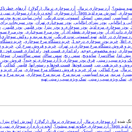
هیه میشود؟
,
آرد سوخاری نرمال
,
آرد سوخاری نرمال (رگولار)
,
آردهای خطرناک
سوخاری
,
آموزش مزه لذیذ Tags: آرد سوخاری
,
آنچه درباره آرد سوخاری نمی دا
,
اسپایسی
,
استریپس
,
استیک
,
اسموتی توت فرنگی
,
اولین سایت توزیع پودرس
یی و ایتالیایی
,
پودر پیتزای ایتالیایی
,
پودر سـوخـاری تهران
,
پودر سبزیجات برای
,
پودر سوخاری مزه لذیذ
,
پودر سوخاری و پودر پیتزا
,
پودر فلیمر
,
پودر فلیمر،
,
پ
اری دات آی آر
,
پودرسوخاری نقطه آی آر
,
پودرمـرغ سـوخـاری
,
پودرمـرغ سـوخ
رد سوخاري در خانه
,
تهیه اسموتی توت فرنگی
,
توزيع مرينه و روکش سوخاري(
ی اعلا
,
خرید پودر سوخاری درجه 1
,
خرید دستگاه مرغ سوخاری
,
خرید دستگاه 
ید و فروش دستگاه مرغ سوخاری در تهران
,
خرید و فروش سرخ کن
,
خرید و 
سوخاری
,
دویه مخصوص جوجه
,
راه اندازی فست فود
,
راه اندازی فست فود - 
 پیش غذا
,
سالادسزا
,
ساندویچ
,
سس رنچ
,
سس سالاد
,
سس سالادسزار
,
سوخار
مک ویژه سیب زمینی
,
فرق پودر سوخاری با آرد سوخاری تو چیه؟
,
فروش پودر 
روش و خرید هنی پنی
,
فست فودها
,
فست فودها و رستورانها
,
فلیمر
,
كنتاكي
,
گ
نرمال
,
مرغ کنتاکی
,
مرکز خرید و فروش دستگاه مرغ سوخاری
,
مرکز خرید و 
يسي)
,
مرینه
,
مرینه اسپایسی
,
مرینه مرغ
,
مرینه مرغ سوخاری
,
مرینه مرغ و پو
ی
,
نمک ویژه سیب زمینی
,
نمک ویژه سیب زمینی تهیه
تگ شده
آرد سوخاری نرمال
,
آرد سوخاری نرمال (رگولار)
,
آموزش انواع پیتزا 
ری چگونه تهیه میشود؟
,
آنچه درباره آرد سوخاری نمی دا
,
اسپایسی
,
استریپس
,
استیک
,
اسموتی توت فرنگی
,
اولین سایت توزیع پودرس