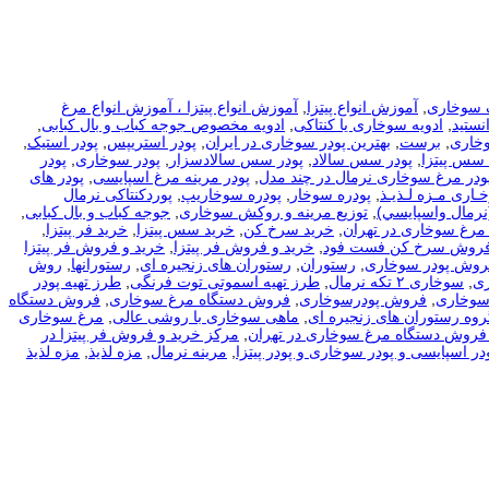
 سوخاری
,
آموزش انواع پیتزا
,
آموزش انواع پیتزا ، آموزش انواع مرغ
نستید
,
ادویه سوخاری یا کنتاکی
,
ادویه مخصوص جوجه کباب و بال کبابی
,
وخاری
,
برست
,
بهترین پودر سوخاری در ایران
,
پودر استریپس
,
پودر استیک
,
 سس پیتزا
,
پودر سس سالاد
,
پودر سس سالادسزار
,
پودر سوخاری
,
پودر
ودر مرغ سوخاری نرمال در چند مدل
,
پودر مرینه مرغ اسپایسی
,
پودر های
ـاری مـزه لـذیـذ
,
پودره سوخار
,
پودره سوخاریپ
,
پوردکنتاکی نرمال
نرمال واسپايسي)
,
توزیع مرینه و روکش سوخاری
,
جوجه کباب و بال کبابی
,
مرغ سوخاری در تهران
,
خرید سرخ کن
,
خرید سس پیتزا
,
خرید فر پیتزا
,
فروش سرخ کن فست فود
,
خرید و فروش فر پیتزا
,
خرید و فروش فر پیتزا
فروش پودر سوخاری
,
رستوران
,
رستوران های زنجیره ای
,
رستورانها
,
روش
ی
,
سوخاری ۲ تکه نرمال
,
طرز تهیه اسموتی توت فرنگی
,
طرز تهیه پودر
سوخاری
,
فروش پودرسوخاری
,
فروش دستگاه مرغ سوخاری
,
فروش دستگاه
روه رستوران های زنجیره ای
,
ماهی سوخاری با روشی عالی
,
مرغ سوخاری
فروش دستگاه مرغ سوخاری در تهران
,
مرکز خرید و فروش فر پیتزا در
در اسپایسی و پودر سوخاری و پودر پیتزا
,
مرینه نرمال
,
مزه لذیذ
,
مزه لذیذ