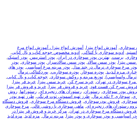
 سوخاری
,
آموزش انواع پیتزا
,
آموزش انواع پیتزا ، آموزش انواع مرغ
نستید
,
ادویه سوخاری یا کنتاکی
,
ادویه مخصوص جوجه کباب و بال کبابی
,
وخاری
,
برست
,
بهترین پودر سوخاری در ایران
,
پودر استریپس
,
پودر استیک
,
 سس پیتزا
,
پودر سس سالاد
,
پودر سس سالادسزار
,
پودر سوخاری
,
پودر
ودر مرغ سوخاری نرمال در چند مدل
,
پودر مرینه مرغ اسپایسی
,
پودر های
ـاری مـزه لـذیـذ
,
پودره سوخار
,
پودره سوخاریپ
,
پوردکنتاکی نرمال
نرمال واسپايسي)
,
توزیع مرینه و روکش سوخاری
,
جوجه کباب و بال کبابی
,
مرغ سوخاری در تهران
,
خرید سرخ کن
,
خرید سس پیتزا
,
خرید فر پیتزا
,
فروش سرخ کن فست فود
,
خرید و فروش فر پیتزا
,
خرید و فروش فر پیتزا
فروش پودر سوخاری
,
رستوران
,
رستوران های زنجیره ای
,
رستورانها
,
روش
ی
,
سوخاری ۲ تکه نرمال
,
طرز تهیه اسموتی توت فرنگی
,
طرز تهیه پودر
سوخاری
,
فروش پودرسوخاری
,
فروش دستگاه مرغ سوخاری
,
فروش دستگاه
روه رستوران های زنجیره ای
,
ماهی سوخاری با روشی عالی
,
مرغ سوخاری
فروش دستگاه مرغ سوخاری در تهران
,
مرکز خرید و فروش فر پیتزا در
در اسپایسی و پودر سوخاری و پودر پیتزا
,
مرینه نرمال
,
مزه لذیذ
,
مزه لذیذ