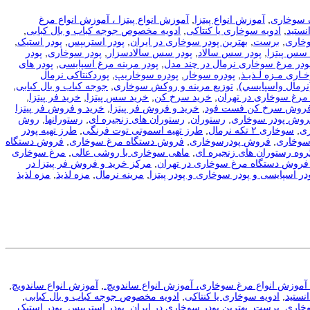
 سوخاری
,
آموزش انواع پیتزا
,
آموزش انواع پیتزا ، آموزش انواع مرغ
نستید
,
ادویه سوخاری یا کنتاکی
,
ادویه مخصوص جوجه کباب و بال کبابی
,
وخاری
,
برست
,
بهترین پودر سوخاری در ایران
,
پودر استریپس
,
پودر استیک
,
 سس پیتزا
,
پودر سس سالاد
,
پودر سس سالادسزار
,
پودر سوخاری
,
پودر
ودر مرغ سوخاری نرمال در چند مدل
,
پودر مرینه مرغ اسپایسی
,
پودر های
ـاری مـزه لـذیـذ
,
پودره سوخار
,
پودره سوخاریپ
,
پوردکنتاکی نرمال
نرمال واسپايسي)
,
توزیع مرینه و روکش سوخاری
,
جوجه کباب و بال کبابی
,
مرغ سوخاری در تهران
,
خرید سرخ کن
,
خرید سس پیتزا
,
خرید فر پیتزا
,
فروش سرخ کن فست فود
,
خرید و فروش فر پیتزا
,
خرید و فروش فر پیتزا
فروش پودر سوخاری
,
رستوران
,
رستوران های زنجیره ای
,
رستورانها
,
روش
ی
,
سوخاری ۲ تکه نرمال
,
طرز تهیه اسموتی توت فرنگی
,
طرز تهیه پودر
سوخاری
,
فروش پودرسوخاری
,
فروش دستگاه مرغ سوخاری
,
فروش دستگاه
روه رستوران های زنجیره ای
,
ماهی سوخاری با روشی عالی
,
مرغ سوخاری
فروش دستگاه مرغ سوخاری در تهران
,
مرکز خرید و فروش فر پیتزا در
در اسپایسی و پودر سوخاری و پودر پیتزا
,
مرینه نرمال
,
مزه لذیذ
,
مزه لذیذ
، آموزش انواع مرغ سوخاری، آموزش انواع ساندویچ.
,
آموزش انواع ساندویچ
,
نستید
,
ادویه سوخاری یا کنتاکی
,
ادویه مخصوص جوجه کباب و بال کبابی
,
وخاری
,
برست
,
بهترین پودر سوخاری در ایران
,
پودر استریپس
,
پودر استیک
,