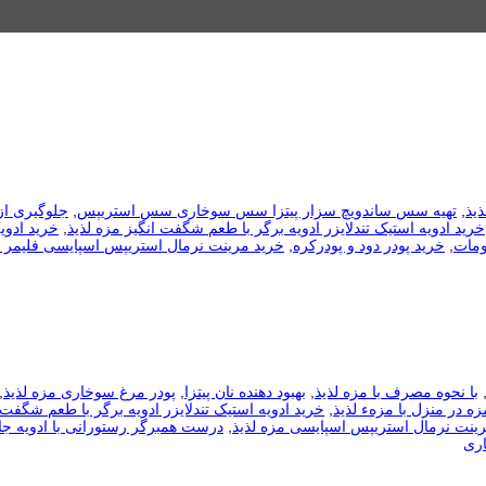
ذیذ
,
تهیه سس ساندویچ سزار پیتزا سس سوخاری سس استریپس
,
جلوگیری ا
خرید ادویه استیک تندلایزر ادویه برگر با طعم شگفت انگیز مزه لذیذ
,
خرید ادویه 
ومات
,
خرید پودر دود و پودرکره
,
خرید مرینت نرمال استریپس اسپایسی فلیمر م
با نحوه مصرف با مزه لذیذ
,
بهبود دهنده نان پیتزا
,
پودر مرغ سوخاری مزه لذیذ
,
 در منزل با مزهء لذیذ
,
خرید ادویه استیک تندلایزر ادویه برگر با طعم شگفت 
ینت نرمال استریپس اسپایسی مزه لذیذ
,
درست همبرگر رستورانی با ادویه جا
ری