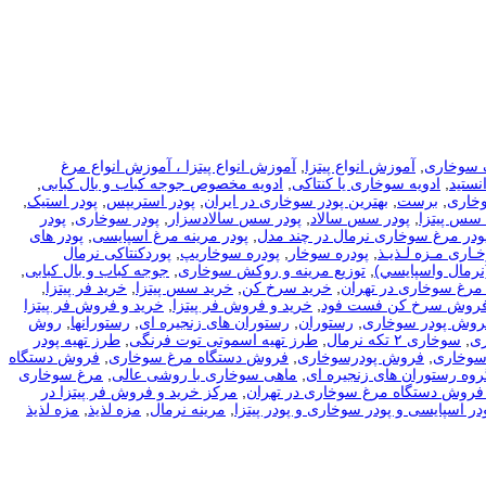
 سوخاری
,
آموزش انواع پیتزا
,
آموزش انواع پیتزا ، آموزش انواع مرغ
نستید
,
ادویه سوخاری یا کنتاکی
,
ادویه مخصوص جوجه کباب و بال کبابی
,
وخاری
,
برست
,
بهترین پودر سوخاری در ایران
,
پودر استریپس
,
پودر استیک
,
 سس پیتزا
,
پودر سس سالاد
,
پودر سس سالادسزار
,
پودر سوخاری
,
پودر
ودر مرغ سوخاری نرمال در چند مدل
,
پودر مرینه مرغ اسپایسی
,
پودر های
ـاری مـزه لـذیـذ
,
پودره سوخار
,
پودره سوخاریپ
,
پوردکنتاکی نرمال
نرمال واسپايسي)
,
توزیع مرینه و روکش سوخاری
,
جوجه کباب و بال کبابی
,
مرغ سوخاری در تهران
,
خرید سرخ کن
,
خرید سس پیتزا
,
خرید فر پیتزا
,
فروش سرخ کن فست فود
,
خرید و فروش فر پیتزا
,
خرید و فروش فر پیتزا
فروش پودر سوخاری
,
رستوران
,
رستوران های زنجیره ای
,
رستورانها
,
روش
ی
,
سوخاری ۲ تکه نرمال
,
طرز تهیه اسموتی توت فرنگی
,
طرز تهیه پودر
سوخاری
,
فروش پودرسوخاری
,
فروش دستگاه مرغ سوخاری
,
فروش دستگاه
روه رستوران های زنجیره ای
,
ماهی سوخاری با روشی عالی
,
مرغ سوخاری
فروش دستگاه مرغ سوخاری در تهران
,
مرکز خرید و فروش فر پیتزا در
در اسپایسی و پودر سوخاری و پودر پیتزا
,
مرینه نرمال
,
مزه لذیذ
,
مزه لذیذ