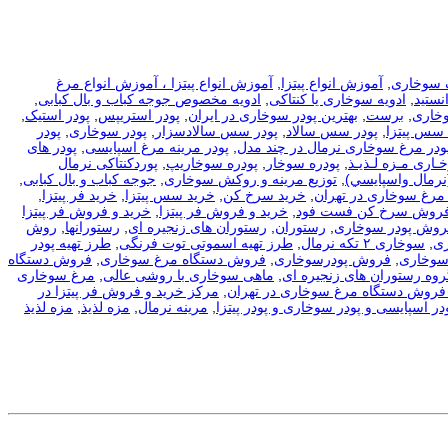
 سوخاری
,
آموزش انواع پیتزا
,
آموزش انواع پیتزا ، آموزش انواع مرغ
نستید
,
ادویه سوخاری یا کنتاکی
,
ادویه مخصوص جوجه کباب و بال کبابی
,
وخاری
,
برست
,
بهترین پودر سوخاری در ایران
,
پودر استریپس
,
پودر استیک
,
 سس پیتزا
,
پودر سس سالاد
,
پودر سس سالادسزار
,
پودر سوخاری
,
پودر
ودر مرغ سوخاری نرمال در چند مدل
,
پودر مرینه مرغ اسپایسی
,
پودر های
ـاری مـزه لـذیـذ
,
پودره سوخار
,
پودره سوخاریپ
,
پوردکنتاکی نرمال
نرمال واسپايسي)
,
توزیع مرینه و روکش سوخاری
,
جوجه کباب و بال کبابی
,
مرغ سوخاری در تهران
,
خرید سرخ کن
,
خرید سس پیتزا
,
خرید فر پیتزا
,
فروش سرخ کن فست فود
,
خرید و فروش فر پیتزا
,
خرید و فروش فر پیتزا
فروش پودر سوخاری
,
رستوران
,
رستوران های زنجیره ای
,
رستورانها
,
روش
ی
,
سوخاری ۲ تکه نرمال
,
طرز تهیه اسموتی توت فرنگی
,
طرز تهیه پودر
سوخاری
,
فروش پودرسوخاری
,
فروش دستگاه مرغ سوخاری
,
فروش دستگاه
روه رستوران های زنجیره ای
,
ماهی سوخاری با روشی عالی
,
مرغ سوخاری
فروش دستگاه مرغ سوخاری در تهران
,
مرکز خرید و فروش فر پیتزا در
در اسپایسی و پودر سوخاری و پودر پیتزا
,
مرینه نرمال
,
مزه لذیذ
,
مزه لذیذ