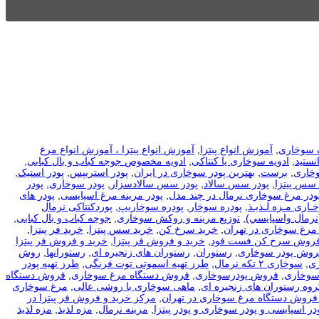
 سوخاری
,
آموزش انواع پیتزا
,
آموزش انواع پیتزا ، آموزش انواع مرغ
نستید
,
ادویه سوخاری یا کنتاکی
,
ادویه مخصوص جوجه کباب و بال کبابی
,
وخاری
,
برست
,
بهترین پودر سوخاری در ایران
,
پودر استریپس
,
پودر استیک
,
 سس پیتزا
,
پودر سس سالاد
,
پودر سس سالادسزار
,
پودر سوخاری
,
پودر
ودر مرغ سوخاری نرمال در چند مدل
,
پودر مرینه مرغ اسپایسی
,
پودر های
ـاری مـزه لـذیـذ
,
پودره سوخار
,
پودره سوخاریپ
,
پوردکنتاکی نرمال
نرمال واسپايسي)
,
توزیع مرینه و روکش سوخاری
,
جوجه کباب و بال کبابی
,
مرغ سوخاری در تهران
,
خرید سرخ کن
,
خرید سس پیتزا
,
خرید فر پیتزا
,
فروش سرخ کن فست فود
,
خرید و فروش فر پیتزا
,
خرید و فروش فر پیتزا
فروش پودر سوخاری
,
رستوران
,
رستوران های زنجیره ای
,
رستورانها
,
روش
ی
,
سوخاری ۲ تکه نرمال
,
طرز تهیه اسموتی توت فرنگی
,
طرز تهیه پودر
سوخاری
,
فروش پودرسوخاری
,
فروش دستگاه مرغ سوخاری
,
فروش دستگاه
روه رستوران های زنجیره ای
,
ماهی سوخاری با روشی عالی
,
مرغ سوخاری
فروش دستگاه مرغ سوخاری در تهران
,
مرکز خرید و فروش فر پیتزا در
در اسپایسی و پودر سوخاری و پودر پیتزا
,
مرینه نرمال
,
مزه لذیذ
,
مزه لذیذ