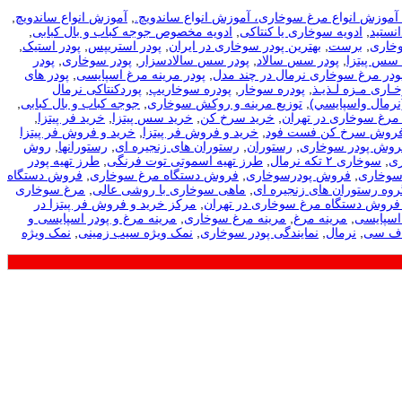
، آموزش انواع مرغ سوخاری، آموزش انواع ساندویچ.
,
آموزش انواع ساندویچ
,
نستید
,
ادویه سوخاری یا کنتاکی
,
ادویه مخصوص جوجه کباب و بال کبابی
,
وخاری
,
برست
,
بهترین پودر سوخاری در ایران
,
پودر استریپس
,
پودر استیک
,
 سس پیتزا
,
پودر سس سالاد
,
پودر سس سالادسزار
,
پودر سوخاری
,
پودر
ودر مرغ سوخاری نرمال در چند مدل
,
پودر مرینه مرغ اسپایسی
,
پودر های
ـاری مـزه لـذیـذ
,
پودره سوخار
,
پودره سوخاریپ
,
پوردکنتاکی نرمال
نرمال واسپايسي)
,
توزیع مرینه و روکش سوخاری
,
جوجه کباب و بال کبابی
,
مرغ سوخاری در تهران
,
خرید سرخ کن
,
خرید سس پیتزا
,
خرید فر پیتزا
,
فروش سرخ کن فست فود
,
خرید و فروش فر پیتزا
,
خرید و فروش فر پیتزا
فروش پودر سوخاری
,
رستوران
,
رستوران های زنجیره ای
,
رستورانها
,
روش
ی
,
سوخاری ۲ تکه نرمال
,
طرز تهیه اسموتی توت فرنگی
,
طرز تهیه پودر
سوخاری
,
فروش پودرسوخاری
,
فروش دستگاه مرغ سوخاری
,
فروش دستگاه
روه رستوران های زنجیره ای
,
ماهی سوخاری با روشی عالی
,
مرغ سوخاری
فروش دستگاه مرغ سوخاری در تهران
,
مرکز خرید و فروش فر پیتزا در
اسپایسی
,
مرینه مرغ
,
مرینه مرغ سوخاری
,
مرینه مرغ و پودر اسپایسی و
اف سی
,
نرمال
,
نمایندگی پودر سوخاری
,
نمک ویژه سیب زمینی
,
نمک ویژه