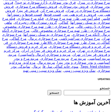
مرغ سوخاری در منزل
,
فرق پودر سوخاری با آرد سوخاری تو چیه؟
,
فروش
پودر سوخاری
,
فروش پودرسوخاری
,
فروش دستگاه مرغ سوخاری
,
فروش
دستگاه مرغ سوخاری در تهران
,
فروش سرخ کن
,
فروش فر پیتزا
,
فروش
هنی پنی
,
فروش و خرید هنی پنی
,
فست فودها
,
فست فودها و رستورانها
,
فلیمر
,
فیلم آموزشی طرز تهیه مرغ سوخاری
,
فیله مرغ سوخاری
,
فیله مرغ
سوخاری به سبک رستورانها
,
كنتاكي
,
گروه رستوران های زنجیره ای
,
ماهی
سوخاری با روشی عالی
,
مرغ سوخاری - طرز تهیه مرغ سوخاری مخصوص
,
مرغ سوخاری - طرز تهیه مرغ سوخاری مخصوص عالی
,
مرغ سوخاری 3تکه
نرمال. 3تکه مرغ سوخاری
,
مرغ سوخاری به سبک رستورانها
,
مرغ سوخاری
تهران
,
مرغ سوخاری سرآشپزباشی
,
مرغ سوخاری نرمال
,
مرغ کنتاکی
,
مرغ
کنتاکی در منزل طرز تهیه مرغ سوخاری kfc طرز تهیه مرغ سوخاری در فر
,
مرکز خرید و فروش دستگاه مرغ سوخاری
,
مرکز خرید و فروش دستگاه
مرغ سوخاری در تهران
,
مرکز خرید و فروش فر پیتزا در ایران
,
مرکز خرید
و فروش فر پیتزا در تهران
,
مرينه و سوخاري (نرمال واسپايسي)
,
مرینه
,
مرینه اسپایسی
,
مرینه مرغ
,
مرینه مرغ سوخاری
,
مرینه مرغ و پودر
اسپایسی و پودر سوخاری و پودر پیتزا
,
مرینه نرمال
,
مزه لذیذ
,
مزه لذیذ
Tags: fried chicken
,
منوی خانه کنتاکی سل فا
,
نرمال
,
نمایندگی پودر
سوخاری
,
نمک ویژه سیب زمینی
,
نمک ویژه سیب زمینی تهیه
UPDATING
جستجو
جستجو
آخرین آموزش ها
استراتژی و راز موفقیت مک دونالد و برگرکینگ