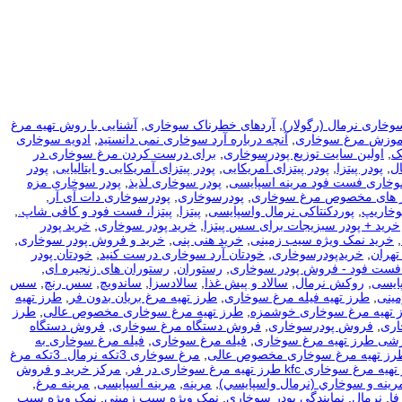
وخاری نرمال (رگولار)
,
آردهای خطرناک سوخاری
,
آشنایی با روش تهیه مرغ
موزش مرغ سوخاری
,
آنچه درباره آرد سوخاری نمی دانستید
,
ادویه سوخاری
ک
,
اولین سایت توزیع پودرسوخاری
,
برای درست كردن مرغ سوخاری در
ل
,
پودر پیتزا
,
پودر پیتزای آمریکایی
,
پودر پیتزای آمریکایی و ایتالیایی
,
پودر
وخاری فست فود مرینه اسپایسی
,
پودر سوخاری لذیذ
,
پودر سوخاری مزه
ر های مخصوص مرغ سوخاری
,
پودرسوخاری
,
پودرسوخاری دات آی آر
,
وخاریپ
,
پوردکنتاکی نرمال واسپایسی
,
پیتزا
,
پیتزا، فست فود و کافی شاپ.
,
خرید + پودر سبزیجات برای سس پیتزا
,
خرید پودر سوخاری
,
خرید پودر
,
خرید نمک ویژه سیب زمینی
,
خرید هنی پنی
,
خرید و فروش پودر سوخاری
,
تهران
,
خریدپودرسوخاری
,
خودتان آرد سوخاری درست کنید
,
خودتان پودر
 فست فود - فروش پودر سوخاری
,
رستوران
,
رستوران های زنجیره ای
,
ایسی
,
روکش نرمال
,
سالاد و پیش غذا
,
سالادسزا
,
ساندویچ
,
سس رنچ
,
سس
مینی
,
طرز تهیه فیله مرغ سوخاری
,
طرز تهیه مرغ بریان بدون فر
,
طرز تهیه
 تهیه مرغ سوخاری خوشمزه
,
طرز تهیه مرغ سوخاری مخصوص عالی
,
طرز
اری
,
فروش پودرسوخاری
,
فروش دستگاه مرغ سوخاری
,
فروش دستگاه
زشی طرز تهیه مرغ سوخاری
,
فیله مرغ سوخاری
,
فیله مرغ سوخاری به
رز تهیه مرغ سوخاری مخصوص عالی
,
مرغ سوخاری 3تکه نرمال. 3تکه مرغ
kfc طرز تهیه مرغ سوخاری در فر
,
مرکز خرید و فروش
رينه و سوخاري (نرمال واسپايسي)
,
مرینه
,
مرینه اسپایسی
,
مرینه مرغ
,
فا
,
نرمال
,
نمایندگی پودر سوخاری
,
نمک ویژه سیب زمینی
,
نمک ویژه سیب