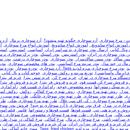
ات - مرغ سوخاری
,
آرد سوخاری چگونه تهیه میشود؟
,
آرد سوخاری نرمال
,
آرد س
 آموزش انواع ساندویچ.
,
آموزش انواع ساندویچ
,
آموزش انواع مرغ سوخاری
,
آ
بال کبابی
,
ارسال پودر سوخاری به سراسر ایران
,
اسپایسی
,
استریپس
,
استی
ین پودر سوخاری در ایران
,
پودر استریپس
,
پودر استیک
,
پودر پرک سوخاری نرما
س سالاد
,
پودر سس سالادسزار
,
پودر سوخاری
,
پودر سوخاری درشت
,
پودر س
مال در چند مدل
,
پودر مرینه مرغ اسپایسی
,
پودر های مخصوص سوخاری
,
پود
ذ
,
پودرمـرغ سـوخـاری مـزه لـذیـذ Tags: آرد سوخاری
,
پودره سوخار
,
پودره س
ي(نرمال واسپايسي)
,
توزیع مرینه و روکش سوخاری
,
جوجه کباب و بال کبابی
,
دستگاه مرغ سوخاری در تهران
,
خرید سرخ کن
,
خرید سس پیتزا
,
خرید فر پیتزا
 و فروش سرخ کن فست فود
,
خرید و فروش فر پیتزا
,
خرید و فروش فر پیتزا 
ی به سبک رستورانها
,
دویه مخصوص جوجه
,
راه اندازی فست فود
,
راه اندازی
 منزل
,
روش تهیه مرغ سوخاری
,
روش تهیه ی مرغ کنتاکی
,
روکش
,
روکش اسپ
ری
,
طرز تهیه پودر سوخاری
,
طرز تهیه پودر سوخاری خانگی
,
طرز تهیه سیب ز
رز تهیه مرغ سوخاری - کی اف سی حلال
,
طرز تهیه مرغ سوخاری پفکی
,
طرز
وخاری در منزل
,
فرق پودر سوخاری با آرد سوخاری تو چیه؟
,
فروش پودر سوخ
روش و خرید هنی پنی
,
فست فودها
,
فست فودها و رستورانها
,
فلیمر
,
فیلم آمو
شی عالی
,
مرغ سوخاری - طرز تهیه مرغ سوخاری مخصوص
,
مرغ سوخاری - ط
ی سرآشپزباشی
,
مرغ سوخاری نرمال
,
مرغ کنتاکی
,
مرغ کنتاکی در منزل طرز تهیه مرغ سوخاری 
رکز خرید و فروش فر پیتزا در ایران
,
مرکز خرید و فروش فر پیتزا در تهران
,
م
مرینه نرمال
,
مزه لذیذ
,
مزه لذیذ Tags: fried chicken
,
منوی خانه کنتاکی سل 