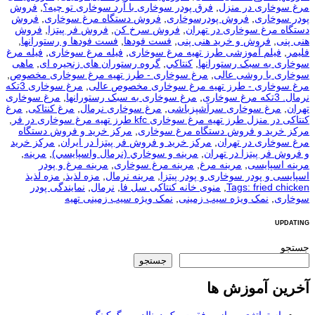
مرغ سوخاری در منزل
,
فرق پودر سوخاری با آرد سوخاری تو چیه؟
,
فروش
پودر سوخاری
,
فروش پودرسوخاری
,
فروش دستگاه مرغ سوخاری
,
فروش
دستگاه مرغ سوخاری در تهران
,
فروش سرخ کن
,
فروش فر پیتزا
,
فروش
هنی پنی
,
فروش و خرید هنی پنی
,
فست فودها
,
فست فودها و رستورانها
,
فلیمر
,
فیلم آموزشی طرز تهیه مرغ سوخاری
,
فیله مرغ سوخاری
,
فیله مرغ
سوخاری به سبک رستورانها
,
كنتاكي
,
گروه رستوران های زنجیره ای
,
ماهی
سوخاری با روشی عالی
,
مرغ سوخاری - طرز تهیه مرغ سوخاری مخصوص
,
مرغ سوخاری - طرز تهیه مرغ سوخاری مخصوص عالی
,
مرغ سوخاری 3تکه
نرمال. 3تکه مرغ سوخاری
,
مرغ سوخاری به سبک رستورانها
,
مرغ سوخاری
تهران
,
مرغ سوخاری سرآشپزباشی
,
مرغ سوخاری نرمال
,
مرغ کنتاکی
,
مرغ
کنتاکی در منزل طرز تهیه مرغ سوخاری kfc طرز تهیه مرغ سوخاری در فر
,
مرکز خرید و فروش دستگاه مرغ سوخاری
,
مرکز خرید و فروش دستگاه
مرغ سوخاری در تهران
,
مرکز خرید و فروش فر پیتزا در ایران
,
مرکز خرید
و فروش فر پیتزا در تهران
,
مرينه و سوخاري (نرمال واسپايسي)
,
مرینه
,
مرینه اسپایسی
,
مرینه مرغ
,
مرینه مرغ سوخاری
,
مرینه مرغ و پودر
اسپایسی و پودر سوخاری و پودر پیتزا
,
مرینه نرمال
,
مزه لذیذ
,
مزه لذیذ
Tags: fried chicken
,
منوی خانه کنتاکی سل فا
,
نرمال
,
نمایندگی پودر
سوخاری
,
نمک ویژه سیب زمینی
,
نمک ویژه سیب زمینی تهیه
UPDATING
جستجو
جستجو
آخرین آموزش ها
استراتژی و راز موفقیت مک دونالد و برگرکینگ