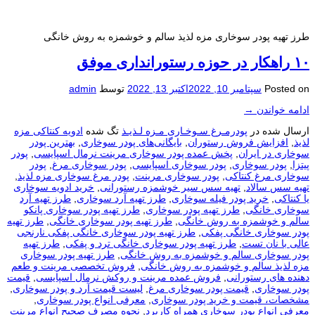
طرز تهیه پودر سوخاری مزه لذیذ سالم و خوشمزه به روش خانگی
۱۰ راهکار در حوزه رستورانداری موفق
Posted on
سپتامبر 10, 2022
اکتبر 13, 2022
توسط
admin
ادامه خواندن
→
ارسال شده در
پودرمـرغ سـوخـاری مـزه لـذیـذ
تگ شده
ادویه کنتاکی مزه
لذیذ
,
افزایش فروش رستوران
,
بایگانی‌های پودر سوخاری
,
بهترین پودر
سوخاری در ایران
,
پخش عمده پودر سوخاری مرینت نرمال اسپایسی
,
پودر
پیتزا
,
پودر سوخاری
,
پودر سوخاری اسپایسی
,
پودر سوخاری مرغ
,
پودر
سوخاری مرغ کنتاکی
,
پودر سوخاری مرینت
,
پودر مرغ سوخاری مزه لذیذ
,
تهیه سس سالاد
,
تهیه سس سیر خوشمزه رستورانی
,
خرید ادویه سوخاری
یا کنتاکی
,
خرید پودر فیله سوخاری
,
طرز تهیه آرد سوخاری
,
طرز تهیه آرد
سوخاری خانگی
,
طرز تهیه پودر سوخاری
,
طرز تهیه پودر سوخاری پانکو
سالم و خوشمزه به روش خانگی
,
طرز تهیه پودر سوخاری خانگی
,
طرز تهیه
پودر سوخاری خانگی پفکی
,
طرز تهیه پودر سوخاری خانگی پفکی نارنجی
عالی با نان تست
,
طرز تهیه پودر سوخاری خانگی ترد و پفکی
,
طرز تهیه
پودر سوخاری سالم و خوشمزه به روش خانگی
,
طرز تهیه پودر سوخاری
مزه لذیذ سالم و خوشمزه به روش خانگی
,
فروش تخصصی مرینت و طعم
دهنده های رستورانی
,
فروش عمده مرینت و روکش نرمال اسپایسی
,
قیمت
پودر سوخاری
,
قیمت پودر سوخاری مرغ
,
لیست قیمت آرد و پودر سوخاری
,
مشخصات، قیمت و خرید پودر سوخاری
,
معرفی انواع پودر سوخاری
,
معرفی انواع پودر سوخاری همراه کاربرد
,
نحوه مصرف صحیح انواع مرینت