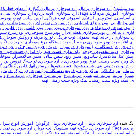
هیه میشود؟
,
آرد سوخاری نرمال
,
آرد سوخاری نرمال (رگولار)
,
آردهای خطرناک
سوخاری
,
آموزش مزه لذیذ Tags: آرد سوخاری
,
آنچه درباره آرد سوخاری نمی دا
,
اسپایسی
,
استریپس
,
استیک
,
اسموتی توت فرنگی
,
اولین سایت توزیع پودرس
یی و ایتالیایی
,
پودر پیتزای ایتالیایی
,
پودر سـوخـاری تهران
,
پودر سبزیجات برای
,
پودر سوخاری مزه لذیذ
,
پودر سوخاری و پودر پیتزا
,
پودر فلیمر
,
پودر فلیمر،
,
پ
اری دات آی آر
,
پودرسوخاری نقطه آی آر
,
پودرمـرغ سـوخـاری
,
پودرمـرغ سـوخ
رد سوخاري در خانه
,
تهیه اسموتی توت فرنگی
,
توزيع مرينه و روکش سوخاري(
ی اعلا
,
خرید پودر سوخاری درجه 1
,
خرید دستگاه مرغ سوخاری
,
خرید دستگاه 
ید و فروش دستگاه مرغ سوخاری در تهران
,
خرید و فروش سرخ کن
,
خرید و 
سوخاری
,
دویه مخصوص جوجه
,
راه اندازی فست فود
,
راه اندازی فست فود - 
 پیش غذا
,
سالادسزا
,
ساندویچ
,
سس رنچ
,
سس سالاد
,
سس سالادسزار
,
سوخار
مک ویژه سیب زمینی
,
فرق پودر سوخاری با آرد سوخاری تو چیه؟
,
فروش پودر 
روش و خرید هنی پنی
,
فست فودها
,
فست فودها و رستورانها
,
فلیمر
,
كنتاكي
,
گ
نرمال
,
مرغ کنتاکی
,
مرکز خرید و فروش دستگاه مرغ سوخاری
,
مرکز خرید و 
يسي)
,
مرینه
,
مرینه اسپایسی
,
مرینه مرغ
,
مرینه مرغ سوخاری
,
مرینه مرغ و پو
ی
,
نمک ویژه سیب زمینی
,
نمک ویژه سیب زمینی تهیه
تگ شده
آرد سوخاری نرمال
,
آرد سوخاری نرمال (رگولار)
,
آموزش انواع پیتزا 
ری چگونه تهیه میشود؟
,
آنچه درباره آرد سوخاری نمی دا
,
اسپایسی
,
استریپس
,
استیک
,
اسموتی توت فرنگی
,
اولین سایت توزیع پودرس