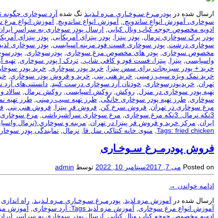
ارسال شده در
پودرمـرغ سـوخـاری مـزه لـذیـذ
تگ شده
آرد سوخاری چگونه ت
سوخاری، آموزش انواع ساندویچ.
,
آموزش انواع ساندویچ
,
آموزش انواع مرغ 
ادویه مخصوص جوجه کباب وبال کبابی
,
ارسال پودر سوخاری به سراسر ایران
پودر پرک سوخاری نرمال
,
پودر پیتزا
,
پودر پیتزای آمریکایی
,
پودر پیتزای آمریکا
سوخاری درشت
,
پودر سوخاری فست فود مرینه اسپایسی
,
پودر سوخاری لذیذ
مخصوص سوخاری
,
پودر های مخصوص مرغ سوخاری
,
پودرسوخاری
,
پودرسوخ
واسپایسی
,
پیتزا
,
پیتزا، فست فود و کافی شاپ.
,
تردک | پودر سوخاری
,
تهيه آ
خرید + پودر سبزیجات برای سس پیتزا
,
خرید پودر سوخاری
,
خرید پودر سوخار
خرید نمک ویژه سیب زمینی
,
خرید هنی پنی
,
خرید و فروش پودر سوخاری
,
خر
تهران
,
خریدپودرسوخاری
,
خودتان آرد سوخاری درست کنید
,
دانستنی‌های آرد 
تهیه پودر سوخاری در منزل
,
روکش
,
روکش اسپایسی
,
روکش نرمال
,
سالاد و
سوخاری
,
طرز تهیه پودر سوخاری خانگی
,
طرز تهیه سیب زمینی
,
طرز تهیه ن
مرغ سوخاری در تهران
,
فروش سرخ کن
,
فروش فر پیتزا
,
فروش هنی پنی
,
ف
3تکه نرمال. 3تکه مرغ سوخاری
,
مرغ سوخاری سرآشپزباشی
,
مرغ سوخاری 
ایران
,
مرکز خرید و فروش فر پیتزا در تهران
,
مرينه و سوخاري (نرمال واسپا
Tags: fried chicken
,
منوی خانه کنتاکی سل فا
,
نرمال
,
نمایندگی پودر سوخار
فروش پودرمـرغ سـوخـاری
Posted on
می 7, 2017
سپتامبر 10, 2022
توسط
admin
ادامه خواندن
→
ارسال شده در
آموزش مزه لذیذ
,
پودرمـرغ سـوخـاری مـزه لـذیـذ
,
راه اندازی
آموزش انواع مرغ سوخاری
,
آموزش مزه لذیذ Tags: آرد سوخاری
,
آموزش مزه لذیذ Tags: آرد سوخا
ادویه مخصوص جوجه کباب وبال کبابی
,
ارسال پودر سوخاری به سراسر ایران