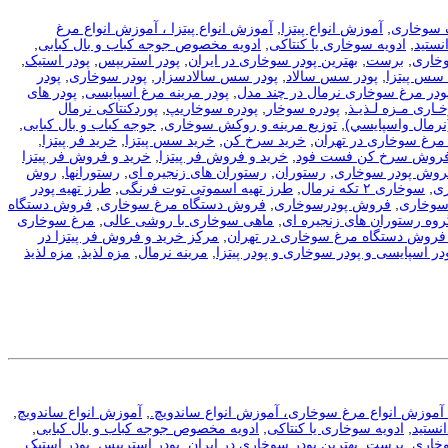
 سوخاری
,
آموزش انواع پیتزا
,
آموزش انواع پیتزا ، آموزش انواع مرغ
نستید
,
ادویه سوخاری یا کنتاکی
,
ادویه مخصوص جوجه کباب و بال کبابی
,
وخاری
,
برست
,
بهترین پودر سوخاری در ایران
,
پودر استریپس
,
پودر استیک
,
 سس پیتزا
,
پودر سس سالاد
,
پودر سس سالادسزار
,
پودر سوخاری
,
پودر
ودر مرغ سوخاری نرمال در چند مدل
,
پودر مرینه مرغ اسپایسی
,
پودر های
ـاری مـزه لـذیـذ
,
پودره سوخار
,
پودره سوخاریپ
,
پوردکنتاکی نرمال
نرمال واسپايسي)
,
توزیع مرینه و روکش سوخاری
,
جوجه کباب و بال کبابی
,
مرغ سوخاری در تهران
,
خرید سرخ کن
,
خرید سس پیتزا
,
خرید فر پیتزا
,
فروش سرخ کن فست فود
,
خرید و فروش فر پیتزا
,
خرید و فروش فر پیتزا
فروش پودر سوخاری
,
رستوران
,
رستوران های زنجیره ای
,
رستورانها
,
روش
ی
,
سوخاری ۲ تکه نرمال
,
طرز تهیه اسموتی توت فرنگی
,
طرز تهیه پودر
سوخاری
,
فروش پودرسوخاری
,
فروش دستگاه مرغ سوخاری
,
فروش دستگاه
روه رستوران های زنجیره ای
,
ماهی سوخاری با روشی عالی
,
مرغ سوخاری
فروش دستگاه مرغ سوخاری در تهران
,
مرکز خرید و فروش فر پیتزا در
در اسپایسی و پودر سوخاری و پودر پیتزا
,
مرینه نرمال
,
مزه لذیذ
,
مزه لذیذ
، آموزش انواع مرغ سوخاری، آموزش انواع ساندویچ.
,
آموزش انواع ساندویچ
,
نستید
,
ادویه سوخاری یا کنتاکی
,
ادویه مخصوص جوجه کباب و بال کبابی
,
وخاری
,
برست
,
بهترین پودر سوخاری در ایران
,
پودر استریپس
,
پودر استیک
,