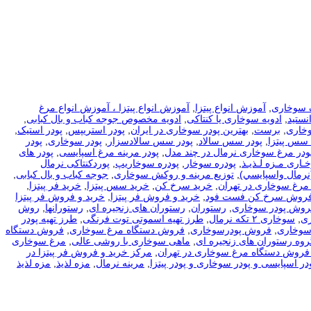
 سوخاری
,
آموزش انواع پیتزا
,
آموزش انواع پیتزا ، آموزش انواع مرغ
نستید
,
ادویه سوخاری یا کنتاکی
,
ادویه مخصوص جوجه کباب و بال کبابی
,
وخاری
,
برست
,
بهترین پودر سوخاری در ایران
,
پودر استریپس
,
پودر استیک
,
 سس پیتزا
,
پودر سس سالاد
,
پودر سس سالادسزار
,
پودر سوخاری
,
پودر
ودر مرغ سوخاری نرمال در چند مدل
,
پودر مرینه مرغ اسپایسی
,
پودر های
ـاری مـزه لـذیـذ
,
پودره سوخار
,
پودره سوخاریپ
,
پوردکنتاکی نرمال
نرمال واسپايسي)
,
توزیع مرینه و روکش سوخاری
,
جوجه کباب و بال کبابی
,
مرغ سوخاری در تهران
,
خرید سرخ کن
,
خرید سس پیتزا
,
خرید فر پیتزا
,
فروش سرخ کن فست فود
,
خرید و فروش فر پیتزا
,
خرید و فروش فر پیتزا
فروش پودر سوخاری
,
رستوران
,
رستوران های زنجیره ای
,
رستورانها
,
روش
ی
,
سوخاری ۲ تکه نرمال
,
طرز تهیه اسموتی توت فرنگی
,
طرز تهیه پودر
سوخاری
,
فروش پودرسوخاری
,
فروش دستگاه مرغ سوخاری
,
فروش دستگاه
روه رستوران های زنجیره ای
,
ماهی سوخاری با روشی عالی
,
مرغ سوخاری
فروش دستگاه مرغ سوخاری در تهران
,
مرکز خرید و فروش فر پیتزا در
در اسپایسی و پودر سوخاری و پودر پیتزا
,
مرینه نرمال
,
مزه لذیذ
,
مزه لذیذ