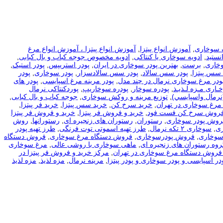
 سوخاری
,
آموزش انواع پیتزا
,
آموزش انواع پیتزا ، آموزش انواع مرغ
نستید
,
ادویه سوخاری یا کنتاکی
,
ادویه مخصوص جوجه کباب و بال کبابی
,
وخاری
,
برست
,
بهترین پودر سوخاری در ایران
,
پودر استریپس
,
پودر استیک
,
 سس پیتزا
,
پودر سس سالاد
,
پودر سس سالادسزار
,
پودر سوخاری
,
پودر
ودر مرغ سوخاری نرمال در چند مدل
,
پودر مرینه مرغ اسپایسی
,
پودر های
ـاری مـزه لـذیـذ
,
پودره سوخار
,
پودره سوخاریپ
,
پوردکنتاکی نرمال
نرمال واسپايسي)
,
توزیع مرینه و روکش سوخاری
,
جوجه کباب و بال کبابی
,
مرغ سوخاری در تهران
,
خرید سرخ کن
,
خرید سس پیتزا
,
خرید فر پیتزا
,
فروش سرخ کن فست فود
,
خرید و فروش فر پیتزا
,
خرید و فروش فر پیتزا
فروش پودر سوخاری
,
رستوران
,
رستوران های زنجیره ای
,
رستورانها
,
روش
ی
,
سوخاری ۲ تکه نرمال
,
طرز تهیه اسموتی توت فرنگی
,
طرز تهیه پودر
سوخاری
,
فروش پودرسوخاری
,
فروش دستگاه مرغ سوخاری
,
فروش دستگاه
روه رستوران های زنجیره ای
,
ماهی سوخاری با روشی عالی
,
مرغ سوخاری
فروش دستگاه مرغ سوخاری در تهران
,
مرکز خرید و فروش فر پیتزا در
در اسپایسی و پودر سوخاری و پودر پیتزا
,
مرینه نرمال
,
مزه لذیذ
,
مزه لذیذ