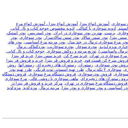
 سوخاری
,
آموزش انواع پیتزا
,
آموزش انواع پیتزا ، آموزش انواع مرغ
نستید
,
ادویه سوخاری یا کنتاکی
,
ادویه مخصوص جوجه کباب و بال کبابی
,
وخاری
,
برست
,
بهترین پودر سوخاری در ایران
,
پودر استریپس
,
پودر استیک
,
 سس پیتزا
,
پودر سس سالاد
,
پودر سس سالادسزار
,
پودر سوخاری
,
پودر
ودر مرغ سوخاری نرمال در چند مدل
,
پودر مرینه مرغ اسپایسی
,
پودر های
ـاری مـزه لـذیـذ
,
پودره سوخار
,
پودره سوخاریپ
,
پوردکنتاکی نرمال
نرمال واسپايسي)
,
توزیع مرینه و روکش سوخاری
,
جوجه کباب و بال کبابی
,
مرغ سوخاری در تهران
,
خرید سرخ کن
,
خرید سس پیتزا
,
خرید فر پیتزا
,
فروش سرخ کن فست فود
,
خرید و فروش فر پیتزا
,
خرید و فروش فر پیتزا
فروش پودر سوخاری
,
رستوران
,
رستوران های زنجیره ای
,
رستورانها
,
روش
ی
,
سوخاری ۲ تکه نرمال
,
طرز تهیه اسموتی توت فرنگی
,
طرز تهیه پودر
سوخاری
,
فروش پودرسوخاری
,
فروش دستگاه مرغ سوخاری
,
فروش دستگاه
روه رستوران های زنجیره ای
,
ماهی سوخاری با روشی عالی
,
مرغ سوخاری
فروش دستگاه مرغ سوخاری در تهران
,
مرکز خرید و فروش فر پیتزا در
در اسپایسی و پودر سوخاری و پودر پیتزا
,
مرینه نرمال
,
مزه لذیذ
,
مزه لذیذ