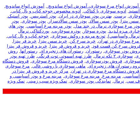
، آموزش انواع مرغ سوخاری، آموزش انواع ساندویچ.
,
آموزش انواع ساندویچ
,
نستید
,
ادویه سوخاری یا کنتاکی
,
ادویه مخصوص جوجه کباب و بال کبابی
,
وخاری
,
برست
,
بهترین پودر سوخاری در ایران
,
پودر استریپس
,
پودر استیک
,
 سس پیتزا
,
پودر سس سالاد
,
پودر سس سالادسزار
,
پودر سوخاری
,
پودر
ودر مرغ سوخاری نرمال در چند مدل
,
پودر مرینه مرغ اسپایسی
,
پودر های
ـاری مـزه لـذیـذ
,
پودره سوخار
,
پودره سوخاریپ
,
پوردکنتاکی نرمال
نرمال واسپايسي)
,
توزیع مرینه و روکش سوخاری
,
جوجه کباب و بال کبابی
,
مرغ سوخاری در تهران
,
خرید سرخ کن
,
خرید سس پیتزا
,
خرید فر پیتزا
,
فروش سرخ کن فست فود
,
خرید و فروش فر پیتزا
,
خرید و فروش فر پیتزا
فروش پودر سوخاری
,
رستوران
,
رستوران های زنجیره ای
,
رستورانها
,
روش
ی
,
سوخاری ۲ تکه نرمال
,
طرز تهیه اسموتی توت فرنگی
,
طرز تهیه پودر
سوخاری
,
فروش پودرسوخاری
,
فروش دستگاه مرغ سوخاری
,
فروش دستگاه
روه رستوران های زنجیره ای
,
ماهی سوخاری با روشی عالی
,
مرغ سوخاری
فروش دستگاه مرغ سوخاری در تهران
,
مرکز خرید و فروش فر پیتزا در
اسپایسی
,
مرینه مرغ
,
مرینه مرغ سوخاری
,
مرینه مرغ و پودر اسپایسی و
اف سی
,
نرمال
,
نمایندگی پودر سوخاری
,
نمک ویژه سیب زمینی
,
نمک ویژه