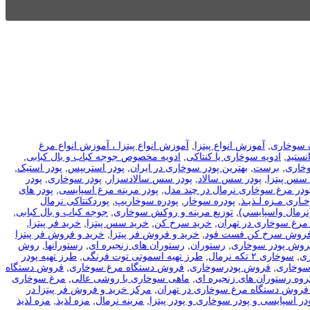
 سوخاری
,
آموزش انواع پیتزا
,
آموزش انواع پیتزا ، آموزش انواع مرغ
نستید
,
ادویه سوخاری یا کنتاکی
,
ادویه مخصوص جوجه کباب و بال کبابی
,
وخاری
,
برست
,
بهترین پودر سوخاری در ایران
,
پودر استریپس
,
پودر استیک
,
 سس پیتزا
,
پودر سس سالاد
,
پودر سس سالادسزار
,
پودر سوخاری
,
پودر
ودر مرغ سوخاری نرمال در چند مدل
,
پودر مرینه مرغ اسپایسی
,
پودر های
ـاری مـزه لـذیـذ
,
پودره سوخار
,
پودره سوخاریپ
,
پوردکنتاکی نرمال
نرمال واسپايسي)
,
توزیع مرینه و روکش سوخاری
,
جوجه کباب و بال کبابی
,
مرغ سوخاری در تهران
,
خرید سرخ کن
,
خرید سس پیتزا
,
خرید فر پیتزا
,
فروش سرخ کن فست فود
,
خرید و فروش فر پیتزا
,
خرید و فروش فر پیتزا
فروش پودر سوخاری
,
رستوران
,
رستوران های زنجیره ای
,
رستورانها
,
روش
ی
,
سوخاری ۲ تکه نرمال
,
طرز تهیه اسموتی توت فرنگی
,
طرز تهیه پودر
سوخاری
,
فروش پودرسوخاری
,
فروش دستگاه مرغ سوخاری
,
فروش دستگاه
روه رستوران های زنجیره ای
,
ماهی سوخاری با روشی عالی
,
مرغ سوخاری
فروش دستگاه مرغ سوخاری در تهران
,
مرکز خرید و فروش فر پیتزا در
در اسپایسی و پودر سوخاری و پودر پیتزا
,
مرینه نرمال
,
مزه لذیذ
,
مزه لذیذ