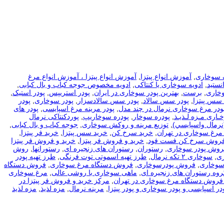
 سوخاری
,
آموزش انواع پیتزا
,
آموزش انواع پیتزا ، آموزش انواع مرغ
نستید
,
ادویه سوخاری یا کنتاکی
,
ادویه مخصوص جوجه کباب و بال کبابی
,
وخاری
,
برست
,
بهترین پودر سوخاری در ایران
,
پودر استریپس
,
پودر استیک
,
 سس پیتزا
,
پودر سس سالاد
,
پودر سس سالادسزار
,
پودر سوخاری
,
پودر
ودر مرغ سوخاری نرمال در چند مدل
,
پودر مرینه مرغ اسپایسی
,
پودر های
ـاری مـزه لـذیـذ
,
پودره سوخار
,
پودره سوخاریپ
,
پوردکنتاکی نرمال
نرمال واسپايسي)
,
توزیع مرینه و روکش سوخاری
,
جوجه کباب و بال کبابی
,
مرغ سوخاری در تهران
,
خرید سرخ کن
,
خرید سس پیتزا
,
خرید فر پیتزا
,
فروش سرخ کن فست فود
,
خرید و فروش فر پیتزا
,
خرید و فروش فر پیتزا
فروش پودر سوخاری
,
رستوران
,
رستوران های زنجیره ای
,
رستورانها
,
روش
ی
,
سوخاری ۲ تکه نرمال
,
طرز تهیه اسموتی توت فرنگی
,
طرز تهیه پودر
سوخاری
,
فروش پودرسوخاری
,
فروش دستگاه مرغ سوخاری
,
فروش دستگاه
روه رستوران های زنجیره ای
,
ماهی سوخاری با روشی عالی
,
مرغ سوخاری
فروش دستگاه مرغ سوخاری در تهران
,
مرکز خرید و فروش فر پیتزا در
در اسپایسی و پودر سوخاری و پودر پیتزا
,
مرینه نرمال
,
مزه لذیذ
,
مزه لذیذ