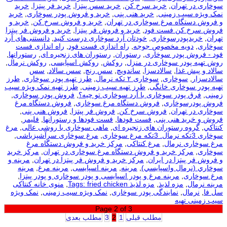
سوخاری در تهران
,
خرید سرخ کن
,
خرید سس پیتزا
,
خرید فر پیتزا
,
خرید
نمک ویژه سیب زمینی
,
خرید هنی پنی
,
خرید و فروش پودر سوخاری
,
خرید
و فروش دستگاه مرغ سوخاری در تهران
,
خرید و فروش سرخ کن
,
خرید و
فروش سرخ کن فست فود
,
خرید و فروش فر پیتزا
,
خرید و فروش فر پیتزا
تهران
,
خریدپودرسوخاری
,
خودتان آرد سوخاری درست کنید
,
دانستنی‌های آرد
سوخاری
,
دویه مخصوص جوجه
,
راه اندازی فست فود
,
راه اندازی فست
فود - فروش پودر سوخاری
,
رستوران
,
رستوران های زنجیره ای
,
رستورانها
,
روش تهیه پودر سوخاری در منزل
,
روکش
,
روکش اسپایسی
,
روکش نرمال
,
سالاد و پیش غذا
,
سالادسزا
,
ساندویچ
,
سس رنچ
,
سس سالاد
,
سس
سالادسزار
,
سوخاری
,
سوخاری ۲ تکه نرمال
,
طرز تهیه پودر سوخاری
,
طرز
تهیه پودر سوخاری خانگی
,
طرز تهیه سیب زمینی
,
طرز تهیه نمک ویژه سیب
زمینی
,
فرق پودر سوخاری با آرد سوخاری تو چیه؟
,
فروش پودر سوخاری
,
فروش پودرسوخاری
,
فروش دستگاه مرغ سوخاری
,
فروش دستگاه مرغ
سوخاری در تهران
,
فروش سرخ کن
,
فروش فر پیتزا
,
فروش هنی پنی
,
فروش و خرید هنی پنی
,
فست فودها
,
فست فودها و رستورانها
,
فلیمر
,
كنتاكي
,
گروه رستوران های زنجیره ای
,
ماهی سوخاری با روشی عالی
,
مرغ
سوخاری 3تکه نرمال. 3تکه مرغ سوخاری
,
مرغ سوخاری سرآشپزباشی
,
مرغ سوخاری نرمال
,
مرغ کنتاکی
,
مرکز خرید و فروش دستگاه مرغ
سوخاری
,
مرکز خرید و فروش دستگاه مرغ سوخاری در تهران
,
مرکز خرید
و فروش فر پیتزا در ایران
,
مرکز خرید و فروش فر پیتزا در تهران
,
مرينه و
سوخاري (نرمال واسپايسي)
,
مرینه
,
مرینه اسپایسی
,
مرینه مرغ
,
مرینه
مرغ سوخاری
,
مرینه مرغ و پودر اسپایسی و پودر سوخاری و پودر پیتزا
,
مرینه نرمال
,
مزه لذیذ
,
مزه لذیذ Tags: fried chicken
,
منوی خانه کنتاکی
سل فا
,
نرمال
,
نمایندگی پودر سوخاری
,
نمک ویژه سیب زمینی
,
نمک ویژه
سیب زمینی تهیه
Page 2 of 3
مطلب قبلی
1
2
3
مطلب بعدی