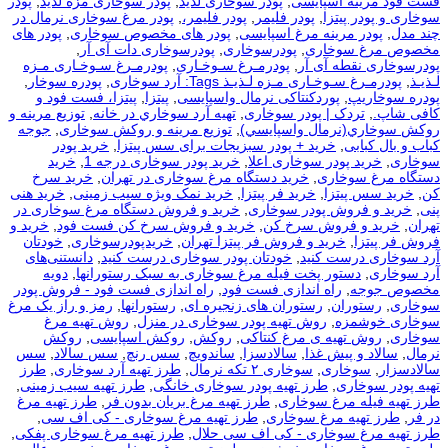
فست فود مرینه اسپایسی
,
پودر سوخاری لذیذ
,
پودر سوخاری مزه لذیذ
,
پودر
سوخاری و پودر پیتزا
,
پودر فلیمر
,
پودر فلیمر،
,
پودر مرغ سوخاری نرمال در
چند مدل
,
پودر مرینه مرغ اسپایسی
,
پودر های مخصوص سوخاری
,
پودر های
مخصوص مرغ سوخاری
,
پودرسوخاری
,
پودرسوخاری دات آی آر
,
پودرسوخاری نقطه آی آر
,
پودرمـرغ سـوخـاری
,
پودرمـرغ سـوخـاری مـزه
لـذیـذ
,
پودرمـرغ سـوخـاری مـزه لـذیـذ Tags: آرد سوخاری
,
پودره سوخار
,
پودره سوخاریپ
,
پوردکنتاکی نرمال واسپایسی
,
پیتزا
,
پیتزا، فست فود و
کافی شاپ.
,
تردک | پودر سوخاری
,
تهيه آرد سوخاري در خانه
,
توزيع مرينه و
روکش سوخاري(نرمال واسپايسي)
,
توزیع مرینه و روکش سوخاری
,
جوجه
کباب و بال کبابی
,
خرید + پودر سبزیجات برای سس پیتزا
,
خرید پودر
سوخاری
,
خرید پودر سوخاری اعلا
,
خرید پودر سوخاری درجه 1
,
خرید
دستگاه مرغ سوخاری
,
خرید دستگاه مرغ سوخاری در تهران
,
خرید سرخ
کن
,
خرید سس پیتزا
,
خرید فر پیتزا
,
خرید نمک ویژه سیب زمینی
,
خرید هنی
پنی
,
خرید و فروش پودر سوخاری
,
خرید و فروش دستگاه مرغ سوخاری در
تهران
,
خرید و فروش سرخ کن
,
خرید و فروش سرخ کن فست فود
,
خرید و
فروش فر پیتزا
,
خرید و فروش فر پیتزا تهران
,
خریدپودرسوخاری
,
خودتان
آرد سوخاری درست کنید
,
خودتان پودر سوخاری درست کنید
,
دانستنی‌های
آرد سوخاری
,
دستور پخت فیله مرغ سوخاری به سبک رستورانها
,
دویه
مخصوص جوجه
,
راه اندازی فست فود
,
راه اندازی فست فود - فروش پودر
سوخاری
,
رستوران
,
رستوران های زنجیره ای
,
رستورانها
,
رمز و راز یک مرغ
سوخاری خوشمزه
,
روش تهیه پودر سوخاری در منزل
,
روش تهیه مرغ
سوخاری
,
روش تهیه ی مرغ کنتاکی
,
روکش
,
روکش اسپایسی
,
روکش
نرمال
,
سالاد و پیش غذا
,
سالادسزا
,
ساندویچ
,
سس رنچ
,
سس سالاد
,
سس
سالادسزار
,
سوخاری
,
سوخاری ۲ تکه نرمال
,
طرز تهیه آرد سوخاری
,
طرز
تهیه پودر سوخاری
,
طرز تهیه پودر سوخاری خانگی
,
طرز تهیه سیب زمینی
,
طرز تهیه فیله مرغ سوخاری
,
طرز تهیه مرغ بریان بدون فر
,
طرز تهیه مرغ
در فر
,
طرز تهیه مرغ سوخاری
,
طرز تهیه مرغ سوخاری - کی اف سی
,
طرز تهیه مرغ سوخاری - کی اف سی حلال
,
طرز تهیه مرغ سوخاری پفکی
,