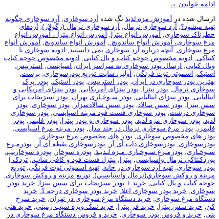
ادامه خواندن
→
ارسال شده در
آموزش مزه لذیذ
تگ شده
آرد سوخاری
,
آرد سوخاری چگونه
تهیه میشود؟
,
آرد سوخاری نرمال
,
آرد سوخاری نرمال (رگولار)
,
آردهای
خطرناک سوخاری
,
آموزش انواع پیتزا
,
آموزش انواع پیتزا ، آموزش انواع
مرغ سوخاری، آموزش انواع ساندویچ.
,
آموزش انواع ساندویچ
,
آموزش انواع
مرغ سوخاری
,
آنچه درباره آرد سوخاری نمی دانستید
,
ادویه سوخاری یا
کنتاکی
,
ادویه مخصوص جوجه کباب و بال کبابی
,
ادویه مخصوص جوجه کباب
وبال کبابی
,
ارسال پودر سوخاری به سراسر ایران
,
اسپایسی
,
استریپس
,
استیک
,
اسموتی توت فرنگی
,
اولین سایت توزیع پودرسوخاری
,
برست
,
بهترین پودر سوخاری در ایران
,
پودر استریپس
,
پودر استیک
,
پودر پرک
سوخاری نرمال
,
پودر پیتزا
,
پودر پیتزای آمریکایی
,
پودر پیتزای آمریکایی و
ایتالیایی
,
پودر پیتزای ایتالیایی
,
پودر سـوخـاری تهران
,
پودر سبزیجات برای
سس پیتزا
,
پودر سس سالاد
,
پودر سس سالادسزار
,
پودر سوخاری
,
پودر
سوخاری درشت
,
پودر سوخاری فست فود مرینه اسپایسی
,
پودر سوخاری
لذیذ
,
پودر سوخاری مزه لذیذ
,
پودر سوخاری و پودر پیتزا
,
پودر فلیمر
,
پودر
فلیمر،
,
پودر مرغ سوخاری نرمال در چند مدل
,
پودر مرینه مرغ اسپایسی
,
پودر های مخصوص سوخاری
,
پودر های مخصوص مرغ سوخاری
,
پودرسوخاری
,
پودرسوخاری دات آی آر
,
پودرسوخاری نقطه آی آر
,
پودرمـرغ
سـوخـاری
,
پودرمـرغ سـوخـاری مـزه لـذیـذ
,
پودره سوخار
,
پودره سوخاریپ
,
پوردکنتاکی نرمال واسپایسی
,
پیتزا
,
پیتزا، فست فود و کافی شاپ.
,
تردک |
پودر سوخاری
,
تهيه آرد سوخاري در خانه
,
تهیه اسموتی توت فرنگی
,
توزيع
مرينه و روکش سوخاري(نرمال واسپايسي)
,
توزیع مرینه و روکش سوخاری
,
جوجه کباب و بال کبابی
,
خرید + پودر سبزیجات برای سس پیتزا
,
خرید پودر
سوخاری
,
خرید پودر سوخاری اعلا
,
خرید پودر سوخاری درجه 1
,
خرید
دستگاه مرغ سوخاری
,
خرید دستگاه مرغ سوخاری در تهران
,
خرید سرخ
کن
,
خرید سس پیتزا
,
خرید فر پیتزا
,
خرید نمک ویژه سیب زمینی
,
خرید هنی
پنی
,
خرید و فروش پودر سوخاری
,
خرید و فروش دستگاه مرغ سوخاری در