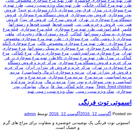
طرز تهیه مرغ سوخاری خوشمزه
,
طرز تهیه مرغ سوخاری مخصوص عالی
,
طرز تهیه مرغ کنتاکی خانگی
,
طرز تهیه نمک ویژه سیب زمینی
,
طرز تهیه ی
مرغ سوخاری در منزل
,
فرق پودر سوخاری با آرد سوخاری تو چیه؟
,
فروش
پودر سوخاری
,
فروش پودرسوخاری
,
فروش دستگاه مرغ سوخاری
,
فروش
دستگاه مرغ سوخاری در تهران
,
فروش سرخ کن
,
فروش فر پیتزا
,
فروش
هنی پنی
,
فروش و خرید هنی پنی
,
فست فودها
,
فست فودها و رستورانها
,
فلیمر
,
فیلم آموزشی طرز تهیه مرغ سوخاری
,
فیله مرغ سوخاری
,
فیله مرغ
سوخاری به سبک رستورانها
,
كنتاكي
,
گروه رستوران های زنجیره ای
,
ماهی
سوخاری با روشی عالی
,
مرغ سوخاری - طرز تهیه مرغ سوخاری مخصوص
,
مرغ سوخاری - طرز تهیه مرغ سوخاری مخصوص عالی
,
مرغ سوخاری 3تکه
نرمال. 3تکه مرغ سوخاری
,
مرغ سوخاری به سبک رستورانها
,
مرغ سوخاری
تهران
,
مرغ سوخاری سرآشپزباشی
,
مرغ سوخاری نرمال
,
مرغ کنتاکی
,
مرغ
کنتاکی در منزل طرز تهیه مرغ سوخاری kfc طرز تهیه مرغ سوخاری در فر
,
مرکز خرید و فروش دستگاه مرغ سوخاری
,
مرکز خرید و فروش دستگاه
مرغ سوخاری در تهران
,
مرکز خرید و فروش فر پیتزا در ایران
,
مرکز خرید
و فروش فر پیتزا در تهران
,
مرينه و سوخاري (نرمال واسپايسي)
,
مرینه
,
مرینه اسپایسی
,
مرینه مرغ
,
مرینه مرغ سوخاری
,
مرینه مرغ و پودر
اسپایسی و پودر سوخاری و پودر پیتزا
,
مرینه نرمال
,
مزه لذیذ
,
مزه لذیذ
Tags: fried chicken
,
منوی خانه کنتاکی سل فا
,
نرمال
,
نمایندگی پودر
سوخاری
,
نمک ویژه سیب زمینی
,
نمک ویژه سیب زمینی تهیه
اسموتی توت فرنگی
Posted on
آگوست 12, 2016
آگوست 12, 2016
توسط
admin
اسموتی توت فرنگی یک نوشیدنی خوشمزه و متفاوت برای مزاج های گرم
و خشک است.