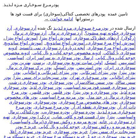
پودرمـرغ سـوخـاری مـزه لـذیـذ.
تامین عمده پودرهای تخصصی کنتاکی(سوخاری) برای فست فود ها
،رستورانها
ادامه خواندن
→
ارسال شده در
پودرمـرغ سـوخـاری مـزه لـذیـذ
تگ شده
آرد سوخاری
,
آرد
سوخاری چگونه تهیه میشود؟
,
آرد سوخاری نرمال
,
آرد سوخاری نرمال
(رگولار)
,
آردهای خطرناک سوخاری
,
آموزش انواع پیتزا
,
آموزش انواع پیتزا ،
آموزش انواع مرغ سوخاری، آموزش انواع ساندویچ.
,
آموزش انواع ساندویچ
,
آموزش انواع مرغ سوخاری
,
آنچه درباره آرد سوخاری نمی دانستید
,
ادویه
سوخاری یا کنتاکی
,
ادویه مخصوص جوجه کباب و بال کبابی
,
ادویه مخصوص
جوجه کباب وبال کبابی
,
ارسال پودر سوخاری به سراسر ایران
,
اسپایسی
,
استریپس
,
استیک
,
اولین سایت توزیع پودرسوخاری
,
برست
,
بهترین پودر
سوخاری در ایران
,
پودر استریپس
,
پودر استیک
,
پودر پرک سوخاری نرمال
,
پودر پیتزا
,
پودر پیتزای آمریکایی
,
پودر پیتزای آمریکایی و ایتالیایی
,
پودر
پیتزای ایتالیایی
,
پودر سـوخـاری تهران
,
پودر سبزیجات برای سس پیتزا
,
پودر
سس سالاد
,
پودر سس سالادسزار
,
پودر سوخاری
,
پودر سوخاری درشت
,
پودر سوخاری فست فود مرینه اسپایسی
,
پودر سوخاری لذیذ
,
پودر سوخاری
مزه لذیذ
,
پودر سوخاری و پودر پیتزا
,
پودر فلیمر
,
پودر فلیمر،
,
پودر مرغ
سوخاری نرمال در چند مدل
,
پودر مرینه مرغ اسپایسی
,
پودر های مخصوص
سوخاری
,
پودر های مخصوص مرغ سوخاری
,
پودرسوخاری
,
پودرسوخاری
دات آی آر
,
پودرسوخاری نقطه آی آر
,
پودرمـرغ سـوخـاری
,
پودرمـرغ
سـوخـاری مـزه لـذیـذ
,
پودره سوخار
,
پودره سوخاریپ
,
پوردکنتاکی نرمال
واسپایسی
,
پیتزا
,
پیتزا، فست فود و کافی شاپ.
,
تردک | پودر سوخاری
,
تهيه
آرد سوخاري در خانه
,
توزيع مرينه و روکش سوخاري(نرمال واسپايسي)
,
توزیع مرینه و روکش سوخاری
,
جوجه کباب و بال کبابی
,
خرید + پودر
سبزیجات برای سس پیتزا
,
خرید پودر سوخاری
,
خرید پودر سوخاری اعلا
,
خرید پودر سوخاری درجه 1
,
خرید دستگاه مرغ سوخاری
,
خرید دستگاه مرغ