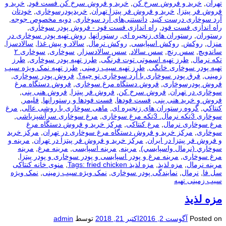
تهران
,
خرید و فروش سرخ کن
,
خرید و فروش سرخ کن فست فود
,
خرید و
فروش فر پیتزا
,
خرید و فروش فر پیتزا تهران
,
خریدپودرسوخاری
,
خودتان
آرد سوخاری درست کنید
,
دانستنی‌های آرد سوخاری
,
دویه مخصوص جوجه
,
راه اندازی فست فود
,
راه اندازی فست فود - فروش پودر سوخاری
,
رستوران
,
رستوران های زنجیره ای
,
رستورانها
,
روش تهیه پودر سوخاری در
منزل
,
روکش
,
روکش اسپایسی
,
روکش نرمال
,
سالاد و پیش غذا
,
سالادسزا
,
ساندویچ
,
سس رنچ
,
سس سالاد
,
سس سالادسزار
,
سوخاری
,
سوخاری ۲
تکه نرمال
,
طرز تهیه اسموتی توت فرنگی
,
طرز تهیه پودر سوخاری
,
طرز
تهیه پودر سوخاری خانگی
,
طرز تهیه سیب زمینی
,
طرز تهیه نمک ویژه سیب
زمینی
,
فرق پودر سوخاری با آرد سوخاری تو چیه؟
,
فروش پودر سوخاری
,
فروش پودرسوخاری
,
فروش دستگاه مرغ سوخاری
,
فروش دستگاه مرغ
سوخاری در تهران
,
فروش سرخ کن
,
فروش فر پیتزا
,
فروش هنی پنی
,
فروش و خرید هنی پنی
,
فست فودها
,
فست فودها و رستورانها
,
فلیمر
,
كنتاكي
,
گروه رستوران های زنجیره ای
,
ماهی سوخاری با روشی عالی
,
مرغ
سوخاری 3تکه نرمال. 3تکه مرغ سوخاری
,
مرغ سوخاری سرآشپزباشی
,
مرغ سوخاری نرمال
,
مرغ کنتاکی
,
مرکز خرید و فروش دستگاه مرغ
سوخاری
,
مرکز خرید و فروش دستگاه مرغ سوخاری در تهران
,
مرکز خرید
و فروش فر پیتزا در ایران
,
مرکز خرید و فروش فر پیتزا در تهران
,
مرينه و
سوخاري (نرمال واسپايسي)
,
مرینه
,
مرینه اسپایسی
,
مرینه مرغ
,
مرینه
مرغ سوخاری
,
مرینه مرغ و پودر اسپایسی و پودر سوخاری و پودر پیتزا
,
مرینه نرمال
,
مزه لذیذ
,
مزه لذیذ Tags: fried chicken
,
منوی خانه کنتاکی
سل فا
,
نرمال
,
نمایندگی پودر سوخاری
,
نمک ویژه سیب زمینی
,
نمک ویژه
سیب زمینی تهیه
مزه لذیذ
Posted on
آگوست 2, 2016
اکتبر 21, 2018
توسط
admin