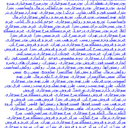
پودرسوخاری نقطه آی آر
,
پودرمـرغ سـوخـاری
,
پودرمـرغ سـوخـاری مـزه
لـذیـذ
,
پودره سوخار
,
پودره سوخاریپ
,
پوردکنتاکی نرمال واسپایسی
,
پیتزا
,
پیتزا، فست فود و کافی شاپ.
,
تردک | پودر سوخاری
,
تهيه آرد سوخاري در
خانه
,
تهیه اسموتی توت فرنگی
,
توزيع مرينه و روکش سوخاري(نرمال
واسپايسي)
,
توزیع مرینه و روکش سوخاری
,
جوجه کباب و بال کبابی
,
خرید
+ پودر سبزیجات برای سس پیتزا
,
خرید پودر سوخاری
,
خرید پودر سوخاری
اعلا
,
خرید پودر سوخاری درجه 1
,
خرید دستگاه مرغ سوخاری
,
خرید دستگاه
مرغ سوخاری در تهران
,
خرید سرخ کن
,
خرید سس پیتزا
,
خرید فر پیتزا
,
خرید نمک ویژه سیب زمینی
,
خرید هنی پنی
,
خرید و فروش پودر سوخاری
,
خرید و فروش دستگاه مرغ سوخاری در تهران
,
خرید و فروش سرخ کن
,
خرید و فروش سرخ کن فست فود
,
خرید و فروش فر پیتزا
,
خرید و فروش
فر پیتزا تهران
,
خریدپودرسوخاری
,
خودتان آرد سوخاری درست کنید
,
دانستنی‌های آرد سوخاری
,
دویه مخصوص جوجه
,
راه اندازی فست فود
,
راه
اندازی فست فود - فروش پودر سوخاری
,
رستوران
,
رستوران های زنجیره
ای
,
رستورانها
,
روش تهیه پودر سوخاری در منزل
,
روکش
,
روکش اسپایسی
,
روکش نرمال
,
سالاد و پیش غذا
,
سالادسزا
,
ساندویچ
,
سس رنچ
,
سس
سالاد
,
سس سالادسزار
,
سوخاری
,
سوخاری ۲ تکه نرمال
,
طرز تهیه
اسموتی توت فرنگی
,
طرز تهیه پودر سوخاری
,
طرز تهیه پودر سوخاری
خانگی
,
طرز تهیه سیب زمینی
,
طرز تهیه نمک ویژه سیب زمینی
,
فرق پودر
سوخاری با آرد سوخاری تو چیه؟
,
فروش پودر سوخاری
,
فروش
پودرسوخاری
,
فروش دستگاه مرغ سوخاری
,
فروش دستگاه مرغ سوخاری
در تهران
,
فروش سرخ کن
,
فروش فر پیتزا
,
فروش هنی پنی
,
فروش و
خرید هنی پنی
,
فست فودها
,
فست فودها و رستورانها
,
فلیمر
,
كنتاكي
,
گروه
رستوران های زنجیره ای
,
ماهی سوخاری با روشی عالی
,
مرغ سوخاری
3تکه نرمال. 3تکه مرغ سوخاری
,
مرغ سوخاری سرآشپزباشی
,
مرغ
سوخاری نرمال
,
مرغ کنتاکی
,
مرکز خرید و فروش دستگاه مرغ سوخاری
,
مرکز خرید و فروش دستگاه مرغ سوخاری در تهران
,
مرکز خرید و فروش
فر پیتزا در ایران
,
مرکز خرید و فروش فر پیتزا در تهران
,
مرينه و سوخاري