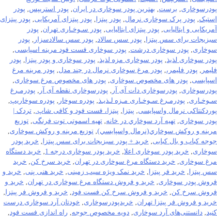
پودرسوخاری
,
برست
,
بهترین پودر سوخاری در ایران
,
پودر استریپس
,
پودر
استیک
,
پودر پرک سوخاری نرمال
,
پودر پیتزا
,
پودر پیتزای آمریکایی
,
پودر پیتزای
آمریکایی و ایتالیایی
,
پودر پیتزای ایتالیایی
,
پودر سـوخـاری تهران
,
پودر
سبزیجات برای سس پیتزا
,
پودر سس سالاد
,
پودر سس سالادسزار
,
پودر
سوخاری
,
پودر سوخاری درشت
,
پودر سوخاری فست فود مرینه اسپایسی
,
پودر سوخاری لذیذ
,
پودر سوخاری مزه لذیذ
,
پودر سوخاری و پودر پیتزا
,
پودر
فلیمر
,
پودر فلیمر،
,
پودر مرغ سوخاری نرمال در چند مدل
,
پودر مرینه مرغ
اسپایسی
,
پودر های مخصوص سوخاری
,
پودر های مخصوص مرغ سوخاری
,
پودرسوخاری
,
پودرسوخاری دات آی آر
,
پودرسوخاری نقطه آی آر
,
پودرمـرغ
سـوخـاری
,
پودرمـرغ سـوخـاری مـزه لـذیـذ
,
پودره سوخار
,
پودره سوخاریپ
,
پوردکنتاکی نرمال واسپایسی
,
پیتزا
,
پیتزا، فست فود و کافی شاپ.
,
تردک |
پودر سوخاری
,
تهيه آرد سوخاري در خانه
,
تهیه اسموتی توت فرنگی
,
توزيع
مرينه و روکش سوخاري(نرمال واسپايسي)
,
توزیع مرینه و روکش سوخاری
,
جوجه کباب و بال کبابی
,
خرید + پودر سبزیجات برای سس پیتزا
,
خرید پودر
سوخاری
,
خرید پودر سوخاری اعلا
,
خرید پودر سوخاری درجه 1
,
خرید دستگاه
مرغ سوخاری
,
خرید دستگاه مرغ سوخاری در تهران
,
خرید سرخ کن
,
خرید
سس پیتزا
,
خرید فر پیتزا
,
خرید نمک ویژه سیب زمینی
,
خرید هنی پنی
,
خرید و
فروش پودر سوخاری
,
خرید و فروش دستگاه مرغ سوخاری در تهران
,
خرید و
فروش سرخ کن
,
خرید و فروش سرخ کن فست فود
,
خرید و فروش فر پیتزا
,
خرید و فروش فر پیتزا تهران
,
خریدپودرسوخاری
,
خودتان آرد سوخاری درست
کنید
,
دانستنی‌های آرد سوخاری
,
دویه مخصوص جوجه
,
راه اندازی فست فود
,