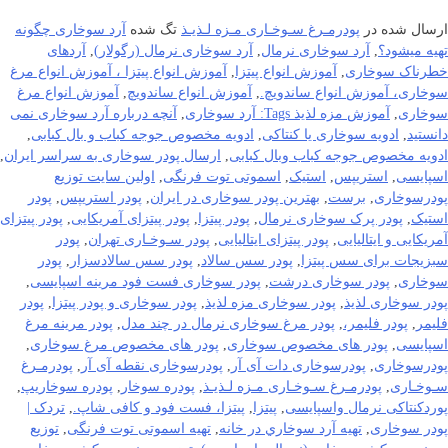
ارسال شده در
پودرمـرغ سـوخـاری مـزه لـذیـذ
تگ شده
آرد سوخاری چگونه
تهیه میشود؟
,
آرد سوخاری نرمال
,
آرد سوخاری نرمال (رگولار)
,
آردهای
خطرناک سوخاری
,
آموزش انواع پیتزا
,
آموزش انواع پیتزا ، آموزش انواع مرغ
سوخاری، آموزش انواع ساندویچ.
,
آموزش انواع ساندویچ
,
آموزش انواع مرغ
سوخاری
,
آموزش مزه لذیذ Tags: آرد سوخاری
,
آنچه درباره آرد سوخاری نمی
دانستید
,
ادویه سوخاری یا کنتاکی
,
ادویه مخصوص جوجه کباب و بال کبابی
,
ادویه مخصوص جوجه کباب وبال کبابی
,
ارسال پودر سوخاری به سراسر ایران
,
اسپایسی
,
استریپس
,
استیک
,
اسموتی توت فرنگی
,
اولین سایت توزیع
پودرسوخاری
,
برست
,
بهترین پودر سوخاری در ایران
,
پودر استریپس
,
پودر
استیک
,
پودر پرک سوخاری نرمال
,
پودر پیتزا
,
پودر پیتزای آمریکایی
,
پودر پیتزای
آمریکایی و ایتالیایی
,
پودر پیتزای ایتالیایی
,
پودر سـوخـاری تهران
,
پودر
سبزیجات برای سس پیتزا
,
پودر سس سالاد
,
پودر سس سالادسزار
,
پودر
سوخاری
,
پودر سوخاری درشت
,
پودر سوخاری فست فود مرینه اسپایسی
,
پودر سوخاری لذیذ
,
پودر سوخاری مزه لذیذ
,
پودر سوخاری و پودر پیتزا
,
پودر
فلیمر
,
پودر فلیمر،
,
پودر مرغ سوخاری نرمال در چند مدل
,
پودر مرینه مرغ
اسپایسی
,
پودر های مخصوص سوخاری
,
پودر های مخصوص مرغ سوخاری
,
پودرسوخاری
,
پودرسوخاری دات آی آر
,
پودرسوخاری نقطه آی آر
,
پودرمـرغ
سـوخـاری
,
پودرمـرغ سـوخـاری مـزه لـذیـذ
,
پودره سوخار
,
پودره سوخاریپ
,
پوردکنتاکی نرمال واسپایسی
,
پیتزا
,
پیتزا، فست فود و کافی شاپ.
,
تردک |
پودر سوخاری
,
تهيه آرد سوخاري در خانه
,
تهیه اسموتی توت فرنگی
,
توزيع