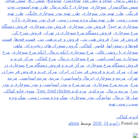
روکش نرمال
,
سالاد و پیش غذا
,
سالادسزا
,
ساندویچ
,
سس رنچ
,
سس سالاد
,
سس سالادسزار
,
سوخاری
,
سوخاری ۲ تکه نرمال
,
طرز تهیه اسموتی توت
فرنگی
,
طرز تهیه پودر سوخاری
,
طرز تهیه پودر سوخاری خانگی
,
طرز تهیه
سیب زمینی
,
طرز تهیه نمک ویژه سیب زمینی
,
فرق پودر سوخاری با آرد
سوخاری تو چیه؟
,
فروش پودر سوخاری
,
فروش پودرسوخاری
,
فروش دستگاه
مرغ سوخاری
,
فروش دستگاه مرغ سوخاری در تهران
,
فروش سرخ کن
,
فروش فر پیتزا
,
فروش هنی پنی
,
فروش و خرید هنی پنی
,
فست فودها
,
فست
فودها و رستورانها
,
فلیمر
,
كنتاكي
,
گروه رستوران های زنجیره ای
,
ماهی
سوخاری با روشی عالی
,
مرغ سوخاری 3تکه نرمال. 3تکه مرغ سوخاری
,
مرغ
سوخاری سرآشپزباشی
,
مرغ سوخاری نرمال
,
مرغ کنتاکی
,
مرکز خرید و
فروش دستگاه مرغ سوخاری
,
مرکز خرید و فروش دستگاه مرغ سوخاری در
تهران
,
مرکز خرید و فروش فر پیتزا در ایران
,
مرکز خرید و فروش فر پیتزا در
تهران
,
مرينه و سوخاري (نرمال واسپايسي)
,
مرینه
,
مرینه اسپایسی
,
مرینه
مرغ
,
مرینه مرغ سوخاری
,
مرینه مرغ و پودر اسپایسی و پودر سوخاری و پودر
پیتزا
,
مرینه نرمال
,
مزه لذیذ
,
مزه لذیذ Tags: fried chicken
,
منوی خانه کنتاکی
سل فا
,
نرمال
,
نمایندگی پودر سوخاری
,
نمک ویژه سیب زمینی
,
نمک ویژه
سیب زمینی تهیه
ادویه کنتاکی
Posted on
ژانویه 14, 2018
توسط
admin