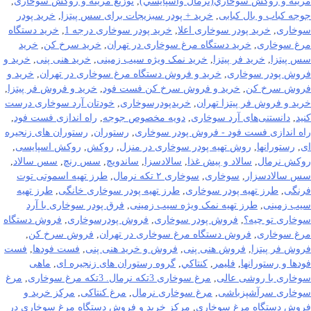
مرينه و روکش سوخاري(نرمال واسپايسي)
,
توزیع مرینه و روکش سوخاری
,
جوجه کباب و بال کبابی
,
خرید + پودر سبزیجات برای سس پیتزا
,
خرید پودر
سوخاری
,
خرید پودر سوخاری اعلا
,
خرید پودر سوخاری درجه 1
,
خرید دستگاه
مرغ سوخاری
,
خرید دستگاه مرغ سوخاری در تهران
,
خرید سرخ کن
,
خرید
سس پیتزا
,
خرید فر پیتزا
,
خرید نمک ویژه سیب زمینی
,
خرید هنی پنی
,
خرید و
فروش پودر سوخاری
,
خرید و فروش دستگاه مرغ سوخاری در تهران
,
خرید و
فروش سرخ کن
,
خرید و فروش سرخ کن فست فود
,
خرید و فروش فر پیتزا
,
خرید و فروش فر پیتزا تهران
,
خریدپودرسوخاری
,
خودتان آرد سوخاری درست
کنید
,
دانستنی‌های آرد سوخاری
,
دویه مخصوص جوجه
,
راه اندازی فست فود
,
راه اندازی فست فود - فروش پودر سوخاری
,
رستوران
,
رستوران های زنجیره
ای
,
رستورانها
,
روش تهیه پودر سوخاری در منزل
,
روکش
,
روکش اسپایسی
,
روکش نرمال
,
سالاد و پیش غذا
,
سالادسزا
,
ساندویچ
,
سس رنچ
,
سس سالاد
,
سس سالادسزار
,
سوخاری
,
سوخاری ۲ تکه نرمال
,
طرز تهیه اسموتی توت
فرنگی
,
طرز تهیه پودر سوخاری
,
طرز تهیه پودر سوخاری خانگی
,
طرز تهیه
سیب زمینی
,
طرز تهیه نمک ویژه سیب زمینی
,
فرق پودر سوخاری با آرد
سوخاری تو چیه؟
,
فروش پودر سوخاری
,
فروش پودرسوخاری
,
فروش دستگاه
مرغ سوخاری
,
فروش دستگاه مرغ سوخاری در تهران
,
فروش سرخ کن
,
فروش فر پیتزا
,
فروش هنی پنی
,
فروش و خرید هنی پنی
,
فست فودها
,
فست
فودها و رستورانها
,
فلیمر
,
كنتاكي
,
گروه رستوران های زنجیره ای
,
ماهی
سوخاری با روشی عالی
,
مرغ سوخاری 3تکه نرمال. 3تکه مرغ سوخاری
,
مرغ
سوخاری سرآشپزباشی
,
مرغ سوخاری نرمال
,
مرغ کنتاکی
,
مرکز خرید و
فروش دستگاه مرغ سوخاری
,
مرکز خرید و فروش دستگاه مرغ سوخاری در