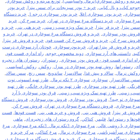
مرينه و روکش سوخاري(نرمال واسپايسي)
,
توزیع مرینه و روکش سوخاری
,
جوجه کباب و بال کبابی
,
خرید + پودر سبزیجات برای سس پیتزا
,
خرید پودر
سوخاری
,
خرید پودر سوخاری اعلا
,
خرید پودر سوخاری درجه 1
,
خرید دستگاه
مرغ سوخاری
,
خرید دستگاه مرغ سوخاری در تهران
,
خرید سرخ کن
,
خرید
سس پیتزا
,
خرید فر پیتزا
,
خرید نمک ویژه سیب زمینی
,
خرید هنی پنی
,
خرید و
فروش پودر سوخاری
,
خرید و فروش دستگاه مرغ سوخاری در تهران
,
خرید و
فروش سرخ کن
,
خرید و فروش سرخ کن فست فود
,
خرید و فروش فر پیتزا
,
خرید و فروش فر پیتزا تهران
,
خریدپودرسوخاری
,
خودتان آرد سوخاری درست
کنید
,
دانستنی‌های آرد سوخاری
,
دویه مخصوص جوجه
,
راه اندازی فست فود
,
راه اندازی فست فود - فروش پودر سوخاری
,
رستوران
,
رستوران های زنجیره
ای
,
رستورانها
,
روش تهیه پودر سوخاری در منزل
,
روکش
,
روکش اسپایسی
,
روکش نرمال
,
سالاد و پیش غذا
,
سالادسزا
,
ساندویچ
,
سس رنچ
,
سس سالاد
,
سس سالادسزار
,
سوخاری
,
سوخاری ۲ تکه نرمال
,
طرز تهیه اسموتی توت
فرنگی
,
طرز تهیه پودر سوخاری
,
طرز تهیه پودر سوخاری خانگی
,
طرز تهیه
سیب زمینی
,
طرز تهیه نمک ویژه سیب زمینی
,
فرق پودر سوخاری با آرد
سوخاری تو چیه؟
,
فروش پودر سوخاری
,
فروش پودرسوخاری
,
فروش دستگاه
مرغ سوخاری
,
فروش دستگاه مرغ سوخاری در تهران
,
فروش سرخ کن
,
فروش فر پیتزا
,
فروش هنی پنی
,
فروش و خرید هنی پنی
,
فست فودها
,
فست
فودها و رستورانها
,
فلیمر
,
كنتاكي
,
گروه رستوران های زنجیره ای
,
ماهی
سوخاری با روشی عالی
,
مرغ سوخاری 3تکه نرمال. 3تکه مرغ سوخاری
,
مرغ
سوخاری سرآشپزباشی
,
مرغ سوخاری نرمال
,
مرغ کنتاکی
,
مرکز خرید و
فروش دستگاه مرغ سوخاری
,
مرکز خرید و فروش دستگاه مرغ سوخاری در