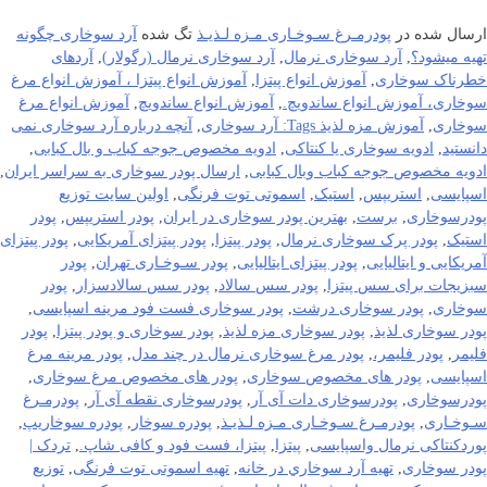
ارسال شده در
پودرمـرغ سـوخـاری مـزه لـذیـذ
تگ شده
آرد سوخاری چگونه
تهیه میشود؟
,
آرد سوخاری نرمال
,
آرد سوخاری نرمال (رگولار)
,
آردهای
خطرناک سوخاری
,
آموزش انواع پیتزا
,
آموزش انواع پیتزا ، آموزش انواع مرغ
سوخاری، آموزش انواع ساندویچ.
,
آموزش انواع ساندویچ
,
آموزش انواع مرغ
سوخاری
,
آموزش مزه لذیذ Tags: آرد سوخاری
,
آنچه درباره آرد سوخاری نمی
دانستید
,
ادویه سوخاری یا کنتاکی
,
ادویه مخصوص جوجه کباب و بال کبابی
,
ادویه مخصوص جوجه کباب وبال کبابی
,
ارسال پودر سوخاری به سراسر ایران
,
اسپایسی
,
استریپس
,
استیک
,
اسموتی توت فرنگی
,
اولین سایت توزیع
پودرسوخاری
,
برست
,
بهترین پودر سوخاری در ایران
,
پودر استریپس
,
پودر
استیک
,
پودر پرک سوخاری نرمال
,
پودر پیتزا
,
پودر پیتزای آمریکایی
,
پودر پیتزای
آمریکایی و ایتالیایی
,
پودر پیتزای ایتالیایی
,
پودر سـوخـاری تهران
,
پودر
سبزیجات برای سس پیتزا
,
پودر سس سالاد
,
پودر سس سالادسزار
,
پودر
سوخاری
,
پودر سوخاری درشت
,
پودر سوخاری فست فود مرینه اسپایسی
,
پودر سوخاری لذیذ
,
پودر سوخاری مزه لذیذ
,
پودر سوخاری و پودر پیتزا
,
پودر
فلیمر
,
پودر فلیمر،
,
پودر مرغ سوخاری نرمال در چند مدل
,
پودر مرینه مرغ
اسپایسی
,
پودر های مخصوص سوخاری
,
پودر های مخصوص مرغ سوخاری
,
پودرسوخاری
,
پودرسوخاری دات آی آر
,
پودرسوخاری نقطه آی آر
,
پودرمـرغ
سـوخـاری
,
پودرمـرغ سـوخـاری مـزه لـذیـذ
,
پودره سوخار
,
پودره سوخاریپ
,
پوردکنتاکی نرمال واسپایسی
,
پیتزا
,
پیتزا، فست فود و کافی شاپ.
,
تردک |
پودر سوخاری
,
تهيه آرد سوخاري در خانه
,
تهیه اسموتی توت فرنگی
,
توزيع