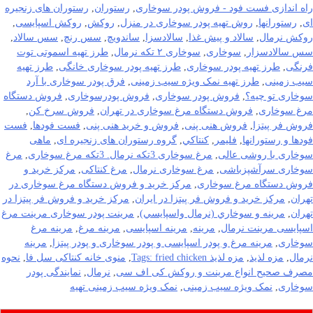
راه اندازی فست فود - فروش پودر سوخاری
,
رستوران
,
رستوران های زنجیره
ای
,
رستورانها
,
روش تهیه پودر سوخاری در منزل
,
روکش
,
روکش اسپایسی
,
روکش نرمال
,
سالاد و پیش غذا
,
سالادسزا
,
ساندویچ
,
سس رنچ
,
سس سالاد
,
سس سالادسزار
,
سوخاری
,
سوخاری ۲ تکه نرمال
,
طرز تهیه اسموتی توت
فرنگی
,
طرز تهیه پودر سوخاری
,
طرز تهیه پودر سوخاری خانگی
,
طرز تهیه
سیب زمینی
,
طرز تهیه نمک ویژه سیب زمینی
,
فرق پودر سوخاری با آرد
سوخاری تو چیه؟
,
فروش پودر سوخاری
,
فروش پودرسوخاری
,
فروش دستگاه
مرغ سوخاری
,
فروش دستگاه مرغ سوخاری در تهران
,
فروش سرخ کن
,
فروش فر پیتزا
,
فروش هنی پنی
,
فروش و خرید هنی پنی
,
فست فودها
,
فست
فودها و رستورانها
,
فلیمر
,
كنتاكي
,
گروه رستوران های زنجیره ای
,
ماهی
سوخاری با روشی عالی
,
مرغ سوخاری 3تکه نرمال. 3تکه مرغ سوخاری
,
مرغ
سوخاری سرآشپزباشی
,
مرغ سوخاری نرمال
,
مرغ کنتاکی
,
مرکز خرید و
فروش دستگاه مرغ سوخاری
,
مرکز خرید و فروش دستگاه مرغ سوخاری در
تهران
,
مرکز خرید و فروش فر پیتزا در ایران
,
مرکز خرید و فروش فر پیتزا در
تهران
,
مرينه و سوخاري (نرمال واسپايسي)
,
مرینت پودر سوخاری مرینت مرغ
اسپایسی مرینت نرمال
,
مرینه
,
مرینه اسپایسی
,
مرینه مرغ
,
مرینه مرغ
سوخاری
,
مرینه مرغ و پودر اسپایسی و پودر سوخاری و پودر پیتزا
,
مرینه
نرمال
,
مزه لذیذ
,
مزه لذیذ Tags: fried chicken
,
منوی خانه کنتاکی سل فا
,
نحوه
مصرف صحیح انواع مرینت و روکش کی اف سی
,
نرمال
,
نمایندگی پودر
سوخاری
,
نمک ویژه سیب زمینی
,
نمک ویژه سیب زمینی تهیه