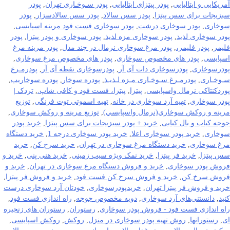
آمریکایی و ایتالیایی
,
پودر پیتزای ایتالیایی
,
پودر سـوخـاری تهران
,
پودر
سبزیجات برای سس پیتزا
,
پودر سس سالاد
,
پودر سس سالادسزار
,
پودر
سوخاری
,
پودر سوخاری درشت
,
پودر سوخاری فست فود مرینه اسپایسی
,
پودر سوخاری لذیذ
,
پودر سوخاری مزه لذیذ
,
پودر سوخاری و پودر پیتزا
,
پودر
فلیمر
,
پودر فلیمر،
,
پودر مرغ سوخاری نرمال در چند مدل
,
پودر مرینه مرغ
اسپایسی
,
پودر های مخصوص سوخاری
,
پودر های مخصوص مرغ سوخاری
,
پودرسوخاری
,
پودرسوخاری دات آی آر
,
پودرسوخاری نقطه آی آر
,
پودرمـرغ
سـوخـاری
,
پودرمـرغ سـوخـاری مـزه لـذیـذ
,
پودره سوخار
,
پودره سوخاریپ
,
پوردکنتاکی نرمال واسپایسی
,
پیتزا
,
پیتزا، فست فود و کافی شاپ.
,
تردک |
پودر سوخاری
,
تهيه آرد سوخاري در خانه
,
تهیه اسموتی توت فرنگی
,
توزيع
مرينه و روکش سوخاري(نرمال واسپايسي)
,
توزیع مرینه و روکش سوخاری
,
جوجه کباب و بال کبابی
,
خرید + پودر سبزیجات برای سس پیتزا
,
خرید پودر
سوخاری
,
خرید پودر سوخاری اعلا
,
خرید پودر سوخاری درجه 1
,
خرید دستگاه
مرغ سوخاری
,
خرید دستگاه مرغ سوخاری در تهران
,
خرید سرخ کن
,
خرید
سس پیتزا
,
خرید فر پیتزا
,
خرید نمک ویژه سیب زمینی
,
خرید هنی پنی
,
خرید و
فروش پودر سوخاری
,
خرید و فروش دستگاه مرغ سوخاری در تهران
,
خرید و
فروش سرخ کن
,
خرید و فروش سرخ کن فست فود
,
خرید و فروش فر پیتزا
,
خرید و فروش فر پیتزا تهران
,
خریدپودرسوخاری
,
خودتان آرد سوخاری درست
کنید
,
دانستنی‌های آرد سوخاری
,
دویه مخصوص جوجه
,
راه اندازی فست فود
,
راه اندازی فست فود - فروش پودر سوخاری
,
رستوران
,
رستوران های زنجیره
ای
,
رستورانها
,
روش تهیه پودر سوخاری در منزل
,
روکش
,
روکش اسپایسی
,