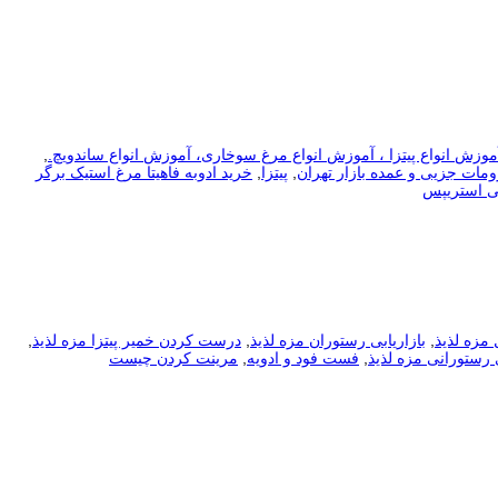
موزش انواع پیتزا ، آموزش انواع مرغ سوخاری، آموزش انواع ساندویچ.
,
ومات جزیی و عمده بازار تهران
,
پیتزا
,
خرید ادوبه فاهیتا مرغ استیک برگر
ی استریپس
مزه لذیذ
,
بازاریابی رستوران مزه لذیذ
,
درست کردن خمیر پیتزا مزه لذیذ
,
رستورانی مزه لذیذ
,
فست فود و ادویه
,
مرینت کردن چیست