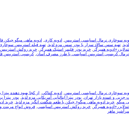
ویه سوخاری نرمال اسپایسی استریپس
,
ادویه کاری
,
ادویه ماهی میگو چیکن فاه
ذیذ
,
تهیه سس سالاد سزار با پودر سس مزه لذیذ
,
تهیه فیله استریپس سوخاری 
ندلایزر+ادویه همیرگر
,
خرید پودر فلیمر استیک همبرگر
,
خرید روکش استریپس 
رمال کریسپی استریپس اسپایسی با طرز مصرف آسان
,
کریسپی استريپس قا
ویه سوخاری نرمال اسپایسی استریپس
,
ادویه کنتاکی
,
از کجا بهبود دهنده پیتزا 
ت جزیی و عمده بازار تهران
,
پودر پیتزا ایتالیایی آمریکایی مزه لذیذ
,
پودر پیتزا پ
ی میگو
,
خرید ادویه ماهی میگو+ چیکن با طعم شگفت انگیز مزه لذیذ
,
خرید ادو
ندلایزر+ادویه همیرگر
,
خرید روکش استریپس اسپایسی
,
فروش انواع مرینت و 
رآشپز ماهر