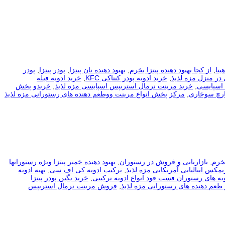
یتا
,
از کجا بهبود دهنده پیتزا بخرم
,
بهبود دهنده نان پیتزا
,
پودر پیتزا
,
پودر
در منزل مزه لذیذ
,
خرید ادویه پودر کنتاکی KFC
,
خرید ادویه فیله
اسپایسی
,
خرید مرینت نرمال استریپس اسپایسی مزه لذیذ
,
خریدو پخش
رچ سوخاری
,
مرکز پخش انواع مرینت ووطعم دهنده های رستورانی مزه لذیذ
بخرم
,
بازاریابی و فروش در رستوران
,
بهبود دهنده خمیر پیتزا ویژه رستورانها
ریمکس ایتالیایی آمریکایی مزه لذیذ
,
ترکیب ادویه کی اف سی
,
تهیه ادویه
یه های رستوران فست فود انواع ادویه ترکیبی
,
خرید بگین پودر پیتزا
طعم دهنده های رستورانی مزه لذیذ
,
فروش مرینت نرمال استریپس