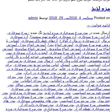
مزه لذیذ
Posted on
سپتامبر 4, 2016
می 29, 2018
توسط
admin
ادامه خواندن
→
ارسال شده در
پودرمـرغ سـوخـاری مـزه لـذیـذ
تگ شده
- مرغ سوخاری
,
آپارات - مرغ سوخاری
,
آرد سوخاری چگونه تهیه میشود؟
,
آرد سوخاری
نرمال
,
آرد سوخاری نرمال (رگولار)
,
آردهای خطرناک سوخاری
,
آشنایی با
روش تهیه مرغ سوخاری
,
آموزش انواع پیتزا
,
آموزش انواع پیتزا ، آموزش
انواع مرغ سوخاری، آموزش انواع ساندویچ.
,
آموزش انواع ساندویچ
,
آموزش
انواع مرغ سوخاری
,
آموزش مرغ سوخاری
,
آنچه درباره آرد سوخاری نمی
دانستید
,
ادویه سوخاری یا کنتاکی
,
ادویه مخصوص جوجه کباب و بال کبابی
,
ادویه مخصوص جوجه کباب وبال کبابی
,
ارسال پودر سوخاری به سراسر
ایران
,
اسپایسی
,
استریپس
,
استیک
,
اولین سایت توزیع پودرسوخاری
,
برای
درست كردن مرغ سوخاری در خانه
,
برای درست كردن مرغ سوخاری در
خانه چه كار باید بكنم
,
برست
,
بهترین پودر سوخاری در ایران
,
پودر
استریپس
,
پودر استیک
,
پودر پرک سوخاری نرمال
,
پودر پیتزا
,
پودر پیتزای
آمریکایی
,
پودر پیتزای آمریکایی و ایتالیایی
,
پودر پیتزای ایتالیایی
,
پودر
سـوخـاری تهران
,
پودر سبزیجات برای سس پیتزا
,
پودر سس سالاد
,
پودر
سس سالادسزار
,
پودر سوخاری
,
پودر سوخاری درشت
,
پودر سوخاری
فست فود مرینه اسپایسی
,
پودر سوخاری لذیذ
,
پودر سوخاری مزه لذیذ
,
پودر
سوخاری و پودر پیتزا
,
پودر فلیمر
,
پودر فلیمر،
,
پودر مرغ سوخاری نرمال در
چند مدل
,
پودر مرینه مرغ اسپایسی
,
پودر های مخصوص سوخاری
,
پودر های
مخصوص مرغ سوخاری
,
پودرسوخاری
,
پودرسوخاری دات آی آر
,
پودرسوخاری نقطه آی آر
,
پودرمـرغ سـوخـاری
,
پودرمـرغ سـوخـاری مـزه