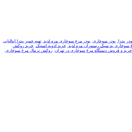
ودر پیتزا
,
پودر سوخاری
,
پودر مرغ سوخاری مزه لذیذ
,
تهیه خمیر پیتزا ایتالیایی
غ سوخاری به سبک رستوران مزه لذیذ
,
خرید ادویه استیک
,
خرید روکش
خرید و فروش دستگاه مرغ سوخاری در تهران
,
روکش نرمال مرغ سوخاری
,