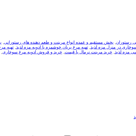
بی رستوران
,
پخش مستقیم و عمده انواع مرینت و طعم دهنده های رستورانی
,
پ
سوخاری در منزل مزه لذیذ
,
تهیه مرغ بریان خوشمزه با ادویه مزه لذیذ
,
تهیه مر
ی مزه لذیذ
,
خرید مرینت نرمال با قیمت
,
خرید و فروش ادویه مرغ سوخاری
,