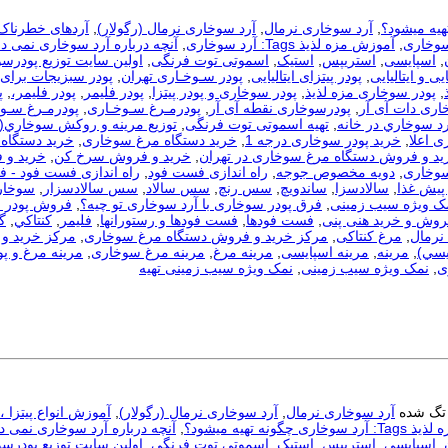
هیه میشود؟
,
آرد سوخاری نرمال
,
آرد سوخاری نرمال (رگولار)
,
آردهای خطرناک
سوخاری
,
آموزش مزه لذیذ Tags: آرد سوخاری
,
آنچه درباره آرد سوخاری نمی دا
,
اسپایسی
,
استریپس
,
استیک
,
اسموتی توت فرنگی
,
اولین سایت توزیع پودرس
یی و ایتالیایی
,
پودر پیتزای ایتالیایی
,
پودر سـوخـاری تهران
,
پودر سبزیجات برای
,
پودر سوخاری مزه لذیذ
,
پودر سوخاری و پودر پیتزا
,
پودر فلیمر
,
پودر فلیمر،
,
پ
اری دات آی آر
,
پودرسوخاری نقطه آی آر
,
پودرمـرغ سـوخـاری
,
پودرمـرغ سـوخ
رد سوخاري در خانه
,
تهیه اسموتی توت فرنگی
,
توزيع مرينه و روکش سوخاري(
ی اعلا
,
خرید پودر سوخاری درجه 1
,
خرید دستگاه مرغ سوخاری
,
خرید دستگاه 
ید و فروش دستگاه مرغ سوخاری در تهران
,
خرید و فروش سرخ کن
,
خرید و 
سوخاری
,
دویه مخصوص جوجه
,
راه اندازی فست فود
,
راه اندازی فست فود - 
 پیش غذا
,
سالادسزا
,
ساندویچ
,
سس رنچ
,
سس سالاد
,
سس سالادسزار
,
سوخار
مک ویژه سیب زمینی
,
فرق پودر سوخاری با آرد سوخاری تو چیه؟
,
فروش پودر 
روش و خرید هنی پنی
,
فست فودها
,
فست فودها و رستورانها
,
فلیمر
,
كنتاكي
,
گ
نرمال
,
مرغ کنتاکی
,
مرکز خرید و فروش دستگاه مرغ سوخاری
,
مرکز خرید و 
يسي)
,
مرینه
,
مرینه اسپایسی
,
مرینه مرغ
,
مرینه مرغ سوخاری
,
مرینه مرغ و پو
ی
,
نمک ویژه سیب زمینی
,
نمک ویژه سیب زمینی تهیه
تگ شده
آرد سوخاری نرمال
,
آرد سوخاری نرمال (رگولار)
,
آموزش انواع پیتزا 
ری چگونه تهیه میشود؟
,
آنچه درباره آرد سوخاری نمی دا
,
اسپایسی
,
استریپس
,
استیک
,
اسموتی توت فرنگی
,
اولین سایت توزیع پودرس