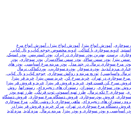
 سوخاری
,
آموزش انواع پیتزا
,
آموزش انواع پیتزا ، آموزش انواع مرغ
نستید
,
ادویه سوخاری یا کنتاکی
,
ادویه مخصوص جوجه کباب و بال کبابی
,
وخاری
,
برست
,
بهترین پودر سوخاری در ایران
,
پودر استریپس
,
پودر استیک
,
 سس پیتزا
,
پودر سس سالاد
,
پودر سس سالادسزار
,
پودر سوخاری
,
پودر
ودر مرغ سوخاری نرمال در چند مدل
,
پودر مرینه مرغ اسپایسی
,
پودر های
ـاری مـزه لـذیـذ
,
پودره سوخار
,
پودره سوخاریپ
,
پوردکنتاکی نرمال
نرمال واسپايسي)
,
توزیع مرینه و روکش سوخاری
,
جوجه کباب و بال کبابی
,
مرغ سوخاری در تهران
,
خرید سرخ کن
,
خرید سس پیتزا
,
خرید فر پیتزا
,
فروش سرخ کن فست فود
,
خرید و فروش فر پیتزا
,
خرید و فروش فر پیتزا
فروش پودر سوخاری
,
رستوران
,
رستوران های زنجیره ای
,
رستورانها
,
روش
ی
,
سوخاری ۲ تکه نرمال
,
طرز تهیه اسموتی توت فرنگی
,
طرز تهیه پودر
سوخاری
,
فروش پودرسوخاری
,
فروش دستگاه مرغ سوخاری
,
فروش دستگاه
روه رستوران های زنجیره ای
,
ماهی سوخاری با روشی عالی
,
مرغ سوخاری
فروش دستگاه مرغ سوخاری در تهران
,
مرکز خرید و فروش فر پیتزا در
در اسپایسی و پودر سوخاری و پودر پیتزا
,
مرینه نرمال
,
مزه لذیذ
,
مزه لذیذ