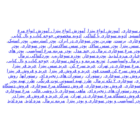
 سوخاری
,
آموزش انواع پیتزا
,
آموزش انواع پیتزا ، آموزش انواع مرغ
نستید
,
ادویه سوخاری یا کنتاکی
,
ادویه مخصوص جوجه کباب و بال کبابی
,
وخاری
,
برست
,
بهترین پودر سوخاری در ایران
,
پودر استریپس
,
پودر استیک
,
 سس پیتزا
,
پودر سس سالاد
,
پودر سس سالادسزار
,
پودر سوخاری
,
پودر
ودر مرغ سوخاری نرمال در چند مدل
,
پودر مرینه مرغ اسپایسی
,
پودر های
ـاری مـزه لـذیـذ
,
پودره سوخار
,
پودره سوخاریپ
,
پوردکنتاکی نرمال
نرمال واسپايسي)
,
توزیع مرینه و روکش سوخاری
,
جوجه کباب و بال کبابی
,
مرغ سوخاری در تهران
,
خرید سرخ کن
,
خرید سس پیتزا
,
خرید فر پیتزا
,
فروش سرخ کن فست فود
,
خرید و فروش فر پیتزا
,
خرید و فروش فر پیتزا
فروش پودر سوخاری
,
رستوران
,
رستوران های زنجیره ای
,
رستورانها
,
روش
ی
,
سوخاری ۲ تکه نرمال
,
طرز تهیه اسموتی توت فرنگی
,
طرز تهیه پودر
سوخاری
,
فروش پودرسوخاری
,
فروش دستگاه مرغ سوخاری
,
فروش دستگاه
روه رستوران های زنجیره ای
,
ماهی سوخاری با روشی عالی
,
مرغ سوخاری
فروش دستگاه مرغ سوخاری در تهران
,
مرکز خرید و فروش فر پیتزا در
در اسپایسی و پودر سوخاری و پودر پیتزا
,
مرینه نرمال
,
مزه لذیذ
,
مزه لذیذ