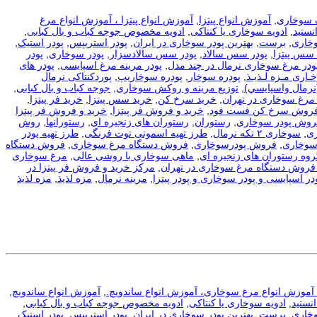
 سوخاری
,
آموزش انواع پیتزا
,
آموزش انواع پیتزا ، آموزش انواع مرغ
نستید
,
ادویه سوخاری یا کنتاکی
,
ادویه مخصوص جوجه کباب و بال کبابی
,
وخاری
,
برست
,
بهترین پودر سوخاری در ایران
,
پودر استریپس
,
پودر استیک
,
 سس پیتزا
,
پودر سس سالاد
,
پودر سس سالادسزار
,
پودر سوخاری
,
پودر
ودر مرغ سوخاری نرمال در چند مدل
,
پودر مرینه مرغ اسپایسی
,
پودر های
ـاری مـزه لـذیـذ
,
پودره سوخار
,
پودره سوخاریپ
,
پوردکنتاکی نرمال
نرمال واسپايسي)
,
توزیع مرینه و روکش سوخاری
,
جوجه کباب و بال کبابی
,
مرغ سوخاری در تهران
,
خرید سرخ کن
,
خرید سس پیتزا
,
خرید فر پیتزا
,
فروش سرخ کن فست فود
,
خرید و فروش فر پیتزا
,
خرید و فروش فر پیتزا
فروش پودر سوخاری
,
رستوران
,
رستوران های زنجیره ای
,
رستورانها
,
روش
ی
,
سوخاری ۲ تکه نرمال
,
طرز تهیه اسموتی توت فرنگی
,
طرز تهیه پودر
سوخاری
,
فروش پودرسوخاری
,
فروش دستگاه مرغ سوخاری
,
فروش دستگاه
روه رستوران های زنجیره ای
,
ماهی سوخاری با روشی عالی
,
مرغ سوخاری
فروش دستگاه مرغ سوخاری در تهران
,
مرکز خرید و فروش فر پیتزا در
در اسپایسی و پودر سوخاری و پودر پیتزا
,
مرینه نرمال
,
مزه لذیذ
,
مزه لذیذ
، آموزش انواع مرغ سوخاری، آموزش انواع ساندویچ.
,
آموزش انواع ساندویچ
,
نستید
,
ادویه سوخاری یا کنتاکی
,
ادویه مخصوص جوجه کباب و بال کبابی
,
وخاری
,
برست
,
بهترین پودر سوخاری در ایران
,
پودر استریپس
,
پودر استیک
,