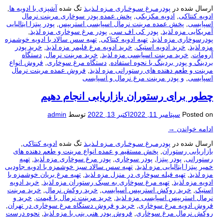
ارسال شده در
پودرمـرغ سـوخـاری مـزه لـذیـذ
تگ شده
آشپزی با ادویه ها
,
ادویه کنتاکی
,
ادویه مکزیکی
,
پخش عمده پودر سوخاری مرینت نرمال
اسپایسی
,
پخش عمده مرینت نرمال اسپایسی استریپس
,
پودر پیتزا ایتالیایی
آمریکایی مزه لذیذ
,
پودر کی اف سی
,
پودر مرغ سوخاری مزه لذیذ
,
پودرسوخاری مزه لذیذ
,
تهیه ادویه کنتاکی
,
تهیه سس سالاد با ادویه خوشمزه
مزه لذیذ
,
خرید ادویه استیک
,
خرید ادویه مرغ فلیمر مزه لذیذ
,
خرید پودر
آرومات
,
خرید مرینت اسپایسی مزه لذیذ
,
خرید مرینت نرمال
,
دستگاه
بردینگ و پودر بردینگ با نحوه استفاده
,
دستگاه مرغ سوخاری
,
فروش انواع
مرینت و طعم دهنده های رستورانی مزه لذیذ
,
فروش عمده مرینت نرمال
اسپایسی
,
و پودر مرینت مرغ نرمال و اسپایسی
چطور برای رستوران بازاریابی انجام دهیم
Posted on
سپتامبر 11, 2022
اکتبر 13, 2022
توسط
admin
ادامه خواندن
→
ارسال شده در
پودرمـرغ سـوخـاری مـزه لـذیـذ
تگ شده
ادویه کنتاکی
,
بازاریابی رستوران
,
پخش مستقیم و عمده انواع مرینت و طعم دهنده های
رستورانی
,
پودر پیتزا
,
پودر سوخاری
,
پودر مرغ سوخاری مزه لذیذ
,
تهیه
خمیر پیتزا ایتالیایی مزه لذیذ
,
تهیه سس سالاد سبز خوشمزه با ادویه جاودیی
مزه لذیذ
,
تهیه فیله سوخاری در منزل مزه لذیذ
,
تهیه مرغ بریان خوشمزه با
ادویه مزه لذیذ
,
تهیه مرغ سوخاری به سبک رستوران مزه لذیذ
,
خرید ادویه
استیک
,
خرید روکش استریپس اسپایسی
,
خرید روکش نرمال
,
خرید مرینت
نرمال استریپس اسپایسی مزه لذیذ
,
خرید مرینت نرمال با قیمت
,
خرید و
فروش ادویه مرغ سوخاری
,
خرید و فروش دستگاه مرغ سوخاری در تهران
,
روکش نرمال مرغ سوخاری
,
فروش پودر هنی پنی با مزه لذیذ
,
نحوه درست