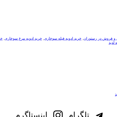
ی و فروش در رستوران
,
خرید ادویه فیله سوخاری
,
خرید ادویه مرغ سوخاری
,
خر
لذیذ
تلگرام
اینستاگرم