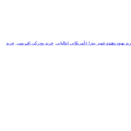
ید بهبود دهنده خمیر پیتزا +آمریکایی ایتالیایی
,
خرید پودرکی اف سی
,
خرید