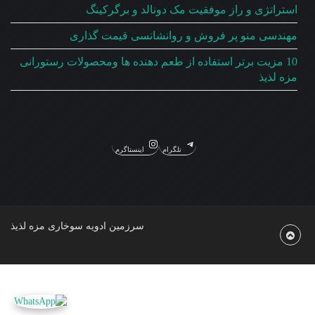
استراتژی و راز موفقیت مک دونالد و برگرکینگ
مهندسی منو پر فروش و روانشانسی قیمت گذاری
10 مزیت برتر استفاده از طعم دهنده ها ومحصولات رستورانی
مزه لذیذ
تلگرام
اینستاگرم
سرزمین ادویه سوخاری مزه لذیذ