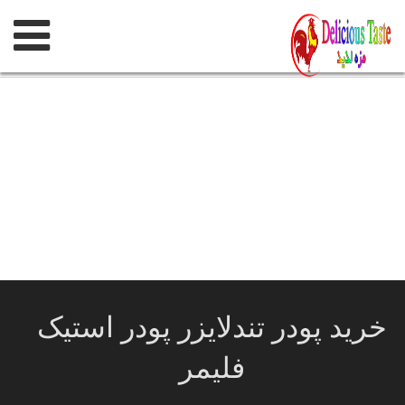
پرش
به
محتوی
خرید پودر تندلایزر پودر استیک
فلیمر