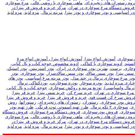
روه رستوران های زنجیره ای
,
ماهی سوخاری با روشی عالی
,
مرغ سوخاری
فروش دستگاه مرغ سوخاری در تهران
,
مرکز خرید و فروش فر پیتزا در
در اسپایسی و پودر سوخاری و پودر پیتزا
,
مرینه نرمال
,
مزه لذیذ
,
مزه لذیذ
 سوخاری
,
آموزش انواع پیتزا
,
آموزش انواع پیتزا ، آموزش انواع مرغ
نستید
,
ادویه سوخاری یا کنتاکی
,
ادویه مخصوص جوجه کباب و بال کبابی
,
وخاری
,
برست
,
بهترین پودر سوخاری در ایران
,
پودر استریپس
,
پودر استیک
,
 سس پیتزا
,
پودر سس سالاد
,
پودر سس سالادسزار
,
پودر سوخاری
,
پودر
ودر مرغ سوخاری نرمال در چند مدل
,
پودر مرینه مرغ اسپایسی
,
پودر های
ـاری مـزه لـذیـذ
,
پودره سوخار
,
پودره سوخاریپ
,
پوردکنتاکی نرمال
نرمال واسپايسي)
,
توزیع مرینه و روکش سوخاری
,
جوجه کباب و بال کبابی
,
مرغ سوخاری در تهران
,
خرید سرخ کن
,
خرید سس پیتزا
,
خرید فر پیتزا
,
فروش سرخ کن فست فود
,
خرید و فروش فر پیتزا
,
خرید و فروش فر پیتزا
فروش پودر سوخاری
,
رستوران
,
رستوران های زنجیره ای
,
رستورانها
,
روش
ی
,
سوخاری ۲ تکه نرمال
,
طرز تهیه اسموتی توت فرنگی
,
طرز تهیه پودر
سوخاری
,
فروش پودرسوخاری
,
فروش دستگاه مرغ سوخاری
,
فروش دستگاه
روه رستوران های زنجیره ای
,
ماهی سوخاری با روشی عالی
,
مرغ سوخاری
فروش دستگاه مرغ سوخاری در تهران
,
مرکز خرید و فروش فر پیتزا در
در اسپایسی و پودر سوخاری و پودر پیتزا
,
مرینه نرمال
,
مزه لذیذ
,
مزه لذیذ