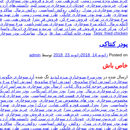
خرید نمک ویژه سیب زمینی
,
خرید هنی پنی
,
خرید و فروش پودر سوخاری
,
خر
تهران
,
خریدپودرسوخاری
,
خودتان آرد سوخاری درست کنید
,
دانستنی‌های آرد 
تهیه پودر سوخاری در منزل
,
روکش
,
روکش اسپایسی
,
روکش نرمال
,
سالاد و
سوخاری
,
طرز تهیه پودر سوخاری خانگی
,
طرز تهیه سیب زمینی
,
طرز تهیه ن
مرغ سوخاری در تهران
,
فروش سرخ کن
,
فروش فر پیتزا
,
فروش هنی پنی
,
ف
3تکه نرمال. 3تکه مرغ سوخاری
,
مرغ سوخاری سرآشپزباشی
,
مرغ سوخاری 
ایران
,
مرکز خرید و فروش فر پیتزا در تهران
,
مرينه و سوخاري (نرمال واسپا
Tags: fried chicken
,
منوی خانه کنتاکی سل فا
,
نرمال
,
نمایندگی پودر سوخار
پودر کنتاکی
Posted on
ژانویه 14, 2018
ژانویه 23, 2018
توسط
admin
خاص باش
ارسال شده در
پودرمـرغ سـوخـاری مـزه لـذیـذ
تگ شده
آرد سوخاری چگونه ت
سوخاری، آموزش انواع ساندویچ.
,
آموزش انواع ساندویچ
,
آموزش انواع مرغ 
ادویه مخصوص جوجه کباب وبال کبابی
,
ارسال پودر سوخاری به سراسر ایران
پودر پرک سوخاری نرمال
,
پودر پیتزا
,
پودر پیتزای آمریکایی
,
پودر پیتزای آمریکا
سوخاری درشت
,
پودر سوخاری فست فود مرینه اسپایسی
,
پودر سوخاری لذیذ
مخصوص سوخاری
,
پودر های مخصوص مرغ سوخاری
,
پودرسوخاری
,
پودرسوخ
واسپایسی
,
پیتزا
,
پیتزا، فست فود و کافی شاپ.
,
تردک | پودر سوخاری
,
تهيه آ
خرید + پودر سبزیجات برای سس پیتزا
,
خرید پودر سوخاری
,
خرید پودر سوخار
خرید نمک ویژه سیب زمینی
,
خرید هنی پنی
,
خرید و فروش پودر سوخاری
,
خر
تهران
,
خریدپودرسوخاری
,
خودتان آرد سوخاری درست کنید
,
دانستنی‌های آرد 
تهیه پودر سوخاری در منزل
,
روکش
,
روکش اسپایسی
,
روکش نرمال
,
سالاد و
سوخاری
,
طرز تهیه پودر سوخاری خانگی
,
طرز تهیه سیب زمینی
,
طرز تهیه ن