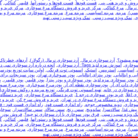
روش و خرید هنی پنی
,
فست فودها
,
فست فودها و رستورانها
,
فلیمر
,
كنتاكي
,
گ
نرمال
,
مرغ کنتاکی
,
مرکز خرید و فروش دستگاه مرغ سوخاری
,
مرکز خرید و 
يسي)
,
مرینه
,
مرینه اسپایسی
,
مرینه مرغ
,
مرینه مرغ سوخاری
,
مرینه مرغ و پو
ی
,
نمک ویژه سیب زمینی
,
نمک ویژه سیب زمینی تهیه
هیه میشود؟
,
آرد سوخاری نرمال
,
آرد سوخاری نرمال (رگولار)
,
آردهای خطرناک
سوخاری
,
آموزش مزه لذیذ Tags: آرد سوخاری
,
آنچه درباره آرد سوخاری نمی دا
,
اسپایسی
,
استریپس
,
استیک
,
اسموتی توت فرنگی
,
اولین سایت توزیع پودرس
یی و ایتالیایی
,
پودر پیتزای ایتالیایی
,
پودر سـوخـاری تهران
,
پودر سبزیجات برای
,
پودر سوخاری مزه لذیذ
,
پودر سوخاری و پودر پیتزا
,
پودر فلیمر
,
پودر فلیمر،
,
پ
اری دات آی آر
,
پودرسوخاری نقطه آی آر
,
پودرمـرغ سـوخـاری
,
پودرمـرغ سـوخ
رد سوخاري در خانه
,
تهیه اسموتی توت فرنگی
,
توزيع مرينه و روکش سوخاري(
ی اعلا
,
خرید پودر سوخاری درجه 1
,
خرید دستگاه مرغ سوخاری
,
خرید دستگاه 
ید و فروش دستگاه مرغ سوخاری در تهران
,
خرید و فروش سرخ کن
,
خرید و 
سوخاری
,
دویه مخصوص جوجه
,
راه اندازی فست فود
,
راه اندازی فست فود - 
 پیش غذا
,
سالادسزا
,
ساندویچ
,
سس رنچ
,
سس سالاد
,
سس سالادسزار
,
سوخار
مک ویژه سیب زمینی
,
فرق پودر سوخاری با آرد سوخاری تو چیه؟
,
فروش پودر 
روش و خرید هنی پنی
,
فست فودها
,
فست فودها و رستورانها
,
فلیمر
,
كنتاكي
,
گ
نرمال
,
مرغ کنتاکی
,
مرکز خرید و فروش دستگاه مرغ سوخاری
,
مرکز خرید و 
يسي)
,
مرینه
,
مرینه اسپایسی
,
مرینه مرغ
,
مرینه مرغ سوخاری
,
مرینه مرغ و پو
ی
,
نمک ویژه سیب زمینی
,
نمک ویژه سیب زمینی تهیه