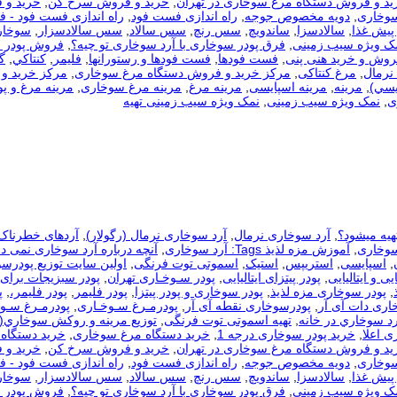
ید و فروش دستگاه مرغ سوخاری در تهران
,
خرید و فروش سرخ کن
,
خرید و 
سوخاری
,
دویه مخصوص جوجه
,
راه اندازی فست فود
,
راه اندازی فست فود - 
 پیش غذا
,
سالادسزا
,
ساندویچ
,
سس رنچ
,
سس سالاد
,
سس سالادسزار
,
سوخار
مک ویژه سیب زمینی
,
فرق پودر سوخاری با آرد سوخاری تو چیه؟
,
فروش پودر 
روش و خرید هنی پنی
,
فست فودها
,
فست فودها و رستورانها
,
فلیمر
,
كنتاكي
,
گ
نرمال
,
مرغ کنتاکی
,
مرکز خرید و فروش دستگاه مرغ سوخاری
,
مرکز خرید و 
يسي)
,
مرینه
,
مرینه اسپایسی
,
مرینه مرغ
,
مرینه مرغ سوخاری
,
مرینه مرغ و پو
ی
,
نمک ویژه سیب زمینی
,
نمک ویژه سیب زمینی تهیه
هیه میشود؟
,
آرد سوخاری نرمال
,
آرد سوخاری نرمال (رگولار)
,
آردهای خطرناک
سوخاری
,
آموزش مزه لذیذ Tags: آرد سوخاری
,
آنچه درباره آرد سوخاری نمی دا
,
اسپایسی
,
استریپس
,
استیک
,
اسموتی توت فرنگی
,
اولین سایت توزیع پودرس
یی و ایتالیایی
,
پودر پیتزای ایتالیایی
,
پودر سـوخـاری تهران
,
پودر سبزیجات برای
,
پودر سوخاری مزه لذیذ
,
پودر سوخاری و پودر پیتزا
,
پودر فلیمر
,
پودر فلیمر،
,
پ
اری دات آی آر
,
پودرسوخاری نقطه آی آر
,
پودرمـرغ سـوخـاری
,
پودرمـرغ سـوخ
رد سوخاري در خانه
,
تهیه اسموتی توت فرنگی
,
توزيع مرينه و روکش سوخاري(
ی اعلا
,
خرید پودر سوخاری درجه 1
,
خرید دستگاه مرغ سوخاری
,
خرید دستگاه 
ید و فروش دستگاه مرغ سوخاری در تهران
,
خرید و فروش سرخ کن
,
خرید و 
سوخاری
,
دویه مخصوص جوجه
,
راه اندازی فست فود
,
راه اندازی فست فود - 
 پیش غذا
,
سالادسزا
,
ساندویچ
,
سس رنچ
,
سس سالاد
,
سس سالادسزار
,
سوخار
مک ویژه سیب زمینی
,
فرق پودر سوخاری با آرد سوخاری تو چیه؟
,
فروش پودر 