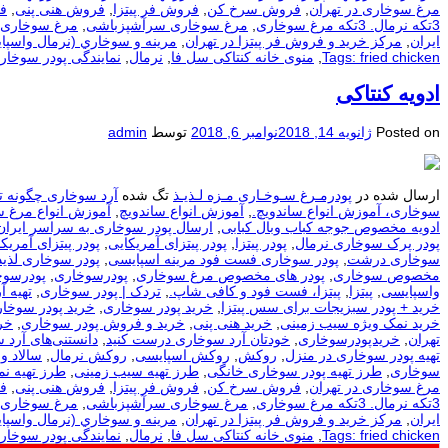
مرغ سوخاری در تهران
,
فروش سرخ کن
,
فروش فر پیتزا
,
فروش هنی پنی
,
ف
3تکه نرمال. 3تکه مرغ سوخاری
,
مرغ سوخاری سرآشپزباشی
,
مرغ سوخاری 
ایران
,
مرکز خرید و فروش فر پیتزا در تهران
,
مرينه و سوخاري (نرمال واسپا
Tags: fried chicken
,
منوی خانه کنتاکی سل فا
,
نرمال
,
نمایندگی پودر سوخار
ادویه کنتاکی
Posted on
ژانویه 14, 2018
نوامبر 6, 2018
توسط
admin
ارسال شده در
پودرمـرغ سـوخـاری مـزه لـذیـذ
تگ شده
آرد سوخاری چگونه ت
سوخاری، آموزش انواع ساندویچ.
,
آموزش انواع ساندویچ
,
آموزش انواع مرغ 
ادویه مخصوص جوجه کباب وبال کبابی
,
ارسال پودر سوخاری به سراسر ایران
پودر پرک سوخاری نرمال
,
پودر پیتزا
,
پودر پیتزای آمریکایی
,
پودر پیتزای آمریکا
سوخاری درشت
,
پودر سوخاری فست فود مرینه اسپایسی
,
پودر سوخاری لذیذ
مخصوص سوخاری
,
پودر های مخصوص مرغ سوخاری
,
پودرسوخاری
,
پودرسوخ
واسپایسی
,
پیتزا
,
پیتزا، فست فود و کافی شاپ.
,
تردک | پودر سوخاری
,
تهيه آ
خرید + پودر سبزیجات برای سس پیتزا
,
خرید پودر سوخاری
,
خرید پودر سوخار
خرید نمک ویژه سیب زمینی
,
خرید هنی پنی
,
خرید و فروش پودر سوخاری
,
خر
تهران
,
خریدپودرسوخاری
,
خودتان آرد سوخاری درست کنید
,
دانستنی‌های آرد 
تهیه پودر سوخاری در منزل
,
روکش
,
روکش اسپایسی
,
روکش نرمال
,
سالاد و
سوخاری
,
طرز تهیه پودر سوخاری خانگی
,
طرز تهیه سیب زمینی
,
طرز تهیه ن
مرغ سوخاری در تهران
,
فروش سرخ کن
,
فروش فر پیتزا
,
فروش هنی پنی
,
ف
3تکه نرمال. 3تکه مرغ سوخاری
,
مرغ سوخاری سرآشپزباشی
,
مرغ سوخاری 
ایران
,
مرکز خرید و فروش فر پیتزا در تهران
,
مرينه و سوخاري (نرمال واسپا
Tags: fried chicken
,
منوی خانه کنتاکی سل فا
,
نرمال
,
نمایندگی پودر سوخار