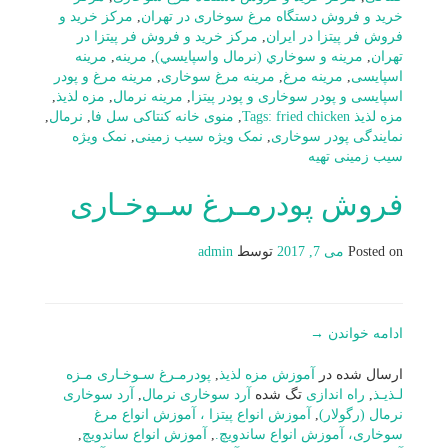
خرید و فروش دستگاه مرغ سوخاری در تهران
,
مرکز خرید و
فروش فر پیتزا در ایران
,
مرکز خرید و فروش فر پیتزا در
تهران
,
مرينه و سوخاري (نرمال واسپايسي)
,
مرینه
,
مرینه
اسپایسی
,
مرینه مرغ
,
مرینه مرغ سوخاری
,
مرینه مرغ و پودر
اسپایسی و پودر سوخاری و پودر پیتزا
,
مرینه نرمال
,
مزه لذیذ
,
مزه لذیذ Tags: fried chicken
,
منوی خانه کنتاکی سل فا
,
نرمال
,
نمایندگی پودر سوخاری
,
نمک ویژه سیب زمینی
,
نمک ویژه
سیب زمینی تهیه
فروش پودرمـرغ سـوخـاری
Posted on
می 7, 2017
توسط
admin
ادامه خواندن
→
ارسال شده در
آموزش مزه لذیذ
,
پودرمـرغ سـوخـاری مـزه
لـذیـذ
,
راه اندازی
تگ شده
آرد سوخاری نرمال
,
آرد سوخاری
نرمال (رگولار)
,
آموزش انواع پیتزا ، آموزش انواع مرغ
سوخاری، آموزش انواع ساندویچ.
,
آموزش انواع ساندویچ
,