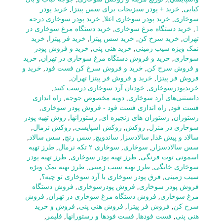
کبابی
,
خرید + پودر سبزیجات برای سس پیتزا
,
خرید پودر
سوخاری
,
خرید پودر سوخاری اعلا
,
خرید پودر سوخاری درجه
1
,
خرید دستگاه مرغ سوخاری
,
خرید دستگاه مرغ سوخاری در
تهران
,
خرید سرخ کن
,
خرید سس پیتزا
,
خرید فر پیتزا
,
خرید
نمک ویژه سیب زمینی
,
خرید هنی پنی
,
خرید و فروش پودر
سوخاری
,
خرید و فروش دستگاه مرغ سوخاری در تهران
,
خرید
و فروش سرخ کن
,
خرید و فروش سرخ کن فست فود
,
خرید و
فروش فر پیتزا
,
خرید و فروش فر پیتزا تهران
,
خریدپودرسوخاری
,
خودتان آرد سوخاری درست کنید
,
دانستنی‌های آرد سوخاری
,
دویه مخصوص جوجه
,
راه اندازی
فست فود
,
راه اندازی فست فود - فروش پودر سوخاری
,
رستوران
,
رستوران های زنجیره ای
,
رستورانها
,
روش تهیه پودر
سوخاری در منزل
,
روکش
,
روکش اسپایسی
,
روکش نرمال
,
سالاد و پیش غذا
,
سالادسزا
,
ساندویچ
,
سس رنچ
,
سس سالاد
,
سس سالادسزار
,
سوخاری
,
سوخاری ۲ تکه نرمال
,
طرز تهیه
اسموتی توت فرنگی
,
طرز تهیه پودر سوخاری
,
طرز تهیه پودر
سوخاری خانگی
,
طرز تهیه سیب زمینی
,
طرز تهیه نمک ویژه
سیب زمینی
,
فرق پودر سوخاری با آرد سوخاری تو چیه؟
,
فروش پودر سوخاری
,
فروش پودرسوخاری
,
فروش دستگاه
مرغ سوخاری
,
فروش دستگاه مرغ سوخاری در تهران
,
فروش
سرخ کن
,
فروش فر پیتزا
,
فروش هنی پنی
,
فروش و خرید
هنی پنی
,
فست فودها
,
فست فودها و رستورانها
,
فلیمر
,