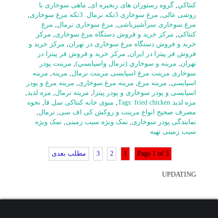
كنتاكي
,
گروه رستوران های زنجیره ای
,
ماهی سوخاری با
روشی عالی
,
مرغ سوخاری 3تکه نرمال. 3تکه مرغ سوخاری
,
مرغ سوخاری سرآشپزباشی
,
مرغ سوخاری نرمال
,
مرغ
کنتاکی
,
مرکز خرید و فروش دستگاه مرغ سوخاری
,
مرکز
خرید و فروش دستگاه مرغ سوخاری در تهران
,
مرکز خرید و
فروش فر پیتزا در ایران
,
مرکز خرید و فروش فر پیتزا در
تهران
,
مرينه و سوخاري (نرمال واسپايسي)
,
مرینت پودر
سوخاری مرینت مرغ اسپایسی مرینت نرمال
,
مرینه
,
مرینه
اسپایسی
,
مرینه مرغ
,
مرینه مرغ سوخاری
,
مرینه مرغ و پودر
اسپایسی و پودر سوخاری و پودر پیتزا
,
مرینه نرمال
,
مزه لذیذ
,
مزه لذیذ Tags: fried chicken
,
منوی خانه کنتاکی سل فا
,
نحوه
مصرف صحیح انواع مرینت و روکش کی اف سی
,
نرمال
,
نمایندگی پودر سوخاری
,
نمک ویژه سیب زمینی
,
نمک ویژه
سیب زمینی تهیه
Page 1 of 3
1
2
3
مطلب بعدی
UPDATING