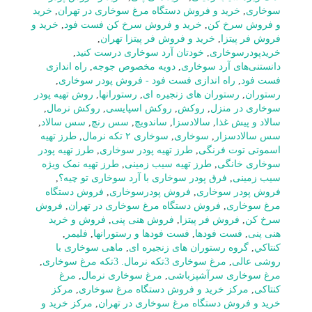
سوخاری
,
خرید و فروش دستگاه مرغ سوخاری در تهران
,
خرید
و فروش سرخ کن
,
خرید و فروش سرخ کن فست فود
,
خرید و
فروش فر پیتزا
,
خرید و فروش فر پیتزا تهران
,
خریدپودرسوخاری
,
خودتان آرد سوخاری درست کنید
,
دانستنی‌های آرد سوخاری
,
دویه مخصوص جوجه
,
راه اندازی
فست فود
,
راه اندازی فست فود - فروش پودر سوخاری
,
رستوران
,
رستوران های زنجیره ای
,
رستورانها
,
روش تهیه پودر
سوخاری در منزل
,
روکش
,
روکش اسپایسی
,
روکش نرمال
,
سالاد و پیش غذا
,
سالادسزا
,
ساندویچ
,
سس رنچ
,
سس سالاد
,
سس سالادسزار
,
سوخاری
,
سوخاری ۲ تکه نرمال
,
طرز تهیه
اسموتی توت فرنگی
,
طرز تهیه پودر سوخاری
,
طرز تهیه پودر
سوخاری خانگی
,
طرز تهیه سیب زمینی
,
طرز تهیه نمک ویژه
سیب زمینی
,
فرق پودر سوخاری با آرد سوخاری تو چیه؟
,
فروش پودر سوخاری
,
فروش پودرسوخاری
,
فروش دستگاه
مرغ سوخاری
,
فروش دستگاه مرغ سوخاری در تهران
,
فروش
سرخ کن
,
فروش فر پیتزا
,
فروش هنی پنی
,
فروش و خرید
هنی پنی
,
فست فودها
,
فست فودها و رستورانها
,
فلیمر
,
كنتاكي
,
گروه رستوران های زنجیره ای
,
ماهی سوخاری با
روشی عالی
,
مرغ سوخاری 3تکه نرمال. 3تکه مرغ سوخاری
,
مرغ سوخاری سرآشپزباشی
,
مرغ سوخاری نرمال
,
مرغ
کنتاکی
,
مرکز خرید و فروش دستگاه مرغ سوخاری
,
مرکز
خرید و فروش دستگاه مرغ سوخاری در تهران
,
مرکز خرید و