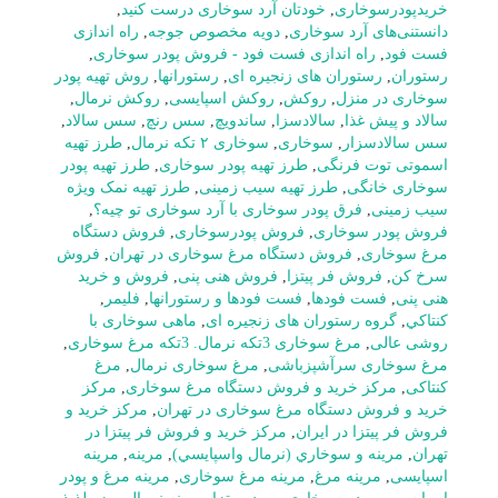
خریدپودرسوخاری
,
خودتان آرد سوخاری درست کنید
,
دانستنی‌های آرد سوخاری
,
دویه مخصوص جوجه
,
راه اندازی
فست فود
,
راه اندازی فست فود - فروش پودر سوخاری
,
رستوران
,
رستوران های زنجیره ای
,
رستورانها
,
روش تهیه پودر
سوخاری در منزل
,
روکش
,
روکش اسپایسی
,
روکش نرمال
,
سالاد و پیش غذا
,
سالادسزا
,
ساندویچ
,
سس رنچ
,
سس سالاد
,
سس سالادسزار
,
سوخاری
,
سوخاری ۲ تکه نرمال
,
طرز تهیه
اسموتی توت فرنگی
,
طرز تهیه پودر سوخاری
,
طرز تهیه پودر
سوخاری خانگی
,
طرز تهیه سیب زمینی
,
طرز تهیه نمک ویژه
سیب زمینی
,
فرق پودر سوخاری با آرد سوخاری تو چیه؟
,
فروش پودر سوخاری
,
فروش پودرسوخاری
,
فروش دستگاه
مرغ سوخاری
,
فروش دستگاه مرغ سوخاری در تهران
,
فروش
سرخ کن
,
فروش فر پیتزا
,
فروش هنی پنی
,
فروش و خرید
هنی پنی
,
فست فودها
,
فست فودها و رستورانها
,
فلیمر
,
كنتاكي
,
گروه رستوران های زنجیره ای
,
ماهی سوخاری با
روشی عالی
,
مرغ سوخاری 3تکه نرمال. 3تکه مرغ سوخاری
,
مرغ سوخاری سرآشپزباشی
,
مرغ سوخاری نرمال
,
مرغ
کنتاکی
,
مرکز خرید و فروش دستگاه مرغ سوخاری
,
مرکز
خرید و فروش دستگاه مرغ سوخاری در تهران
,
مرکز خرید و
فروش فر پیتزا در ایران
,
مرکز خرید و فروش فر پیتزا در
تهران
,
مرينه و سوخاري (نرمال واسپايسي)
,
مرینه
,
مرینه
اسپایسی
,
مرینه مرغ
,
مرینه مرغ سوخاری
,
مرینه مرغ و پودر