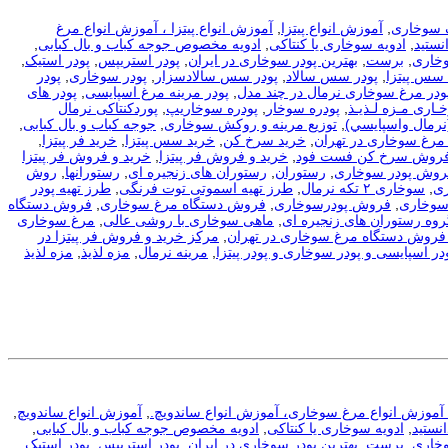
 سوخاری
,
آموزش انواع پیتزا
,
آموزش انواع پیتزا ، آموزش انواع مرغ
نستید
,
ادویه سوخاری یا کنتاکی
,
ادویه مخصوص جوجه کباب و بال کبابی
,
وخاری
,
برست
,
بهترین پودر سوخاری در ایران
,
پودر استریپس
,
پودر استیک
,
 سس پیتزا
,
پودر سس سالاد
,
پودر سس سالادسزار
,
پودر سوخاری
,
پودر
ودر مرغ سوخاری نرمال در چند مدل
,
پودر مرینه مرغ اسپایسی
,
پودر های
ـاری مـزه لـذیـذ
,
پودره سوخار
,
پودره سوخاریپ
,
پوردکنتاکی نرمال
نرمال واسپايسي)
,
توزیع مرینه و روکش سوخاری
,
جوجه کباب و بال کبابی
,
مرغ سوخاری در تهران
,
خرید سرخ کن
,
خرید سس پیتزا
,
خرید فر پیتزا
,
فروش سرخ کن فست فود
,
خرید و فروش فر پیتزا
,
خرید و فروش فر پیتزا
فروش پودر سوخاری
,
رستوران
,
رستوران های زنجیره ای
,
رستورانها
,
روش
ی
,
سوخاری ۲ تکه نرمال
,
طرز تهیه اسموتی توت فرنگی
,
طرز تهیه پودر
سوخاری
,
فروش پودرسوخاری
,
فروش دستگاه مرغ سوخاری
,
فروش دستگاه
روه رستوران های زنجیره ای
,
ماهی سوخاری با روشی عالی
,
مرغ سوخاری
فروش دستگاه مرغ سوخاری در تهران
,
مرکز خرید و فروش فر پیتزا در
در اسپایسی و پودر سوخاری و پودر پیتزا
,
مرینه نرمال
,
مزه لذیذ
,
مزه لذیذ
، آموزش انواع مرغ سوخاری، آموزش انواع ساندویچ.
,
آموزش انواع ساندویچ
,
نستید
,
ادویه سوخاری یا کنتاکی
,
ادویه مخصوص جوجه کباب و بال کبابی
,
وخاری
,
برست
,
بهترین پودر سوخاری در ایران
,
پودر استریپس
,
پودر استیک
,