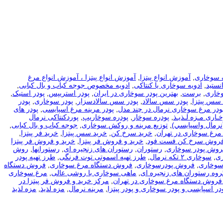
 سوخاری
,
آموزش انواع پیتزا
,
آموزش انواع پیتزا ، آموزش انواع مرغ
نستید
,
ادویه سوخاری یا کنتاکی
,
ادویه مخصوص جوجه کباب و بال کبابی
,
وخاری
,
برست
,
بهترین پودر سوخاری در ایران
,
پودر استریپس
,
پودر استیک
,
 سس پیتزا
,
پودر سس سالاد
,
پودر سس سالادسزار
,
پودر سوخاری
,
پودر
ودر مرغ سوخاری نرمال در چند مدل
,
پودر مرینه مرغ اسپایسی
,
پودر های
ـاری مـزه لـذیـذ
,
پودره سوخار
,
پودره سوخاریپ
,
پوردکنتاکی نرمال
نرمال واسپايسي)
,
توزیع مرینه و روکش سوخاری
,
جوجه کباب و بال کبابی
,
مرغ سوخاری در تهران
,
خرید سرخ کن
,
خرید سس پیتزا
,
خرید فر پیتزا
,
فروش سرخ کن فست فود
,
خرید و فروش فر پیتزا
,
خرید و فروش فر پیتزا
فروش پودر سوخاری
,
رستوران
,
رستوران های زنجیره ای
,
رستورانها
,
روش
ی
,
سوخاری ۲ تکه نرمال
,
طرز تهیه اسموتی توت فرنگی
,
طرز تهیه پودر
سوخاری
,
فروش پودرسوخاری
,
فروش دستگاه مرغ سوخاری
,
فروش دستگاه
روه رستوران های زنجیره ای
,
ماهی سوخاری با روشی عالی
,
مرغ سوخاری
فروش دستگاه مرغ سوخاری در تهران
,
مرکز خرید و فروش فر پیتزا در
در اسپایسی و پودر سوخاری و پودر پیتزا
,
مرینه نرمال
,
مزه لذیذ
,
مزه لذیذ