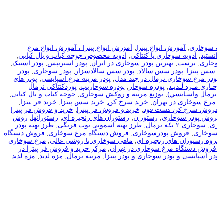
 سوخاری
,
آموزش انواع پیتزا
,
آموزش انواع پیتزا ، آموزش انواع مرغ
نستید
,
ادویه سوخاری یا کنتاکی
,
ادویه مخصوص جوجه کباب و بال کبابی
,
وخاری
,
برست
,
بهترین پودر سوخاری در ایران
,
پودر استریپس
,
پودر استیک
,
 سس پیتزا
,
پودر سس سالاد
,
پودر سس سالادسزار
,
پودر سوخاری
,
پودر
ودر مرغ سوخاری نرمال در چند مدل
,
پودر مرینه مرغ اسپایسی
,
پودر های
ـاری مـزه لـذیـذ
,
پودره سوخار
,
پودره سوخاریپ
,
پوردکنتاکی نرمال
نرمال واسپايسي)
,
توزیع مرینه و روکش سوخاری
,
جوجه کباب و بال کبابی
,
مرغ سوخاری در تهران
,
خرید سرخ کن
,
خرید سس پیتزا
,
خرید فر پیتزا
,
فروش سرخ کن فست فود
,
خرید و فروش فر پیتزا
,
خرید و فروش فر پیتزا
فروش پودر سوخاری
,
رستوران
,
رستوران های زنجیره ای
,
رستورانها
,
روش
ی
,
سوخاری ۲ تکه نرمال
,
طرز تهیه اسموتی توت فرنگی
,
طرز تهیه پودر
سوخاری
,
فروش پودرسوخاری
,
فروش دستگاه مرغ سوخاری
,
فروش دستگاه
روه رستوران های زنجیره ای
,
ماهی سوخاری با روشی عالی
,
مرغ سوخاری
فروش دستگاه مرغ سوخاری در تهران
,
مرکز خرید و فروش فر پیتزا در
در اسپایسی و پودر سوخاری و پودر پیتزا
,
مرینه نرمال
,
مزه لذیذ
,
مزه لذیذ