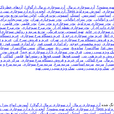
هیه میشود؟
,
آرد سوخاری نرمال
,
آرد سوخاری نرمال (رگولار)
,
آردهای خطرناک
سوخاری
,
آموزش مزه لذیذ Tags: آرد سوخاری
,
آنچه درباره آرد سوخاری نمی دا
,
اسپایسی
,
استریپس
,
استیک
,
اسموتی توت فرنگی
,
اولین سایت توزیع پودرس
یی و ایتالیایی
,
پودر پیتزای ایتالیایی
,
پودر سـوخـاری تهران
,
پودر سبزیجات برای
,
پودر سوخاری مزه لذیذ
,
پودر سوخاری و پودر پیتزا
,
پودر فلیمر
,
پودر فلیمر،
,
پ
اری دات آی آر
,
پودرسوخاری نقطه آی آر
,
پودرمـرغ سـوخـاری
,
پودرمـرغ سـوخ
رد سوخاري در خانه
,
تهیه اسموتی توت فرنگی
,
توزيع مرينه و روکش سوخاري(
ی اعلا
,
خرید پودر سوخاری درجه 1
,
خرید دستگاه مرغ سوخاری
,
خرید دستگاه 
ید و فروش دستگاه مرغ سوخاری در تهران
,
خرید و فروش سرخ کن
,
خرید و 
سوخاری
,
دویه مخصوص جوجه
,
راه اندازی فست فود
,
راه اندازی فست فود - 
 پیش غذا
,
سالادسزا
,
ساندویچ
,
سس رنچ
,
سس سالاد
,
سس سالادسزار
,
سوخار
مک ویژه سیب زمینی
,
فرق پودر سوخاری با آرد سوخاری تو چیه؟
,
فروش پودر 
روش و خرید هنی پنی
,
فست فودها
,
فست فودها و رستورانها
,
فلیمر
,
كنتاكي
,
گ
نرمال
,
مرغ کنتاکی
,
مرکز خرید و فروش دستگاه مرغ سوخاری
,
مرکز خرید و 
يسي)
,
مرینه
,
مرینه اسپایسی
,
مرینه مرغ
,
مرینه مرغ سوخاری
,
مرینه مرغ و پو
ی
,
نمک ویژه سیب زمینی
,
نمک ویژه سیب زمینی تهیه
تگ شده
آرد سوخاری نرمال
,
آرد سوخاری نرمال (رگولار)
,
آموزش انواع پیتزا 
ری چگونه تهیه میشود؟
,
آنچه درباره آرد سوخاری نمی دا
,
اسپایسی
,
استریپس
,
استیک
,
اسموتی توت فرنگی
,
اولین سایت توزیع پودرس