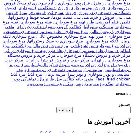
مرغ سوخاری در منزل
,
فرق پودر سوخاری با آرد سوخاری تو چیه؟
,
فروش
پودر سوخاری
,
فروش پودرسوخاری
,
فروش دستگاه مرغ سوخاری
,
فروش
دستگاه مرغ سوخاری در تهران
,
فروش سرخ کن
,
فروش فر پیتزا
,
فروش
هنی پنی
,
فروش و خرید هنی پنی
,
فست فودها
,
فست فودها و رستورانها
,
فلیمر
,
فیلم آموزشی طرز تهیه مرغ سوخاری
,
فیله مرغ سوخاری
,
فیله مرغ
سوخاری به سبک رستورانها
,
كنتاكي
,
گروه رستوران های زنجیره ای
,
ماهی
سوخاری با روشی عالی
,
مرغ سوخاری - طرز تهیه مرغ سوخاری مخصوص
,
مرغ سوخاری - طرز تهیه مرغ سوخاری مخصوص عالی
,
مرغ سوخاری 3تکه
نرمال. 3تکه مرغ سوخاری
,
مرغ سوخاری به سبک رستورانها
,
مرغ سوخاری
تهران
,
مرغ سوخاری سرآشپزباشی
,
مرغ سوخاری نرمال
,
مرغ کنتاکی
,
مرغ
کنتاکی در منزل طرز تهیه مرغ سوخاری kfc طرز تهیه مرغ سوخاری در فر
,
مرکز خرید و فروش دستگاه مرغ سوخاری
,
مرکز خرید و فروش دستگاه
مرغ سوخاری در تهران
,
مرکز خرید و فروش فر پیتزا در ایران
,
مرکز خرید
و فروش فر پیتزا در تهران
,
مرينه و سوخاري (نرمال واسپايسي)
,
مرینه
,
مرینه اسپایسی
,
مرینه مرغ
,
مرینه مرغ سوخاری
,
مرینه مرغ و پودر
اسپایسی و پودر سوخاری و پودر پیتزا
,
مرینه نرمال
,
مزه لذیذ
,
مزه لذیذ
Tags: fried chicken
,
منوی خانه کنتاکی سل فا
,
نرمال
,
نمایندگی پودر
سوخاری
,
نمک ویژه سیب زمینی
,
نمک ویژه سیب زمینی تهیه
UPDATING
جستجو
جستجو
آخرین آموزش ها
استراتژی و راز موفقیت مک دونالد و برگرکینگ